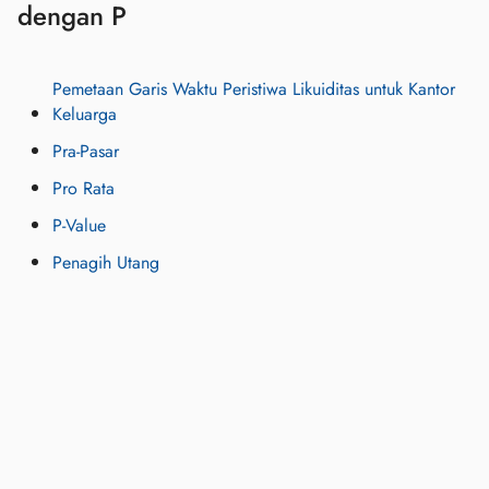
dengan P
Pemetaan Garis Waktu Peristiwa Likuiditas untuk Kantor
Keluarga
Pra-Pasar
Pro Rata
P-Value
Penagih Utang