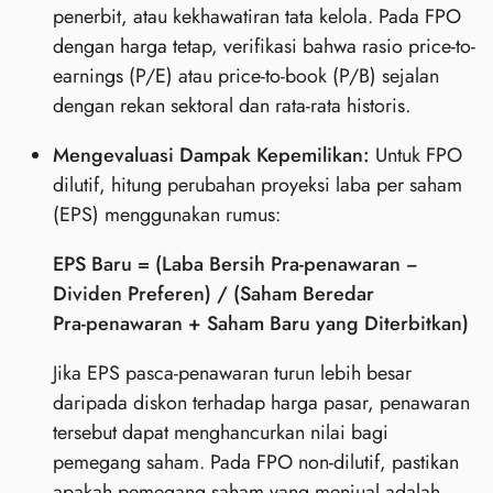
penerbit, atau kekhawatiran tata kelola. Pada FPO
dengan harga tetap, verifikasi bahwa rasio price-to-
earnings (P/E) atau price-to-book (P/B) sejalan
dengan rekan sektoral dan rata‑rata historis.
Mengevaluasi Dampak Kepemilikan:
Untuk FPO
dilutif, hitung perubahan proyeksi laba per saham
(EPS) menggunakan rumus:
EPS Baru = (Laba Bersih Pra‑penawaran −
Dividen Preferen) / (Saham Beredar
Pra‑penawaran + Saham Baru yang Diterbitkan)
Jika EPS pasca‑penawaran turun lebih besar
daripada diskon terhadap harga pasar, penawaran
tersebut dapat menghancurkan nilai bagi
pemegang saham. Pada FPO non‑dilutif, pastikan
apakah pemegang saham yang menjual adalah