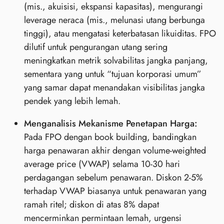
(mis., akuisisi, ekspansi kapasitas), mengurangi
leverage neraca (mis., melunasi utang berbunga
tinggi), atau mengatasi keterbatasan likuiditas. FPO
dilutif untuk pengurangan utang sering
meningkatkan metrik solvabilitas jangka panjang,
sementara yang untuk “tujuan korporasi umum”
yang samar dapat menandakan visibilitas jangka
pendek yang lebih lemah.
Menganalisis Mekanisme Penetapan Harga:
Pada FPO dengan book building, bandingkan
harga penawaran akhir dengan volume-weighted
average price (VWAP) selama 10-30 hari
perdagangan sebelum penawaran. Diskon 2-5%
terhadap VWAP biasanya untuk penawaran yang
ramah ritel; diskon di atas 8% dapat
mencerminkan permintaan lemah, urgensi