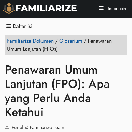
Indonesia
Daftar isi
Familiarize Dokumen
/
Glosarium
/
Penawaran
Umum Lanjutan (FPOs)
Penawaran Umum
Lanjutan (FPO): Apa
yang Perlu Anda
Ketahui
Penulis:
Familiarize Team