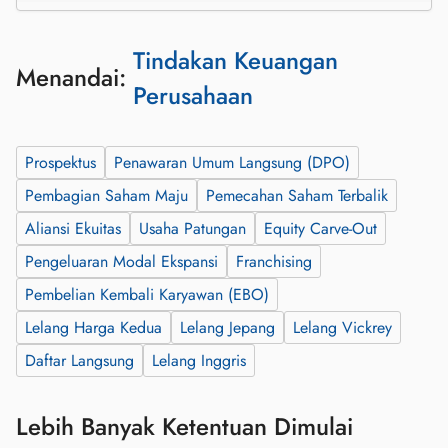
Tindakan Keuangan
Menandai:
Perusahaan
Prospektus
Penawaran Umum Langsung (DPO)
Pembagian Saham Maju
Pemecahan Saham Terbalik
Aliansi Ekuitas
Usaha Patungan
Equity Carve-Out
Pengeluaran Modal Ekspansi
Franchising
Pembelian Kembali Karyawan (EBO)
Lelang Harga Kedua
Lelang Jepang
Lelang Vickrey
Daftar Langsung
Lelang Inggris
Lebih Banyak Ketentuan Dimulai