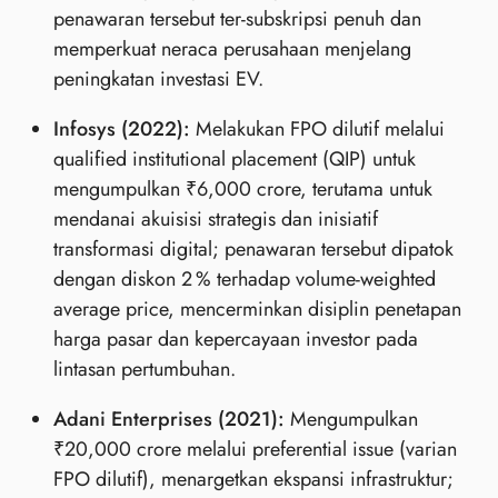
penawaran tersebut ter‑subskripsi penuh dan
memperkuat neraca perusahaan menjelang
peningkatan investasi EV.
Infosys (2022):
Melakukan FPO dilutif melalui
qualified institutional placement (QIP) untuk
mengumpulkan ₹6,000 crore, terutama untuk
mendanai akuisisi strategis dan inisiatif
transformasi digital; penawaran tersebut dipatok
dengan diskon 2 % terhadap volume‑weighted
average price, mencerminkan disiplin penetapan
harga pasar dan kepercayaan investor pada
lintasan pertumbuhan.
Adani Enterprises (2021):
Mengumpulkan
₹20,000 crore melalui preferential issue (varian
FPO dilutif), menargetkan ekspansi infrastruktur;