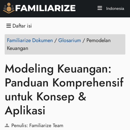
Indonesia
Daftar isi
Familiarize Dokumen
/
Glosarium
/
Pemodelan
Keuangan
Modeling Keuangan:
Panduan Komprehensif
untuk Konsep &
Aplikasi
Penulis:
Familiarize Team