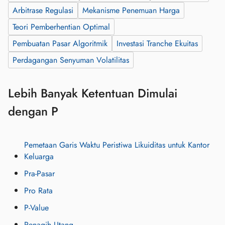
Arbitrase Regulasi
Mekanisme Penemuan Harga
Teori Pemberhentian Optimal
Pembuatan Pasar Algoritmik
Investasi Tranche Ekuitas
Perdagangan Senyuman Volatilitas
Lebih Banyak Ketentuan Dimulai
dengan P
Pemetaan Garis Waktu Peristiwa Likuiditas untuk Kantor
Keluarga
Pra-Pasar
Pro Rata
P-Value
Penagih Utang