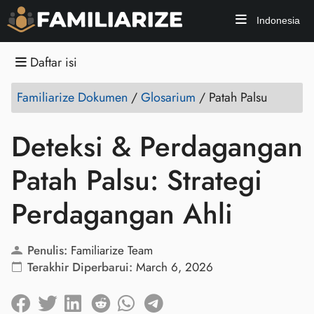
Indonesia
Daftar isi
Familiarize Dokumen
/
Glosarium
/
Patah Palsu
Deteksi & Perdagangan
Patah Palsu: Strategi
Perdagangan Ahli
Penulis:
Familiarize Team
Terakhir Diperbarui:
March 6, 2026