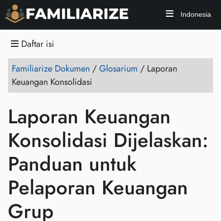
Indonesia
Daftar isi
Familiarize Dokumen
/
Glosarium
/
Laporan
Keuangan Konsolidasi
Laporan Keuangan
Konsolidasi Dijelaskan:
Panduan untuk
Pelaporan Keuangan
Grup