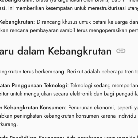
si. Ini memberikan kesempatan untuk merestrukturisasi utan
Kebangkrutan:
Dirancang khusus untuk petani keluarga dan
kan rencana pembayaran sambil terus mengoperasikan pert
Baru dalam Kebangkrutan
ngkrutan terus berkembang. Berikut adalah beberapa tren t
atan Penggunaan Teknologi:
Teknologi sedang memperlan
itur untuk mengajukan secara elektronik dan bagi pengadil
n Kebangkrutan Konsumen:
Penurunan ekonomi, seperti y
bkan peningkatan kebangkrutan konsumen karena individu 
rkurang.