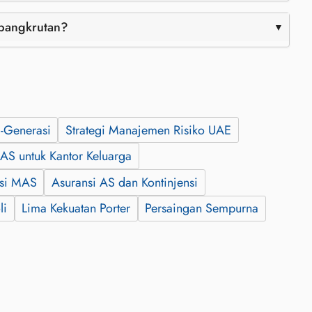
ebangkrutan?
i-Generasi
Strategi Manajemen Risiko UAE
AS untuk Kantor Keluarga
asi MAS
Asuransi AS dan Kontinjensi
li
Lima Kekuatan Porter
Persaingan Sempurna