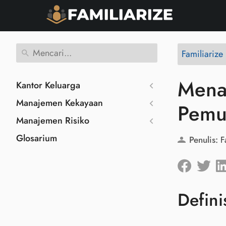
Familiariz
Menav
Kantor Keluarga
Manajemen Kekayaan
Pemu
Manajemen Risiko
Glosarium
Penulis:
F
Defini