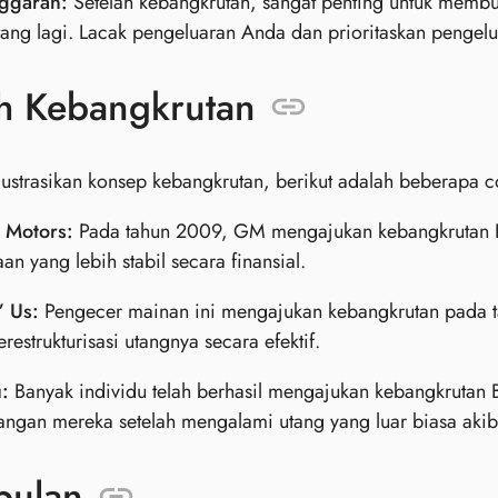
ggaran:
Setelah kebangkrutan, sangat penting untuk membu
ang lagi. Lacak pengeluaran Anda dan prioritaskan pengelu
h Kebangkrutan
ustrasikan konsep kebangkrutan, berikut adalah beberapa c
 Motors:
Pada tahun 2009, GM mengajukan kebangkrutan Ba
an yang lebih stabil secara finansial.
” Us:
Pengecer mainan ini mengajukan kebangkrutan pada ta
restrukturisasi utangnya secara efektif.
:
Banyak individu telah berhasil mengajukan kebangkrutan 
angan mereka setelah mengalami utang yang luar biasa akib
pulan