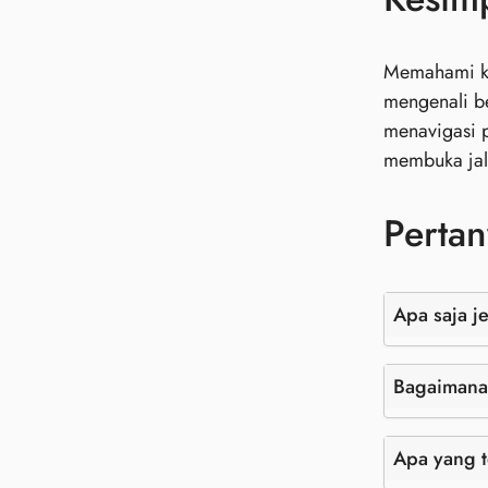
Memahami ke
mengenali be
menavigasi 
membuka jal
Pertan
Apa saja j
Bagaimana 
Apa yang t