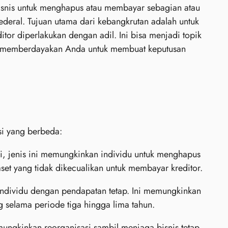
isnis untuk menghapus atau membayar sebagian atau
deral. Tujuan utama dari kebangkrutan adalah untuk
or diperlakukan dengan adil. Ini bisa menjadi topik
t memberdayakan Anda untuk membuat keputusan
si yang berbeda:
si, jenis ini memungkinkan individu untuk menghapus
set yang tidak dikecualikan untuk membayar kreditor.
 individu dengan pendapatan tetap. Ini memungkinkan
selama periode tiga hingga lima tahun.
ungkinkan reorganisasi sambil menjaga bisnis tetap