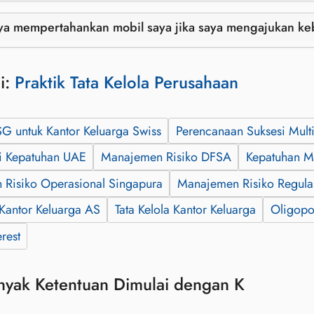
ya mempertahankan mobil saya jika saya mengajukan k
i:
Praktik Tata Kelola Perusahaan
SG untuk Kantor Keluarga Swiss
Perencanaan Suksesi Mult
i Kepatuhan UAE
Manajemen Risiko DFSA
Kepatuhan M
Risiko Operasional Singapura
Manajemen Risiko Regul
 Kantor Keluarga AS
Tata Kelola Kantor Keluarga
Oligopo
erest
nyak Ketentuan Dimulai dengan K