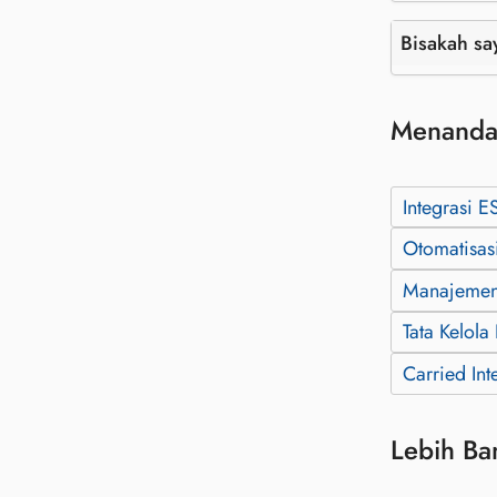
Bisakah sa
Menanda
Integrasi E
Otomatisas
Manajemen 
Tata Kelola
Carried Int
Lebih Ba