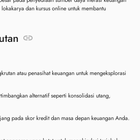
esar pada penyediaan sumber daya literasi keuangan
lokakarya dan kursus online untuk membantu
utan
krutan atau penasihat keuangan untuk mengeksplorasi
mbangkan alternatif seperti konsolidasi utang,
njang pada skor kredit dan masa depan keuangan Anda.