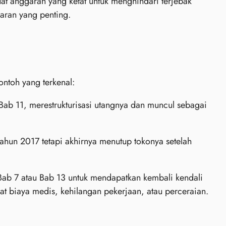
at anggaran yang ketat untuk menghindari terjebak
aran yang penting.
ontoh yang terkenal:
b 11, merestrukturisasi utangnya dan muncul sebagai
hun 2017 tetapi akhirnya menutup tokonya setelah
Bab 7 atau Bab 13 untuk mendapatkan kembali kendali
at biaya medis, kehilangan pekerjaan, atau perceraian.