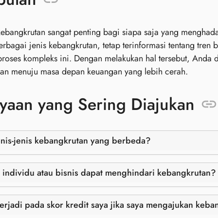
bangkrutan sangat penting bagi siapa saja yang menghadap
rbagai jenis kebangkrutan, tetap terinformasi tentang tren
proses kompleks ini. Dengan melakukan hal tersebut, And
an menuju masa depan keuangan yang lebih cerah.
yaan yang Sering Diajukan
enis-jenis kebangkrutan yang berbeda?
individu atau bisnis dapat menghindari kebangkrutan?
erjadi pada skor kredit saya jika saya mengajukan keba