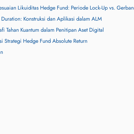
esuaian Likuiditas Hedge Fund: Periode Lock-Up vs. Gerba
 Duration: Konstruksi dan Aplikasi dalam ALM
afi Tahan Kuantum dalam Penitipan Aset Digital
asi Strategi Hedge Fund Absolute Return
an