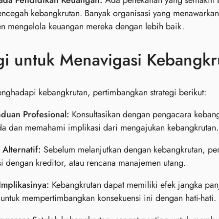
ada Pendidikan Keuangan:
Ada penekanan yang semakin b
encegah kebangkrutan. Banyak organisasi yang menawarkan 
n mengelola keuangan mereka dengan lebih baik.
gi untuk Menavigasi Kebangkr
nghadapi kebangkrutan, pertimbangkan strategi berikut:
nduan Profesional:
Konsultasikan dengan pengacara kebang
da dan memahami implikasi dari mengajukan kebangkrutan.
 Alternatif:
Sebelum melanjutkan dengan kebangkrutan, perti
i dengan kreditor, atau rencana manajemen utang.
Implikasinya:
Kebangkrutan dapat memiliki efek jangka pa
 untuk mempertimbangkan konsekuensi ini dengan hati-hati.