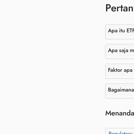
Pertan
Apa itu ET
Apa saja m
Faktor apa
Bagaimana 
Menanda
Regulatory