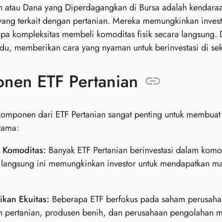
n atau Dana yang Diperdagangkan di Bursa adalah kendaraan
ang terkait dengan pertanian. Mereka memungkinkan invest
npa kompleksitas membeli komoditas fisik secara langsung.
du, memberikan cara yang nyaman untuk berinvestasi di sekt
nen ETF Pertanian
ponen dari ETF Pertanian sangat penting untuk membuat ke
tama:
 Komoditas:
Banyak ETF Pertanian berinvestasi dalam komodi
 langsung ini memungkinkan investor untuk mendapatkan ma
ikan Ekuitas:
Beberapa ETF berfokus pada saham perusahaan
an pertanian, produsen benih, dan perusahaan pengolahan 