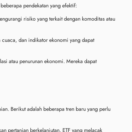
h beberapa pendekatan yang efektif:
engurangi risiko yang terkait dengan komoditas atau
la cuaca, dan indikator ekonomi yang dapat
flasi atau penurunan ekonomi. Mereka dapat
an. Berikut adalah beberapa tren baru yang perlu
an pertanian berkelanjutan. ETF yang melacak