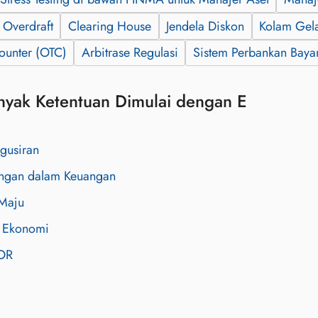
Overdraft
Clearing House
Jendela Diskon
Kolam Gel
ounter (OTC)
Arbitrase Regulasi
Sistem Perbankan Bay
nyak Ketentuan Dimulai dengan E
gusiran
ringan dalam Keuangan
Maju
i Ekonomi
OR