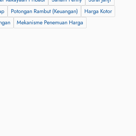
ap
Potongan Rambut (Keuangan)
Harga Kotor
angan
Mekanisme Penemuan Harga