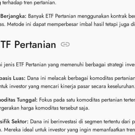
 terhadap tren pertanian.
 Berjangka:
Banyak ETF Pertanian menggunakan kontrak ber
s. Metode ini dapat memperbesar imbal hasil tetapi juga dis
ETF Pertanian
 jenis ETF Pertanian yang memenuhi berbagai strategi invest
basis Luas:
Dana ini melacak berbagai komoditas pertanian
tuk investor yang mencari kinerja pasar secara keseluruhan
oditas Tunggal:
Fokus pada satu komoditas pertanian terte
gerakan harga komoditas tersebut saja.
ifik Sektor:
Dana ini berinvestasi di segmen tertentu dari 
 Mereka ideal untuk investor yang ingin memanfaatkan tren 