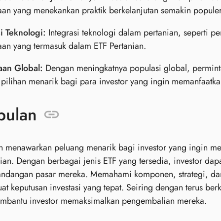
an yang menekankan praktik berkelanjutan semakin populer
i Teknologi:
Integrasi teknologi dalam pertanian, seperti p
an yang termasuk dalam ETF Pertanian.
aan Global:
Dengan meningkatnya populasi global, permint
pilihan menarik bagi para investor yang ingin memanfaatkan
pulan
n menawarkan peluang menarik bagi investor yang ingin me
nian. Dengan berbagai jenis ETF yang tersedia, investor dap
andangan pasar mereka. Memahami komponen, strategi, dan 
t keputusan investasi yang tepat. Seiring dengan terus be
embantu investor memaksimalkan pengembalian mereka.