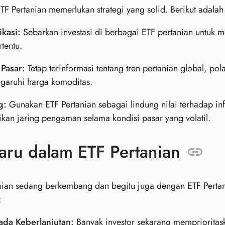
 ETF Pertanian memerlukan strategi yang solid. Berikut adala
ikasi:
Sebarkan investasi di berbagai ETF pertanian untuk m
rtentu.
 Pasar:
Tetap terinformasi tentang tren pertanian global, po
aruhi harga komoditas.
g:
Gunakan ETF Pertanian sebagai lindung nilai terhadap in
an jaring pengaman selama kondisi pasar yang volatil.
aru dalam ETF Pertanian
nian sedang berkembang dan begitu juga dengan ETF Pertani
:
ada Keberlanjutan:
Banyak investor sekarang memprioritask