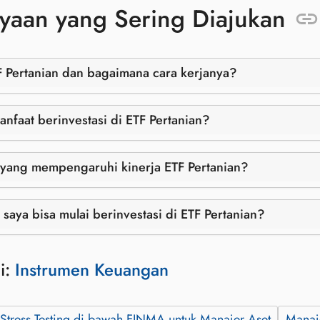
yaan yang Sering Diajukan
F Pertanian dan bagaimana cara kerjanya?
anfaat berinvestasi di ETF Pertanian?
 yang mempengaruhi kinerja ETF Pertanian?
saya bisa mulai berinvestasi di ETF Pertanian?
i:
Instrumen Keuangan
 Stress Testing di bawah FINMA untuk Manajer Aset
Manaj