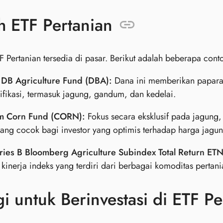
h ETF Pertanian
 Pertanian tersedia di pasar. Berikut adalah beberapa conto
 DB Agriculture Fund (DBA):
Dana ini memberikan paparan
sifikasi, termasuk jagung, gandum, dan kedelai.
m Corn Fund (CORN):
Fokus secara eksklusif pada jagung,
yang cocok bagi investor yang optimis terhadap harga jagun
eries B Bloomberg Agriculture Subindex Total Return ETN 
kinerja indeks yang terdiri dari berbagai komoditas pertan
gi untuk Berinvestasi di ETF Pe