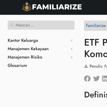
Familiariz
ETF P
Kantor Keluarga
Manajemen Kekayaan
Komod
Manajemen Risiko
Glosarium
Penulis:
F
Defini