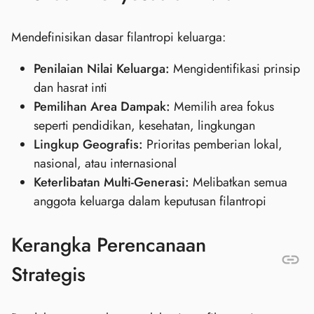
Mendefinisikan dasar filantropi keluarga:
Penilaian Nilai Keluarga:
Mengidentifikasi prinsip
dan hasrat inti
Pemilihan Area Dampak:
Memilih area fokus
seperti pendidikan, kesehatan, lingkungan
Lingkup Geografis:
Prioritas pemberian lokal,
nasional, atau internasional
Keterlibatan Multi-Generasi:
Melibatkan semua
anggota keluarga dalam keputusan filantropi
Kerangka Perencanaan
Strategis