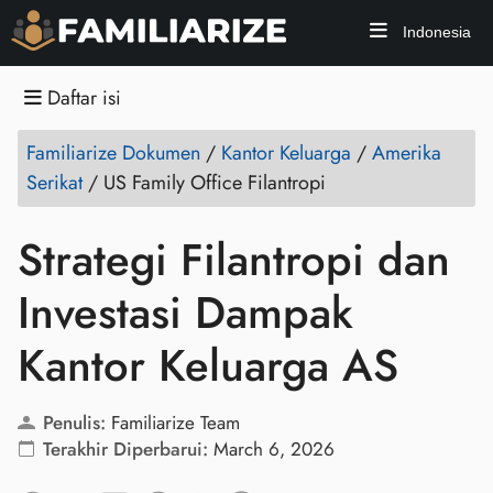
Indonesia
Daftar isi
Familiarize Dokumen
/
Kantor Keluarga
/
Amerika
Serikat
/
US Family Office Filantropi
Strategi Filantropi dan
Investasi Dampak
Kantor Keluarga AS
Penulis:
Familiarize Team
Terakhir Diperbarui:
March 6, 2026