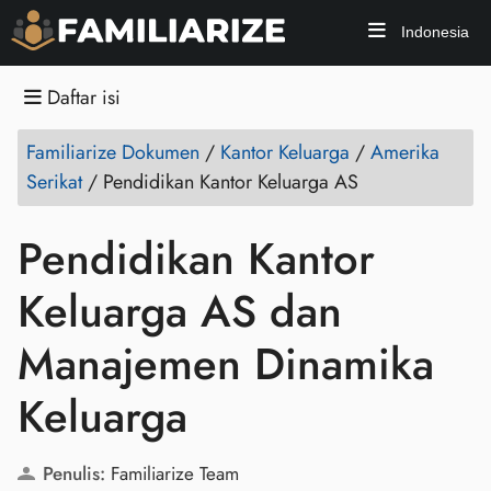
Indonesia
Daftar isi
Familiarize Dokumen
/
Kantor Keluarga
/
Amerika
Serikat
/
Pendidikan Kantor Keluarga AS
Pendidikan Kantor
Keluarga AS dan
Manajemen Dinamika
Keluarga
Penulis:
Familiarize Team