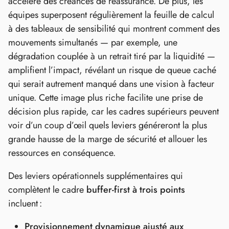
accéléré des créances de réassurance. De plus, les
équipes superposent régulièrement la feuille de calcul
à des tableaux de sensibilité qui montrent comment des
mouvements simultanés — par exemple, une
dégradation couplée à un retrait tiré par la liquidité —
amplifient l’impact, révélant un risque de queue caché
qui serait autrement manqué dans une vision à facteur
unique. Cette image plus riche facilite une prise de
décision plus rapide, car les cadres supérieurs peuvent
voir d’un coup d’œil quels leviers généreront la plus
grande hausse de la marge de sécurité et allouer les
ressources en conséquence.
Des leviers opérationnels supplémentaires qui
complètent le cadre
buffer‑first à trois points
incluent :
Provisionnement dynamique ajusté aux