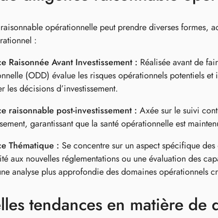
 raisonnable opérationnelle peut prendre diverses formes, ad
rationnel :
ce Raisonnée Avant Investissement :
Réalisée avant de fai
nnelle (ODD) évalue les risques opérationnels potentiels et
er les décisions d’investissement.
ce raisonnable post-investissement :
Axée sur le suivi con
issement, garantissant que la santé opérationnelle est mainten
ce Thématique :
Se concentre sur un aspect spécifique des o
té aux nouvelles réglementations ou une évaluation des cap
ne analyse plus approfondie des domaines opérationnels cri
les tendances en matière de d