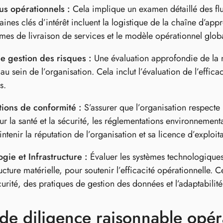
us opérationnels :
Cela implique un examen détaillé des flux
ines clés d’intérêt incluent la logistique de la chaîne d’ap
es de livraison de services et le modèle opérationnel globa
e gestion des risques :
Une évaluation approfondie de la ma
 au sein de l’organisation. Cela inclut l’évaluation de l’effic
s.
tions de conformité :
S’assurer que l’organisation respecte 
sur la santé et la sécurité, les réglementations environnementa
ntenir la réputation de l’organisation et sa licence d’exploita
gie et Infrastructure :
Évaluer les systèmes technologiques 
tructure matérielle, pour soutenir l’efficacité opérationnelle
urité, des pratiques de gestion des données et l’adaptabilité
de diligence raisonnable opér