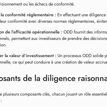
isionnement ou les échecs de conformité.
 la conformité réglementaire :
En effectuant une diligence
 leur conformité avec diverses normes réglementaires, évitant
on de l’efficacité opérationnelle :
ODD fournit des informati
nnels, permettant aux investisseurs de prendre des décisions 
ion.
r la valeur d’investissement :
Un processus ODD solide pe
nnelle, ce qui peut conduire à une création de valeur accrue
ants de la diligence raisonna
plusieurs composants clés, chacun jouant un rôle essentiel d
: