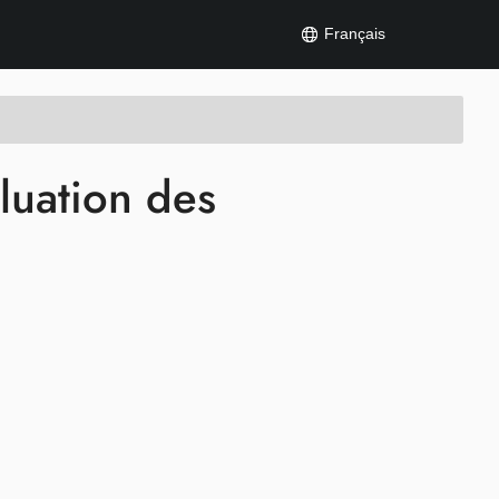
Français
luation des