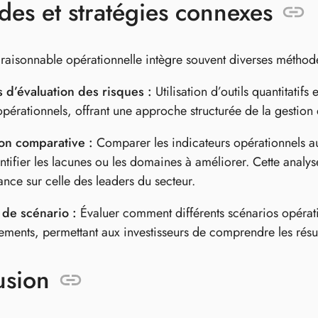
es et stratégies connexes
 raisonnable opérationnelle intègre souvent diverses méthodes
 d’évaluation des risques :
Utilisation d’outils quantitatifs 
opérationnels, offrant une approche structurée de la gestion 
ion comparative :
Comparer les indicateurs opérationnels au
ntifier les lacunes ou les domaines à améliorer. Cette analyse
nce sur celle des leaders du secteur.
 de scénario :
Évaluer comment différents scénarios opérat
sements, permettant aux investisseurs de comprendre les résult
usion