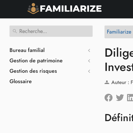
Familiarize
Dilig
Bureau familial
Gestion de patrimoine
Inves
Gestion des risques
Glossaire
Auteur :
F
Défini