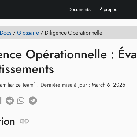
Documents
À propos
 Docs
/
Glossaire
/
Diligence Opérationnelle
ence Opérationnelle : Éva
tissements
amiliarize Team
Dernière mise à jour :
March 6, 2026
tion