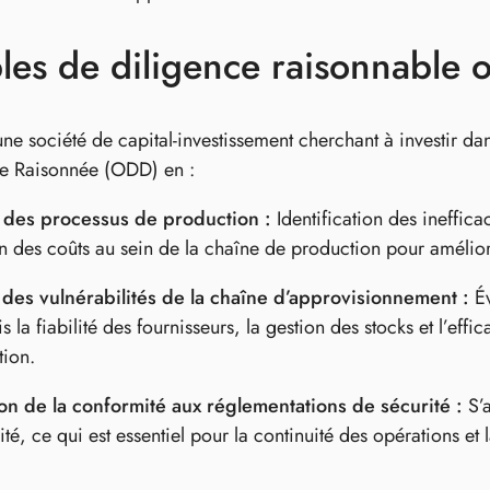
es de diligence raisonnable o
e société de capital-investissement cherchant à investir dans
ce Raisonnée (ODD) en :
 des processus de production :
Identification des ineffic
n des coûts au sein de la chaîne de production pour améliore
des vulnérabilités de la chaîne d’approvisionnement :
Év
 la fiabilité des fournisseurs, la gestion des stocks et l’effic
tion.
on de la conformité aux réglementations de sécurité :
S’a
ité, ce qui est essentiel pour la continuité des opérations et 