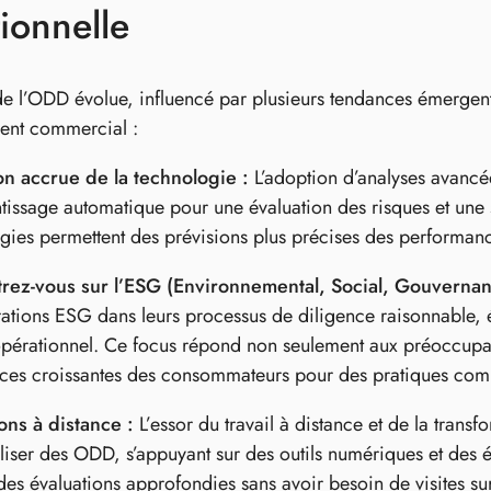
ionnelle
e l’ODD évolue, influencé par plusieurs tendances émergent
ent commercial :
ion accrue de la technologie :
L’adoption d’analyses avancées,
tissage automatique pour une évaluation des risques et une s
gies permettent des prévisions plus précises des performanc
rez-vous sur l’ESG (Environnemental, Social, Gouvernan
ations ESG dans leurs processus de diligence raisonnable, é
opérationnel. Ce focus répond non seulement aux préoccupati
ces croissantes des consommateurs pour des pratiques comm
ons à distance :
L’essor du travail à distance et de la tran
liser des ODD, s’appuyant sur des outils numériques et des é
des évaluations approfondies sans avoir besoin de visites sur s