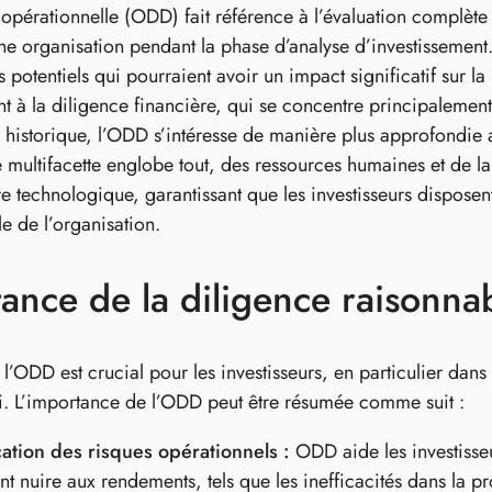
 opérationnelle (ODD) fait référence à l’évaluation complète
e organisation pendant la phase d’analyse d’investissement. S
 potentiels qui pourraient avoir un impact significatif sur la
 à la diligence financière, qui se concentre principalement su
historique, l’ODD s’intéresse de manière plus approfondie 
e multifacette englobe tout, des ressources humaines et de l
ure technologique, garantissant que les investisseurs dispos
e de l’organisation.
ance de la diligence raisonna
’ODD est crucial pour les investisseurs, en particulier dans
i. L’importance de l’ODD peut être résumée comme suit :
cation des risques opérationnels :
ODD aide les investisseu
nt nuire aux rendements, tels que les inefficacités dans la pr