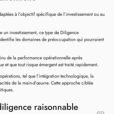
aptées à l’objectif spécifique de l’investissement ou au
re un investissement, ce type de Diligence
 identifie les domaines de préoccupation qui pourraient
tinu de la performance opérationnelle après
ue et que tout risque émergent est traité rapidement.
pérations, tel que l’intégration technologique, la
acités de la main-d’œuvre. Cette approche ciblée
tiques.
iligence raisonnable