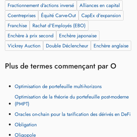
Fractionnement d'actions inversé
Alliances en capital
Coentreprises
Équité Carve-Out
CapEx d'expansion
Franchise
Rachat d'Employés (EBO)
Enchère à prix second
Enchère japonaise
Vickrey Auction
Double Déclencheur
Enchère anglaise
Plus de termes commençant par O
Optimisation de portefeuille multi‑horizons
Optimisation de la théorie du portefeuille post-moderne
(PMPT)
Oracles on‑chain pour la tarification des dérivés en DeFi
Obligation
Oligopole