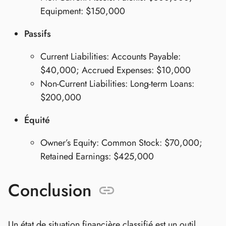
Equipment: $150,000
Passifs
Current Liabilities: Accounts Payable:
$40,000; Accrued Expenses: $10,000
Non-Current Liabilities: Long-term Loans:
$200,000
Équité
Owner’s Equity: Common Stock: $70,000;
Retained Earnings: $425,000
Conclusion
Un état de situation financière classifié est un outil