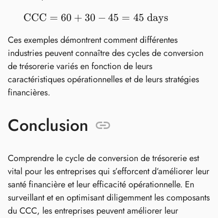
\text{CCC}
CCC
=
60
+
30
−
45
=
45
days
= 60 + 30 -
Ces exemples démontrent comment différentes
45 = 45
industries peuvent connaître des cycles de conversion
\text{
de trésorerie variés en fonction de leurs
days}
caractéristiques opérationnelles et de leurs stratégies
financières.
Conclusion
Comprendre le cycle de conversion de trésorerie est
vital pour les entreprises qui s’efforcent d’améliorer leur
santé financière et leur efficacité opérationnelle. En
surveillant et en optimisant diligemment les composants
du CCC, les entreprises peuvent améliorer leur