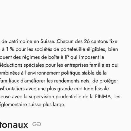
ion de patrimoine en Suisse. Chacun des 26 cantons fixe
à 1 % pour les sociétés de portefeuille éligibles, bien
uent des régimes de boîte à IP qui imposent la
s déductions spéciales pour les entreprises familiales qui
ombinées à l’environnement politique stable de la
 familiaux d’améliorer les rendements nets, de protéger
ansfrontaliers avec une plus grande certitude fiscale.
neuse avec la supervision prudentielle de la FINMA, les
églementaire suisse plus large.
tonaux