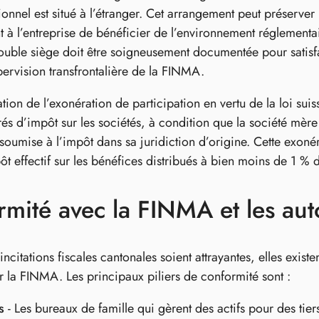
onnel est situé à l’étranger. Cet arrangement peut préserver 
 à l’entreprise de bénéficier de l’environnement réglementai
ouble siège doit être soigneusement documentée pour satisfair
pervision transfrontalière de la FINMA.
isation de l’exonération de participation en vertu de la loi su
és d’impôt sur les sociétés, à condition que la société mère
it soumise à l’impôt dans sa juridiction d’origine. Cette exo
pôt effectif sur les bénéfices distribués à bien moins de 1 
mité avec la FINMA et les auto
incitations fiscales cantonales soient attrayantes, elles exis
r la FINMA. Les principaux piliers de conformité sont :
s
- Les bureaux de famille qui gèrent des actifs pour des tie