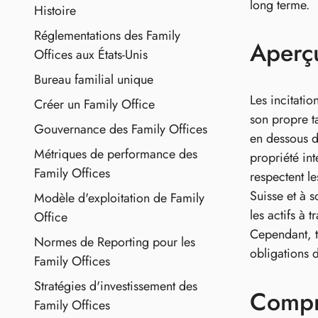
long terme.
Histoire
Réglementations des Family
Aperç
Offices aux États-Unis
Bureau familial unique
Les incitatio
Créer un Family Office
son propre ta
Gouvernance des Family Offices
en dessous d
Métriques de performance des
propriété int
Family Offices
respectent l
Suisse et à 
Modèle d'exploitation de Family
les actifs à 
Office
Cependant, t
Normes de Reporting pour les
obligations d
Family Offices
Stratégies d'investissement des
Compre
Family Offices