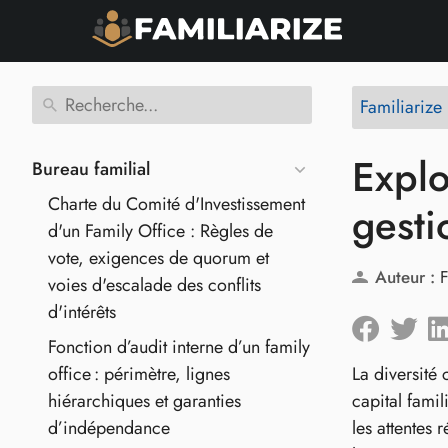
Familiarize
Explo
Bureau familial
Charte du Comité d'Investissement
gesti
d'un Family Office : Règles de
vote, exigences de quorum et
Auteur :
F
voies d'escalade des conflits
d'intérêts
Fonction d’audit interne d’un family
office : périmètre, lignes
La diversité 
hiérarchiques et garanties
capital fami
d’indépendance
les attentes