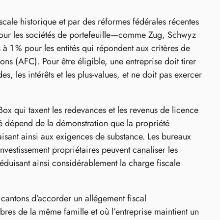
iscale historique et par des réformes fédérales récentes
es pour les sociétés de portefeuille—comme Zug, Schwyz
 à 1 % pour les entités qui répondent aux critères de
ons (AFC). Pour être éligible, une entreprise doit tirer
, les intérêts et les plus-values, et ne doit pas exercer
ox qui taxent les redevances et les revenus de licence
ité dépend de la démonstration que la propriété
faisant ainsi aux exigences de substance. Les bureaux
vestissement propriétaires peuvent canaliser les
réduisant ainsi considérablement la charge fiscale
x cantons d’accorder un allégement fiscal
res de la même famille et où l’entreprise maintient un