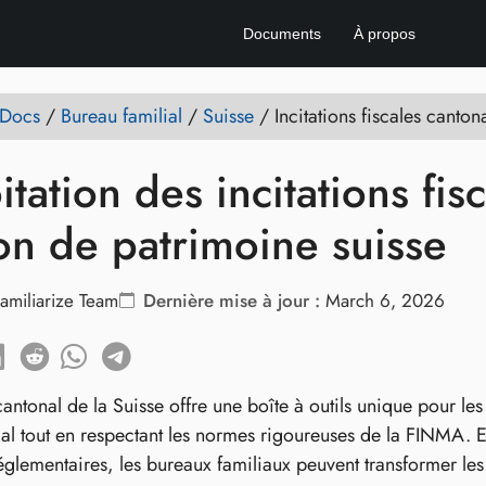
Documents
À propos
 Docs
/
Bureau familial
/
Suisse
/
Incitations fiscales canton
itation des incitations fis
on de patrimoine suisse
amiliarize Team
Dernière mise à jour :
March 6, 2026
cantonal de la Suisse offre une boîte à outils unique pour l
lial tout en respectant les normes rigoureuses de la FINMA. 
 réglementaires, les bureaux familiaux peuvent transformer le