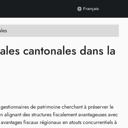
Français
ales
cales cantonales dans la
es gestionnaires de patrimoine cherchant à préserver le
En alignant des structures fiscalement avantageuses avec
s avantages fiscaux régionaux en atouts concurrentiels à