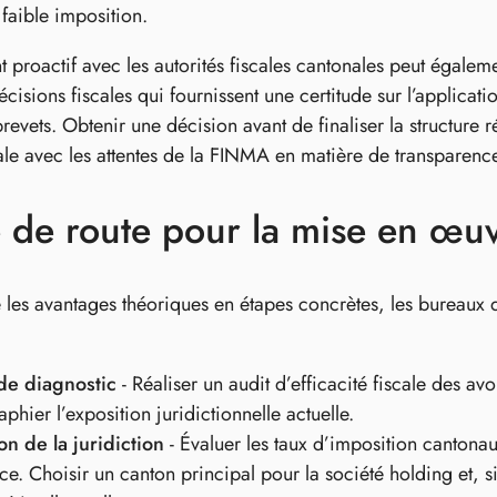
 faible imposition.
 proactif avec les autorités fiscales cantonales peut égal
écisions fiscales qui fournissent une certitude sur l’applicatio
brevets. Obtenir une décision avant de finaliser la structure ré
cale avec les attentes de la FINMA en matière de transparen
e de route pour la mise en œu
e les avantages théoriques en étapes concrètes, les bureaux d
de diagnostic
- Réaliser un audit d’efficacité fiscale des avo
aphier l’exposition juridictionnelle actuelle.
on de la juridiction
- Évaluer les taux d’imposition cantonaux
ce. Choisir un canton principal pour la société holding et, s