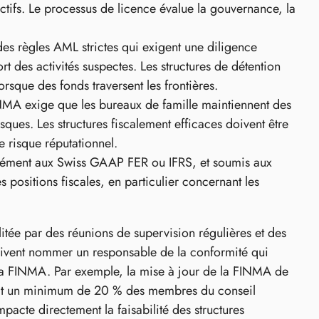
ctifs. Le processus de licence évalue la gouvernance, la
s règles AML strictes qui exigent une diligence
rt des activités suspectes. Les structures de détention
rsque des fonds traversent les frontières.
INMA exige que les bureaux de famille maintiennent des
sques. Les structures fiscalement efficaces doivent être
e risque réputationnel.
ormément aux Swiss GAAP FER ou IFRS, et soumis aux
 positions fiscales, en particulier concernant les
itée par des réunions de supervision régulières et des
oivent nommer un responsable de la conformité qui
de la FINMA. Par exemple, la mise à jour de la FINMA de
duit un minimum de 20 % des membres du conseil
pacte directement la faisabilité des structures