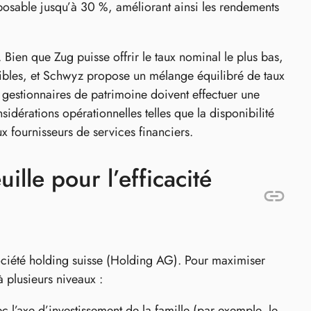
mposable jusqu’à 30 %, améliorant ainsi les rendements
Bien que Zug puisse offrir le taux nominal le plus bas,
xibles, et Schwyz propose un mélange équilibré de taux
es gestionnaires de patrimoine doivent effectuer une
idérations opérationnelles telles que la disponibilité
x fournisseurs de services financiers.
ille pour l’efficacité
 société holding suisse (Holding AG). Pour maximiser
à plusieurs niveaux :
c l’axe d’investissement de la famille (par exemple, le