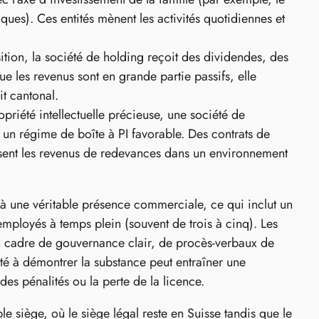
ues). Ces entités mènent les activités quotidiennes et
ition, la société de holding reçoit des dividendes, des
que les revenus sont en grande partie passifs, elle
it cantonal.
priété intellectuelle précieuse, une société de
c un régime de boîte à PI favorable. Des contrats de
analisent les revenus de redevances dans un environnement
 à une véritable présence commerciale, ce qui inclut un
ployés à temps plein (souvent de trois à cinq). Les
un cadre de gouvernance clair, de procès-verbaux de
té à démontrer la substance peut entraîner une
des pénalités ou la perte de la licence.
 siège, où le siège légal reste en Suisse tandis que le