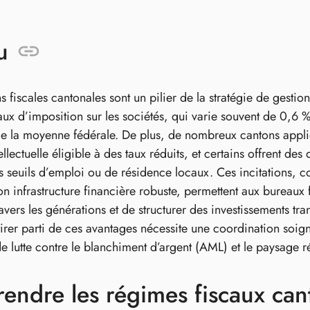
u
ns fiscales cantonales sont un pilier de la stratégie de gest
ux d’imposition sur les sociétés, qui varie souvent de 0,6 % 
e la moyenne fédérale. De plus, de nombreux cantons appliq
ellectuelle éligible à des taux réduits, et certains offrent de
es seuils d’emploi ou de résidence locaux. Ces incitations, c
son infrastructure financière robuste, permettent aux bureaux
travers les générations et de structurer des investissements tr
irer parti de ces avantages nécessite une coordination soig
e lutte contre le blanchiment d’argent (AML) et le paysage r
ndre les régimes fiscaux can