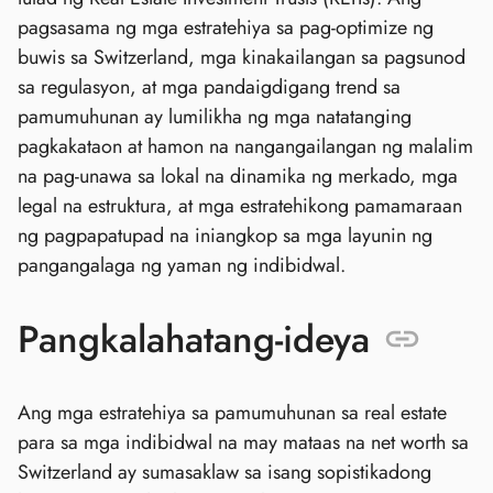
pagsasama ng mga estratehiya sa pag-optimize ng
buwis sa Switzerland, mga kinakailangan sa pagsunod
sa regulasyon, at mga pandaigdigang trend sa
pamumuhunan ay lumilikha ng mga natatanging
pagkakataon at hamon na nangangailangan ng malalim
na pag-unawa sa lokal na dinamika ng merkado, mga
legal na estruktura, at mga estratehikong pamamaraan
ng pagpapatupad na iniangkop sa mga layunin ng
pangangalaga ng yaman ng indibidwal.
Pangkalahatang-ideya
Ang mga estratehiya sa pamumuhunan sa real estate
para sa mga indibidwal na may mataas na net worth sa
Switzerland ay sumasaklaw sa isang sopistikadong