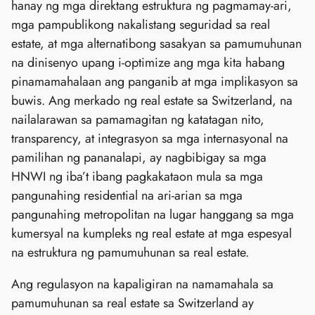
hanay ng mga direktang estruktura ng pagmamay-ari,
mga pampublikong nakalistang seguridad sa real
estate, at mga alternatibong sasakyan sa pamumuhunan
na dinisenyo upang i-optimize ang mga kita habang
pinamamahalaan ang panganib at mga implikasyon sa
buwis. Ang merkado ng real estate sa Switzerland, na
nailalarawan sa pamamagitan ng katatagan nito,
transparency, at integrasyon sa mga internasyonal na
pamilihan ng pananalapi, ay nagbibigay sa mga
HNWI ng iba’t ibang pagkakataon mula sa mga
pangunahing residential na ari-arian sa mga
pangunahing metropolitan na lugar hanggang sa mga
kumersyal na kumpleks ng real estate at mga espesyal
na estruktura ng pamumuhunan sa real estate.
Ang regulasyon na kapaligiran na namamahala sa
pamumuhunan sa real estate sa Switzerland ay