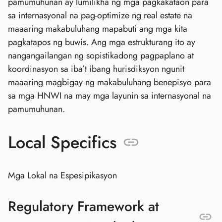
pamumuhunan ay lumilikha ng mga pagkakataon para
sa internasyonal na pag-optimize ng real estate na
maaaring makabuluhang mapabuti ang mga kita
pagkatapos ng buwis. Ang mga estrukturang ito ay
nangangailangan ng sopistikadong pagpaplano at
koordinasyon sa iba’t ibang hurisdiksyon ngunit
maaaring magbigay ng makabuluhang benepisyo para
sa mga HNWI na may mga layunin sa internasyonal na
pamumuhunan.
Local Specifics
Mga Lokal na Espesipikasyon
Regulatory Framework at