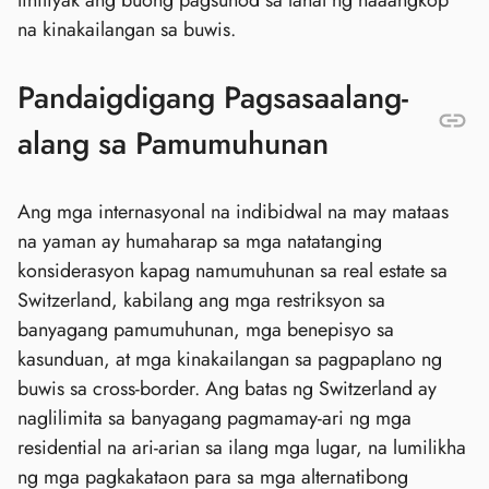
tinitiyak ang buong pagsunod sa lahat ng naaangkop
na kinakailangan sa buwis.
Pandaigdigang Pagsasaalang-
alang sa Pamumuhunan
Ang mga internasyonal na indibidwal na may mataas
na yaman ay humaharap sa mga natatanging
konsiderasyon kapag namumuhunan sa real estate sa
Switzerland, kabilang ang mga restriksyon sa
banyagang pamumuhunan, mga benepisyo sa
kasunduan, at mga kinakailangan sa pagpaplano ng
buwis sa cross-border. Ang batas ng Switzerland ay
naglilimita sa banyagang pagmamay-ari ng mga
residential na ari-arian sa ilang mga lugar, na lumilikha
ng mga pagkakataon para sa mga alternatibong