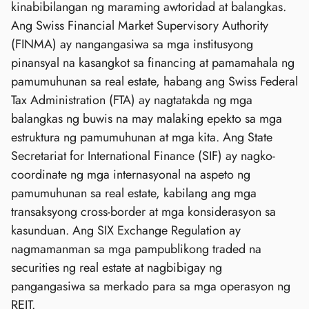
kinabibilangan ng maraming awtoridad at balangkas.
Ang Swiss Financial Market Supervisory Authority
(FINMA) ay nangangasiwa sa mga institusyong
pinansyal na kasangkot sa financing at pamamahala ng
pamumuhunan sa real estate, habang ang Swiss Federal
Tax Administration (FTA) ay nagtatakda ng mga
balangkas ng buwis na may malaking epekto sa mga
estruktura ng pamumuhunan at mga kita. Ang State
Secretariat for International Finance (SIF) ay nagko-
coordinate ng mga internasyonal na aspeto ng
pamumuhunan sa real estate, kabilang ang mga
transaksyong cross-border at mga konsiderasyon sa
kasunduan. Ang SIX Exchange Regulation ay
nagmamanman sa mga pampublikong traded na
securities ng real estate at nagbibigay ng
pangangasiwa sa merkado para sa mga operasyon ng
REIT.