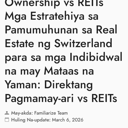
Ownership vs REITs
Mga Estratehiya sa
Pamumuhunan sa Real
Estate ng Switzerland
para sa mga Indibidwal
na may Mataas na
Yaman: Direktang
Pagmamay-ari vs REITs
May-akda:
Familiarize Team
Huling Na-update:
March 6, 2026