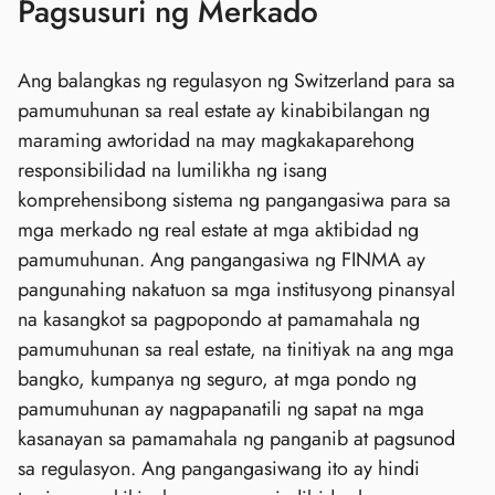
Pagsusuri ng Merkado
Ang balangkas ng regulasyon ng Switzerland para sa
pamumuhunan sa real estate ay kinabibilangan ng
maraming awtoridad na may magkakaparehong
responsibilidad na lumilikha ng isang
komprehensibong sistema ng pangangasiwa para sa
mga merkado ng real estate at mga aktibidad ng
pamumuhunan. Ang pangangasiwa ng FINMA ay
pangunahing nakatuon sa mga institusyong pinansyal
na kasangkot sa pagpopondo at pamamahala ng
pamumuhunan sa real estate, na tinitiyak na ang mga
bangko, kumpanya ng seguro, at mga pondo ng
pamumuhunan ay nagpapanatili ng sapat na mga
kasanayan sa pamamahala ng panganib at pagsunod
sa regulasyon. Ang pangangasiwang ito ay hindi