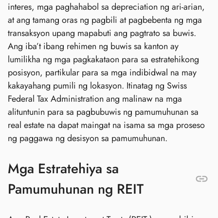
interes, mga paghahabol sa depreciation ng ari-arian,
at ang tamang oras ng pagbili at pagbebenta ng mga
transaksyon upang mapabuti ang pagtrato sa buwis.
Ang iba’t ibang rehimen ng buwis sa kanton ay
lumilikha ng mga pagkakataon para sa estratehikong
posisyon, partikular para sa mga indibidwal na may
kakayahang pumili ng lokasyon. Itinatag ng Swiss
Federal Tax Administration ang malinaw na mga
alituntunin para sa pagbubuwis ng pamumuhunan sa
real estate na dapat maingat na isama sa mga proseso
ng paggawa ng desisyon sa pamumuhunan.
Mga Estratehiya sa
Pamumuhunan ng REIT