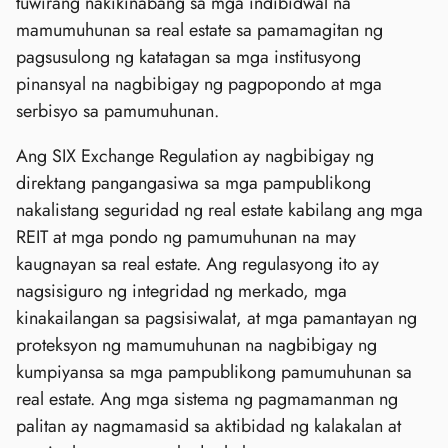
tuwirang nakikinabang sa mga indibidwal na
mamumuhunan sa real estate sa pamamagitan ng
pagsusulong ng katatagan sa mga institusyong
pinansyal na nagbibigay ng pagpopondo at mga
serbisyo sa pamumuhunan.
Ang SIX Exchange Regulation ay nagbibigay ng
direktang pangangasiwa sa mga pampublikong
nakalistang seguridad ng real estate kabilang ang mga
REIT at mga pondo ng pamumuhunan na may
kaugnayan sa real estate. Ang regulasyong ito ay
nagsisiguro ng integridad ng merkado, mga
kinakailangan sa pagsisiwalat, at mga pamantayan ng
proteksyon ng mamumuhunan na nagbibigay ng
kumpiyansa sa mga pampublikong pamumuhunan sa
real estate. Ang mga sistema ng pagmamanman ng
palitan ay nagmamasid sa aktibidad ng kalakalan at