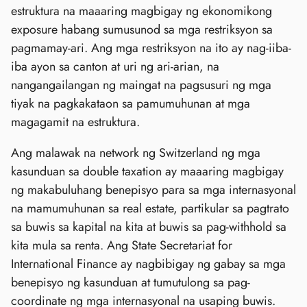
estruktura na maaaring magbigay ng ekonomikong
exposure habang sumusunod sa mga restriksyon sa
pagmamay-ari. Ang mga restriksyon na ito ay nag-iiba-
iba ayon sa canton at uri ng ari-arian, na
nangangailangan ng maingat na pagsusuri ng mga
tiyak na pagkakataon sa pamumuhunan at mga
magagamit na estruktura.
Ang malawak na network ng Switzerland ng mga
kasunduan sa double taxation ay maaaring magbigay
ng makabuluhang benepisyo para sa mga internasyonal
na mamumuhunan sa real estate, partikular sa pagtrato
sa buwis sa kapital na kita at buwis sa pag-withhold sa
kita mula sa renta. Ang State Secretariat for
International Finance ay nagbibigay ng gabay sa mga
benepisyo ng kasunduan at tumutulong sa pag-
coordinate ng mga internasyonal na usaping buwis.