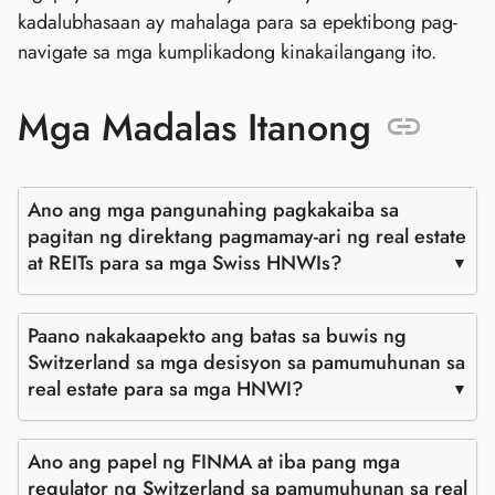
kadalubhasaan ay mahalaga para sa epektibong pag-
navigate sa mga kumplikadong kinakailangang ito.
Mga Madalas Itanong
Ano ang mga pangunahing pagkakaiba sa
pagitan ng direktang pagmamay-ari ng real estate
at REITs para sa mga Swiss HNWIs?
Paano nakakaapekto ang batas sa buwis ng
Switzerland sa mga desisyon sa pamumuhunan sa
real estate para sa mga HNWI?
Ano ang papel ng FINMA at iba pang mga
regulator ng Switzerland sa pamumuhunan sa real