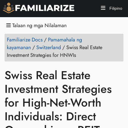
Filipino
Talaan ng mga Nilalaman
Familiarize Docs
/
Pamamahala ng
kayamanan
/
Switzerland
/
Swiss Real Estate
Investment Strategies for HNWIs
Swiss Real Estate
Investment Strategies
for High-Net-Worth
Individuals: Direct