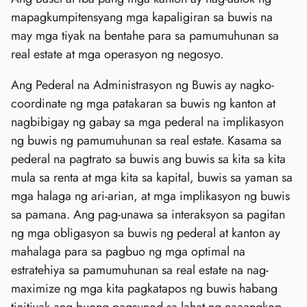
mapagkumpitensyang mga kapaligiran sa buwis na
may mga tiyak na bentahe para sa pamumuhunan sa
real estate at mga operasyon ng negosyo.
Ang Pederal na Administrasyon ng Buwis ay nagko-
coordinate ng mga patakaran sa buwis ng kanton at
nagbibigay ng gabay sa mga pederal na implikasyon
ng buwis ng pamumuhunan sa real estate. Kasama sa
pederal na pagtrato sa buwis ang buwis sa kita sa kita
mula sa renta at mga kita sa kapital, buwis sa yaman sa
mga halaga ng ari-arian, at mga implikasyon ng buwis
sa pamana. Ang pag-unawa sa interaksyon sa pagitan
ng mga obligasyon sa buwis ng pederal at kanton ay
mahalaga para sa pagbuo ng mga optimal na
estratehiya sa pamumuhunan sa real estate na nag-
maximize ng mga kita pagkatapos ng buwis habang