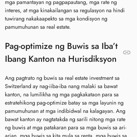
mga pamantayan ng pagpapautang, mga rate ng
interes, at mga kinakailangan sa regulasyon na hindi
tuwirang nakakaapekto sa mga kondisyon ng
pamumuhunan sa real estate.
Pag-optimize ng Buwis sa Iba’t
Ibang Kanton na Hurisdiksyon
Ang pagtrato ng buwis sa real estate investment sa
Switzerland ay nag-iiba-iba nang malaki sa bawat
kanton, na lumilikha ng mga pagkakataon para sa
estratehikong pag-optimize batay sa mga layunin ng
pamumuhunan at mga indibidwal na kalagayan. Ang
bawat kanton ay nagtatakda ng sarili nitong mga rate
ng buwis at mga patakaran para sa mga buwis sa ari-
arian, mga buwis sa kita mula sa renta, mga buwis sa