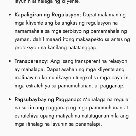
layunin at halaga ng kliyente.
Kapaligiran ng Regulasyon:
Dapat malaman ng
mga kliyente ang balangkas ng regulasyon na
namamahala sa mga serbisyo ng pamamahala ng
yaman, dahil maaari itong makaapekto sa antas ng
proteksyon na kanilang natatanggap.
Transparency:
Ang isang transparent na relasyon
ay mahalaga. Dapat asahan ng mga kliyente ang
malinaw na komunikasyon tungkol sa mga bayarin,
mga estratehiya sa pamumuhunan, at pagganap.
Pagsubaybay ng Pagganap:
Mahalaga na regular
na suriin ang pagganap ng mga pamumuhunan at
estratehiya upang matiyak na natutugunan nila ang
mga itinatag na layunin sa pananalapi.