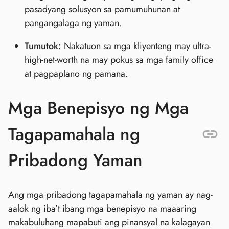
pasadyang solusyon sa pamumuhunan at
pangangalaga ng yaman.
Tumutok:
Nakatuon sa mga kliyenteng may ultra-
high-net-worth na may pokus sa mga family office
at pagpaplano ng pamana.
Mga Benepisyo ng Mga
Tagapamahala ng
Pribadong Yaman
Ang mga pribadong tagapamahala ng yaman ay nag-
aalok ng iba’t ibang mga benepisyo na maaaring
makabuluhang mapabuti ang pinansyal na kalagayan