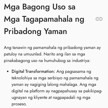
Mga Bagong Uso sa
Mga Tagapamahala ng
Pribadong Yaman
Ang tanawin ng pamamahala ng pribadong yaman ay
patuloy na umuunlad. Narito ang ilan sa mga
pinakabagong uso na humuhubog sa industriya:
Digital Transformation:
Ang pagsasama ng
teknolohiya sa mga serbisyo ng pamamahala ng
yaman ay nagiging lalong mahalaga. Ang mga
digital na platform ay nagpapahusay sa pakikipag-
ugnayan ng kliyente at nagpapadali ng mga
proseso.