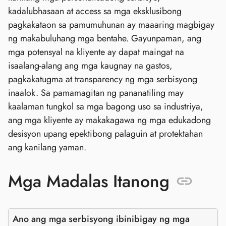
kadalubhasaan at access sa mga eksklusibong
pagkakataon sa pamumuhunan ay maaaring magbigay
ng makabuluhang mga bentahe. Gayunpaman, ang
mga potensyal na kliyente ay dapat maingat na
isaalang-alang ang mga kaugnay na gastos,
pagkakatugma at transparency ng mga serbisyong
inaalok. Sa pamamagitan ng pananatiling may
kaalaman tungkol sa mga bagong uso sa industriya,
ang mga kliyente ay makakagawa ng mga edukadong
desisyon upang epektibong palaguin at protektahan
ang kanilang yaman.
Mga Madalas Itanong
Ano ang mga serbisyong ibinibigay ng mga