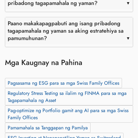
pribadong tagapamahala ng yaman?
Paano makakapagpabuti ang isang pribadong
tagapamahala ng yaman sa aking estratehiya sa
pamumuhunan?
Mga Kaugnay na Pahina
Pagsasama ng ESG para sa mga Swiss Family Offices
Regulatory Stress Testing sa ilalim ng FINMA para sa mga
Tagapamahala ng Asset
Pag-optimize ng Portfolio gamit ang AI para sa mga Swiss
Family Offices
Pamamahala sa Tanggapan ng Pamilya
ESG Investing at Napapanatiling Yaman sa Switzerland