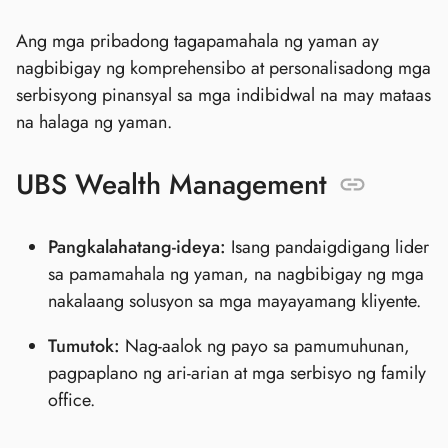
Ang mga pribadong tagapamahala ng yaman ay
nagbibigay ng komprehensibo at personalisadong mga
serbisyong pinansyal sa mga indibidwal na may mataas
na halaga ng yaman.
UBS Wealth Management
Pangkalahatang-ideya:
Isang pandaigdigang lider
sa pamamahala ng yaman, na nagbibigay ng mga
nakalaang solusyon sa mga mayayamang kliyente.
Tumutok:
Nag-aalok ng payo sa pamumuhunan,
pagpaplano ng ari-arian at mga serbisyo ng family
office.