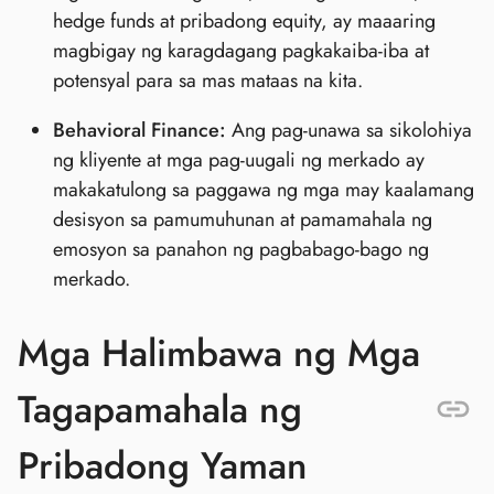
hedge funds at pribadong equity, ay maaaring
magbigay ng karagdagang pagkakaiba-iba at
potensyal para sa mas mataas na kita.
Behavioral Finance:
Ang pag-unawa sa sikolohiya
ng kliyente at mga pag-uugali ng merkado ay
makakatulong sa paggawa ng mga may kaalamang
desisyon sa pamumuhunan at pamamahala ng
emosyon sa panahon ng pagbabago-bago ng
merkado.
Mga Halimbawa ng Mga
Tagapamahala ng
Pribadong Yaman