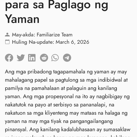
para sa Paglago ng
Yaman
May-akda:
Familiarize Team
Huling Na-update:
March 6, 2026
Ang mga pribadong tagapamahala ng yaman ay may
mahalagang papel sa pagtulong sa mga indibidwal at
pamilya na pamahalaan at palaguin ang kanilang
yaman. Ang mga propesyonal na ito ay nagbibigay ng
nakatutok na payo at serbisyo sa pananalapi, na
nakatuon sa mga kliyenteng may mataas na halaga ng
yaman na may mga tiyak na pangangailangang
pinansyal. Ang kanilang kadalubhasaan ay sumasaklaw