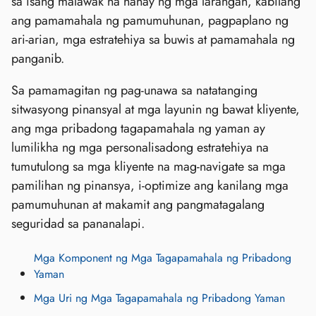
sa isang malawak na hanay ng mga larangan, kabilang
ang pamamahala ng pamumuhunan, pagpaplano ng
ari-arian, mga estratehiya sa buwis at pamamahala ng
panganib.
Sa pamamagitan ng pag-unawa sa natatanging
sitwasyong pinansyal at mga layunin ng bawat kliyente,
ang mga pribadong tagapamahala ng yaman ay
lumilikha ng mga personalisadong estratehiya na
tumutulong sa mga kliyente na mag-navigate sa mga
pamilihan ng pinansya, i-optimize ang kanilang mga
pamumuhunan at makamit ang pangmatagalang
seguridad sa pananalapi.
Mga Komponent ng Mga Tagapamahala ng Pribadong
Yaman
Mga Uri ng Mga Tagapamahala ng Pribadong Yaman