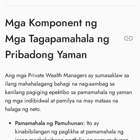
Mga Komponent ng
Mga Tagapamahala ng
Pribadong Yaman
Ang mga Private Wealth Managers ay sumasaklaw sa
ilang mahahalagang bahagi na nag-aambag sa
kanilang pagiging epektibo sa pamamahala ng yaman
ng mga indibidwal at pamilya na may mataas na
halaga ng neto.
Pamamahala ng Pamuhunan:
Ito ay
kinabibilangan ng paglikha at pamamahala ng
isang magkakaibang portfolio ng pamumuhunan