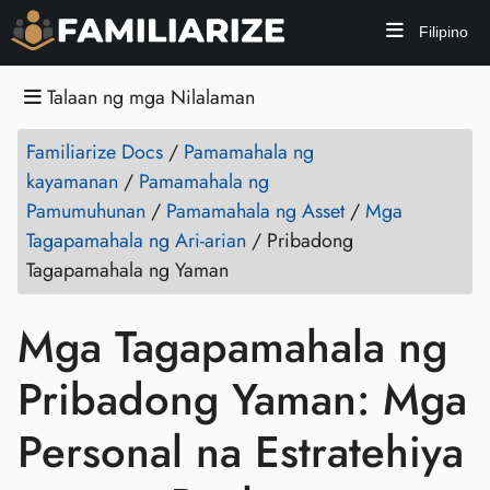
Filipino
Talaan ng mga Nilalaman
Familiarize Docs
/
Pamamahala ng
kayamanan
/
Pamamahala ng
Pamumuhunan
/
Pamamahala ng Asset
/
Mga
Tagapamahala ng Ari-arian
/
Pribadong
Tagapamahala ng Yaman
Mga Tagapamahala ng
Pribadong Yaman: Mga
Personal na Estratehiya