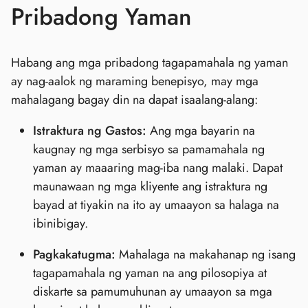
Pribadong Yaman
Habang ang mga pribadong tagapamahala ng yaman
ay nag-aalok ng maraming benepisyo, may mga
mahalagang bagay din na dapat isaalang-alang:
Istraktura ng Gastos:
Ang mga bayarin na
kaugnay ng mga serbisyo sa pamamahala ng
yaman ay maaaring mag-iba nang malaki. Dapat
maunawaan ng mga kliyente ang istraktura ng
bayad at tiyakin na ito ay umaayon sa halaga na
ibinibigay.
Pagkakatugma:
Mahalaga na makahanap ng isang
tagapamahala ng yaman na ang pilosopiya at
diskarte sa pamumuhunan ay umaayon sa mga