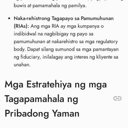
buwis at pamamahala ng pamilya.
Naka-rehistrong Tagapayo sa Pamumuhunan
(RIAs):
Ang mga RIA ay mga kumpanya o
indibidwal na nagbibigay ng payo sa
pamumuhunan at nakarehistro sa mga regulatory
body. Dapat silang sumunod sa mga pamantayan
ng fiduciary, inilalagay ang interes ng kliyente sa
unahan.
Mga Estratehiya ng mga
Tagapamahala ng
Pribadong Yaman