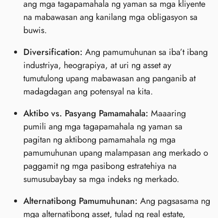
ang mga tagapamahala ng yaman sa mga kliyente
na mabawasan ang kanilang mga obligasyon sa
buwis.
Diversification:
Ang pamumuhunan sa iba’t ibang
industriya, heograpiya, at uri ng asset ay
tumutulong upang mabawasan ang panganib at
madagdagan ang potensyal na kita.
Aktibo vs. Pasyang Pamamahala:
Maaaring
pumili ang mga tagapamahala ng yaman sa
pagitan ng aktibong pamamahala ng mga
pamumuhunan upang malampasan ang merkado o
paggamit ng mga pasibong estratehiya na
sumusubaybay sa mga indeks ng merkado.
Alternatibong Pamumuhunan:
Ang pagsasama ng
mga alternatibong asset, tulad ng real estate,