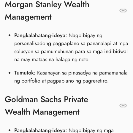
Morgan Stanley Wealth
Management
Pangkalahatang-ideya:
Nagbibigay ng
personalisadong pagpaplano sa pananalapi at mga
solusyon sa pamumuhunan para sa mga indibidwal
na may mataas na halaga ng neto.
Tumutok:
Kasanayan sa pinasadya na pamamahala
ng portfolio at pagpaplano ng pagreretiro.
Goldman Sachs Private
Wealth Management
Pangkalahatang-ideya:
Nagbibigay ng mga