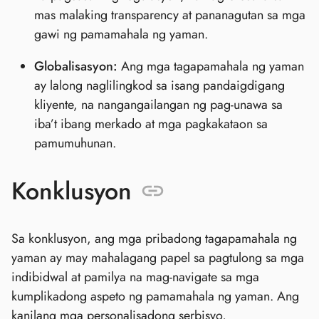
mas malaking transparency at pananagutan sa mga
gawi ng pamamahala ng yaman.
Globalisasyon:
Ang mga tagapamahala ng yaman
ay lalong naglilingkod sa isang pandaigdigang
kliyente, na nangangailangan ng pag-unawa sa
iba’t ibang merkado at mga pagkakataon sa
pamumuhunan.
Konklusyon
Sa konklusyon, ang mga pribadong tagapamahala ng
yaman ay may mahalagang papel sa pagtulong sa mga
indibidwal at pamilya na mag-navigate sa mga
kumplikadong aspeto ng pamamahala ng yaman. Ang
kanilang mga personalisadong serbisyo,