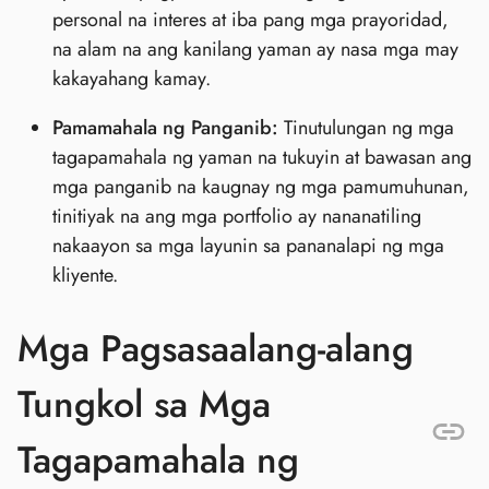
personal na interes at iba pang mga prayoridad,
na alam na ang kanilang yaman ay nasa mga may
kakayahang kamay.
Pamamahala ng Panganib:
Tinutulungan ng mga
tagapamahala ng yaman na tukuyin at bawasan ang
mga panganib na kaugnay ng mga pamumuhunan,
tinitiyak na ang mga portfolio ay nananatiling
nakaayon sa mga layunin sa pananalapi ng mga
kliyente.
Mga Pagsasaalang-alang
Tungkol sa Mga
Tagapamahala ng