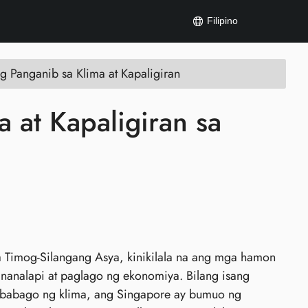
Filipino
g Panganib sa Klima at Kapaligiran
 at Kapaligiran sa
 Timog-Silangang Asya, kinikilala na ang mga hamon
ananalapi at paglago ng ekonomiya. Bilang isang
gbabago ng klima, ang Singapore ay bumuo ng