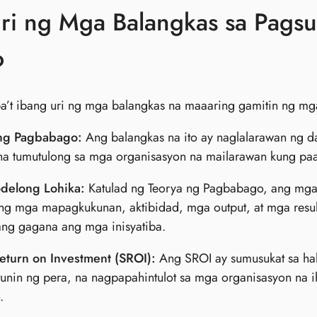
ri ng Mga Balangkas sa Pagsu
o
’t ibang uri ng mga balangkas na maaaring gamitin ng mga
ng Pagbabago:
Ang balangkas na ito ay naglalarawan ng d
 na tumutulong sa mga organisasyon na mailarawan kung pa
delong Lohika:
Katulad ng Teorya ng Pagbabago, ang mga
 ng mga mapagkukunan, aktibidad, mga output, at mga resu
ang gagana ang mga inisyatiba.
Return on Investment (SROI):
Ang SROI ay sumusukat sa hala
unin ng pera, na nagpapahintulot sa mga organisasyon na 
.