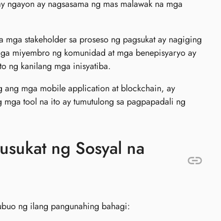
s ay ngayon ay nagsasama ng mas malawak na mga
 mga stakeholder sa proseso ng pagsukat ay nagiging
 mga miyembro ng komunidad at mga benepisyaryo ay
 ng kanilang mga inisyatiba.
 ang mga mobile application at blockchain, ay
 mga tool na ito ay tumutulong sa pagpapadali ng
sukat ng Sosyal na
ubuo ng ilang pangunahing bahagi: