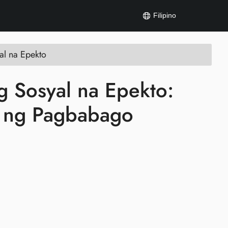
Filipino
al na Epekto
g Sosyal na Epekto:
t ng Pagbabago