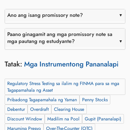
Ano ang isang promissory note?
Paano ginagamit ang mga promissory note sa
mga pautang ng estudyante?
Tatak:
Mga Instrumentong Pananalapi
Regulatory Stress Testing sa ilalim ng FINMA para sa mga
Tagapamahala ng Asset
Pribadong Tagapamahala ng Yaman
Penny Stocks
Debentur
Overdraft
Clearing House
Discount Window
Madilim na Pool
Gupit (Pananalapi)
Maruming Presyo
Over-The-Counter (OTC)