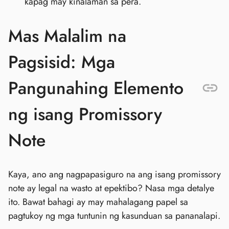
kapag may kinalaman sa pera.
Mas Malalim na
Pagsisid: Mga
Pangunahing Elemento
ng isang Promissory
Note
Kaya, ano ang nagpapasiguro na ang isang promissory
note ay legal na wasto at epektibo? Nasa mga detalye
ito. Bawat bahagi ay may mahalagang papel sa
pagtukoy ng mga tuntunin ng kasunduan sa pananalapi.