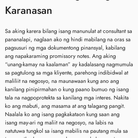
Karanasan
Sa aking karera bilang isang manunulat at consultant sa
pananalapi, naglaan ako ng hindi mabilang na oras sa
pagsusuri ng mga dokumentong pinansyal, kabilang
ang napakaraming promissory notes. Ang aking
“unang-kamay na kaalaman” ay kadalasang nagmumula
sa pagtulong sa mga kliyente, parehong indibidwal at
maliliit na negosyo, na maunawaan kung ano ang
kanilang pinipirmahan o kung paano bumuo ng isang
tala na nagpoprotekta sa kanilang mga interes. Nakita
ko ang mabuti, ang masama at ang talagang pangit.
Naalala ko ang isang pagkakataon kung saan ang
isang may-ari ng maliit na negosyo, na labis na
natutuwa tungkol sa isang mabilis na pautang mula sa