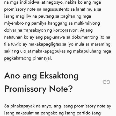
na mga indibidwal at negosyo, nakita ko ang mga
promissory note na nagsusustento sa lahat mula sa
isang magiliw na pautang sa pagitan ng mga
miyembro ng pamilya hanggang sa multi-milyong
dolyar na transaksyon ng korporasyon. At ang
natutunan ko ay ang pag-unawa sa dokumentong ito na
tila tuwid ay makakapagligtas sa iyo mula sa maraming
sakit ng ulo at makakapagbukas ng makabuluhang mga
pagkakataong pinansyal.
Ano ang Eksaktong
Promissory Note?
Sa pinakapayak na anyo, ang isang promissory note ay
isang nakasulat na pangako ng isang partido (ang