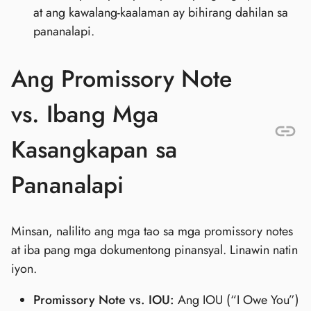
at ang kawalang-kaalaman ay bihirang dahilan sa
pananalapi.
Ang Promissory Note
vs. Ibang Mga
Kasangkapan sa
Pananalapi
Minsan, nalilito ang mga tao sa mga promissory notes
at iba pang mga dokumentong pinansyal. Linawin natin
iyon.
Promissory Note vs. IOU:
Ang IOU (“I Owe You”)