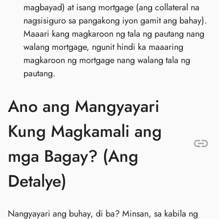
magbayad) at isang mortgage (ang collateral na
nagsisiguro sa pangakong iyon gamit ang bahay).
Maaari kang magkaroon ng tala ng pautang nang
walang mortgage, ngunit hindi ka maaaring
magkaroon ng mortgage nang walang tala ng
pautang.
Ano ang Mangyayari
Kung Magkamali ang
mga Bagay? (Ang
Detalye)
Nangyayari ang buhay, di ba? Minsan, sa kabila ng