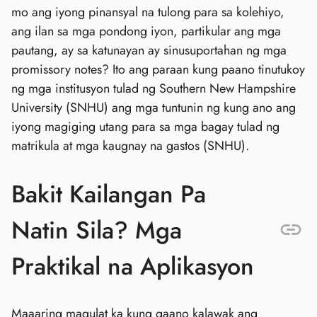
mo ang iyong pinansyal na tulong para sa kolehiyo,
ang ilan sa mga pondong iyon, partikular ang mga
pautang, ay sa katunayan ay sinusuportahan ng mga
promissory notes? Ito ang paraan kung paano tinutukoy
ng mga institusyon tulad ng Southern New Hampshire
University (SNHU) ang mga tuntunin ng kung ano ang
iyong magiging utang para sa mga bagay tulad ng
matrikula at mga kaugnay na gastos (SNHU).
Bakit Kailangan Pa
Natin Sila? Mga
Praktikal na Aplikasyon
Maaaring magulat ka kung gaano kalawak ang