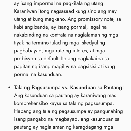
ay isang impormal na pagkilala ng utang.
Karaniwan itong nagsasaad kung sino ang may
utang at kung magkano. Ang promissory note, sa
kabilang banda, ay isang pormal, legal na
nakabinding na kontrata na naglalaman ng mga
tiyak na termino tulad ng mga iskedyul ng
pagbabayad, mga rate ng interes, at mga
probisyon sa default. Ito ang pagkakaiba sa
pagitan ng isang magiliw na pagsisisi at isang
pormal na kasunduan.
Tala ng Pagsusumpa vs. Kasunduan sa Pautang:
Ang kasunduan sa pautang ay karaniwang mas
komprehensibo kaysa sa tala ng pagsusumpa.
Habang ang tala ng pagsusumpa ay pangunahing
isang pangako na magbayad, ang kasunduan sa
pautang ay naglalaman ng karagdagang mga