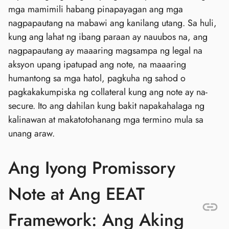
mga mamimili habang pinapayagan ang mga
nagpapautang na mabawi ang kanilang utang. Sa huli,
kung ang lahat ng ibang paraan ay nauubos na, ang
nagpapautang ay maaaring magsampa ng legal na
aksyon upang ipatupad ang note, na maaaring
humantong sa mga hatol, pagkuha ng sahod o
pagkakakumpiska ng collateral kung ang note ay na-
secure. Ito ang dahilan kung bakit napakahalaga ng
kalinawan at makatotohanang mga termino mula sa
unang araw.
Ang Iyong Promissory
Note at Ang EEAT
Framework: Ang Aking