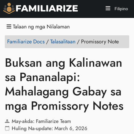
Filipino
Talaan ng mga Nilalaman
Familiarize Docs
/
Talasalitaan
/
Promissory Note
Buksan ang Kalinawan
sa Pananalapi:
Mahalagang Gabay sa
mga Promissory Notes
May-akda:
Familiarize Team
Huling Na-update:
March 6, 2026