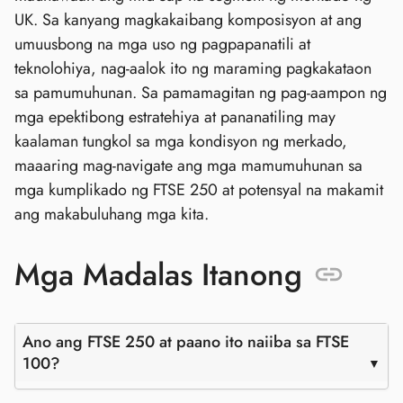
UK. Sa kanyang magkakaibang komposisyon at ang
umuusbong na mga uso ng pagpapanatili at
teknolohiya, nag-aalok ito ng maraming pagkakataon
sa pamumuhunan. Sa pamamagitan ng pag-aampon ng
mga epektibong estratehiya at pananatiling may
kaalaman tungkol sa mga kondisyon ng merkado,
maaaring mag-navigate ang mga mamumuhunan sa
mga kumplikado ng FTSE 250 at potensyal na makamit
ang makabuluhang mga kita.
Mga Madalas Itanong
Ano ang FTSE 250 at paano ito naiiba sa FTSE
100?