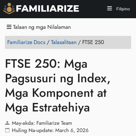
Filipino
Talaan ng mga Nilalaman
Familiarize Docs
/
Talasalitaan
/
FTSE 250
FTSE 250: Mga
Pagsusuri ng Index,
Mga Komponent at
Mga Estratehiya
May-akda:
Familiarize Team
Huling Na-update:
March 6, 2026