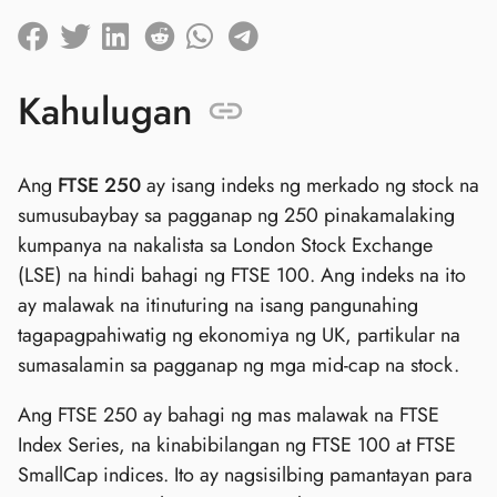
Kahulugan
Ang
FTSE 250
ay isang indeks ng merkado ng stock na
sumusubaybay sa pagganap ng 250 pinakamalaking
kumpanya na nakalista sa London Stock Exchange
(LSE) na hindi bahagi ng FTSE 100. Ang indeks na ito
ay malawak na itinuturing na isang pangunahing
tagapagpahiwatig ng ekonomiya ng UK, partikular na
sumasalamin sa pagganap ng mga mid-cap na stock.
Ang FTSE 250 ay bahagi ng mas malawak na FTSE
Index Series, na kinabibilangan ng FTSE 100 at FTSE
SmallCap indices. Ito ay nagsisilbing pamantayan para