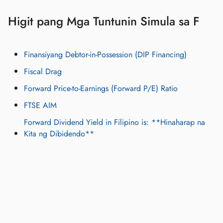
Higit pang Mga Tuntunin Simula sa F
Finansiyang Debtor-in-Possession (DIP Financing)
Fiscal Drag
Forward Price-to-Earnings (Forward P/E) Ratio
FTSE AIM
Forward Dividend Yield in Filipino is: **Hinaharap na
Kita ng Dibidendo**