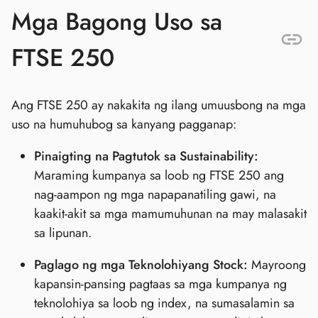
Mga Bagong Uso sa
FTSE 250
Ang FTSE 250 ay nakakita ng ilang umuusbong na mga
uso na humuhubog sa kanyang pagganap:
Pinaigting na Pagtutok sa Sustainability:
Maraming kumpanya sa loob ng FTSE 250 ang
nag-aampon ng mga napapanatiling gawi, na
kaakit-akit sa mga mamumuhunan na may malasakit
sa lipunan.
Paglago ng mga Teknolohiyang Stock:
Mayroong
kapansin-pansing pagtaas sa mga kumpanya ng
teknolohiya sa loob ng index, na sumasalamin sa