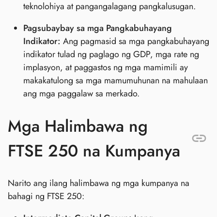
teknolohiya at pangangalagang pangkalusugan.
Pagsubaybay sa mga Pangkabuhayang
Indikator:
Ang pagmasid sa mga pangkabuhayang
indikator tulad ng paglago ng GDP, mga rate ng
implasyon, at paggastos ng mga mamimili ay
makakatulong sa mga mamumuhunan na mahulaan
ang mga paggalaw sa merkado.
Mga Halimbawa ng
FTSE 250 na Kumpanya
Narito ang ilang halimbawa ng mga kumpanya na
bahagi ng FTSE 250: