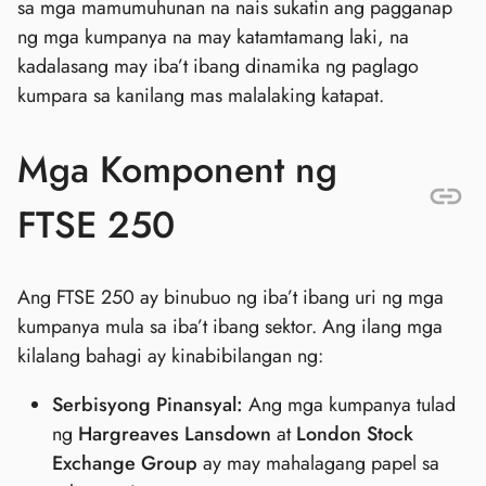
sa mga mamumuhunan na nais sukatin ang pagganap
ng mga kumpanya na may katamtamang laki, na
kadalasang may iba’t ibang dinamika ng paglago
kumpara sa kanilang mas malalaking katapat.
Mga Komponent ng
FTSE 250
Ang FTSE 250 ay binubuo ng iba’t ibang uri ng mga
kumpanya mula sa iba’t ibang sektor. Ang ilang mga
kilalang bahagi ay kinabibilangan ng:
Serbisyong Pinansyal:
Ang mga kumpanya tulad
ng
Hargreaves Lansdown
at
London Stock
Exchange Group
ay may mahalagang papel sa