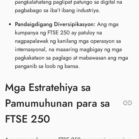
pangkalahatang paglipat patungo sa digital na
pagbabago sa iba’t ibang industriya.
Pandaigdigang Diversipikasyon:
Ang mga
kumpanya ng FTSE 250 ay patuloy na
nagpapalawak ng kanilang mga operasyon sa
internasyonal, na maaaring magbigay ng mga
pagkakataon sa paglago at mabawasan ang mga
panganib sa loob ng bansa.
Mga Estratehiya sa
Pamumuhunan para sa
FTSE 250