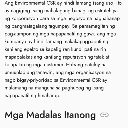
Ang Environmental CSR ay hindi lamang isang uso; ito
ay nagiging isang mahalagang bahagi ng estratehiya
ng korporasyon para sa mga negosyo na naghahanap
ng pangmatagalang tagumpay. Sa pamamagitan ng
pag-aampon ng mga napapanatiling gawi, ang mga
kumpanya ay hindi lamang makakapagpabuti ng
kanilang epekto sa kapaligiran kundi pati na rin
mapapalakas ang kanilang reputasyon ng tatak at
katapatan ng mga customer. Habang patuloy na
umuunlad ang tanawin, ang mga organisasyon na
nagbibigay-priyoridad sa Environmental CSR ay
malamang na manguna sa paghubog ng isang
napapanatiling hinaharap.
Mga Madalas Itanong