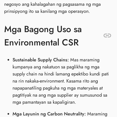
negosyo ang kahalagahan ng pagsasama ng mga
prinsipyong ito sa kanilang mga operasyon.
Mga Bagong Uso sa
Environmental CSR
Sustainable Supply Chains:
Mas maraming
kumpanya ang nakatuon sa paglikha ng mga
supply chain na hindi lamang epektibo kundi pati
na rin nakaka-environment. Kasama rito ang
napapanatiling pagkuha ng mga materyales at
pagtitiyak na ang mga supplier ay sumusunod sa
mga pamantayan sa kapaligiran.
Mga Layunin ng Carbon Neutrality:
Maraming