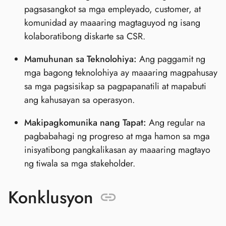
pagsasangkot sa mga empleyado, customer, at
komunidad ay maaaring magtaguyod ng isang
kolaboratibong diskarte sa CSR.
Mamuhunan sa Teknolohiya:
Ang paggamit ng
mga bagong teknolohiya ay maaaring magpahusay
sa mga pagsisikap sa pagpapanatili at mapabuti
ang kahusayan sa operasyon.
Makipagkomunika nang Tapat:
Ang regular na
pagbabahagi ng progreso at mga hamon sa mga
inisyatibong pangkalikasan ay maaaring magtayo
ng tiwala sa mga stakeholder.
Konklusyon