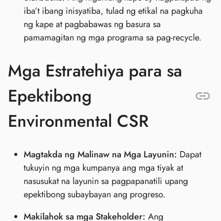
iba’t ibang inisyatiba, tulad ng etikal na pagkuha
ng kape at pagbabawas ng basura sa
pamamagitan ng mga programa sa pag-recycle.
Mga Estratehiya para sa
Epektibong
Environmental CSR
Magtakda ng Malinaw na Mga Layunin:
Dapat
tukuyin ng mga kumpanya ang mga tiyak at
nasusukat na layunin sa pagpapanatili upang
epektibong subaybayan ang progreso.
Makilahok sa mga Stakeholder:
Ang