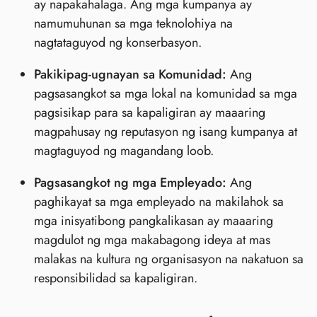
ay napakahalaga. Ang mga kumpanya ay
namumuhunan sa mga teknolohiya na
nagtataguyod ng konserbasyon.
Pakikipag-ugnayan sa Komunidad:
Ang
pagsasangkot sa mga lokal na komunidad sa mga
pagsisikap para sa kapaligiran ay maaaring
magpahusay ng reputasyon ng isang kumpanya at
magtaguyod ng magandang loob.
Pagsasangkot ng mga Empleyado:
Ang
paghikayat sa mga empleyado na makilahok sa
mga inisyatibong pangkalikasan ay maaaring
magdulot ng mga makabagong ideya at mas
malakas na kultura ng organisasyon na nakatuon sa
responsibilidad sa kapaligiran.