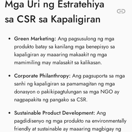
Mga Uri ng Estratehiya
sa CSR sa Kapaligiran
Green Marketing:
Ang pagsusulong ng mga
produkto batay sa kanilang mga benepisyo sa
kapaligiran ay maaaring makaakit ng mga
mamimiling may malasakit sa kalikasan.
Corporate Philanthropy:
Ang pagsuporta sa mga
sanhi ng kapaligiran sa pamamagitan ng mga
donasyon o pakikipagtulungan sa mga NGO ay
nagpapakita ng pangako sa CSR.
Sustainable Product Development:
Ang
pagdidisenyo ng mga produkto na environmentally
friendly at sustainable ay maaaring magbigay ng