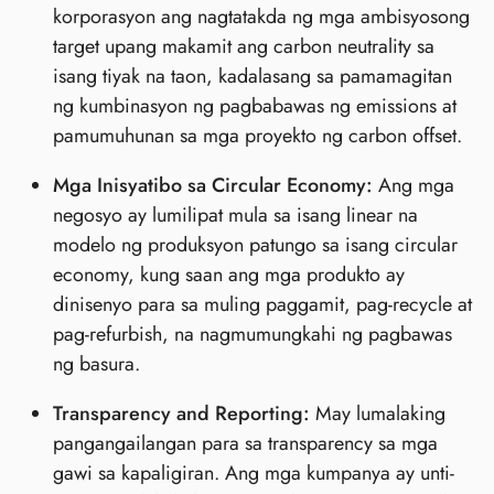
korporasyon ang nagtatakda ng mga ambisyosong
target upang makamit ang carbon neutrality sa
isang tiyak na taon, kadalasang sa pamamagitan
ng kumbinasyon ng pagbabawas ng emissions at
pamumuhunan sa mga proyekto ng carbon offset.
Mga Inisyatibo sa Circular Economy:
Ang mga
negosyo ay lumilipat mula sa isang linear na
modelo ng produksyon patungo sa isang circular
economy, kung saan ang mga produkto ay
dinisenyo para sa muling paggamit, pag-recycle at
pag-refurbish, na nagmumungkahi ng pagbawas
ng basura.
Transparency and Reporting:
May lumalaking
pangangailangan para sa transparency sa mga
gawi sa kapaligiran. Ang mga kumpanya ay unti-