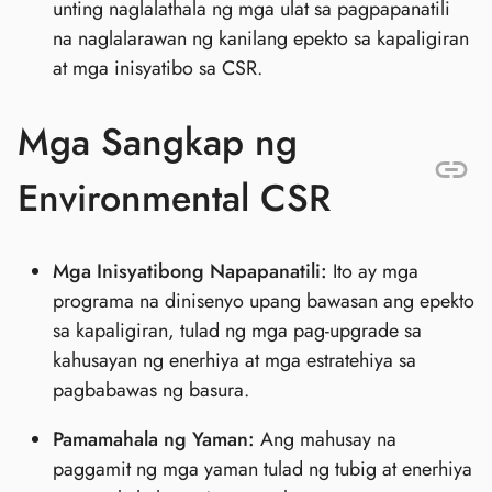
unting naglalathala ng mga ulat sa pagpapanatili
na naglalarawan ng kanilang epekto sa kapaligiran
at mga inisyatibo sa CSR.
Mga Sangkap ng
Environmental CSR
Mga Inisyatibong Napapanatili:
Ito ay mga
programa na dinisenyo upang bawasan ang epekto
sa kapaligiran, tulad ng mga pag-upgrade sa
kahusayan ng enerhiya at mga estratehiya sa
pagbabawas ng basura.
Pamamahala ng Yaman:
Ang mahusay na
paggamit ng mga yaman tulad ng tubig at enerhiya