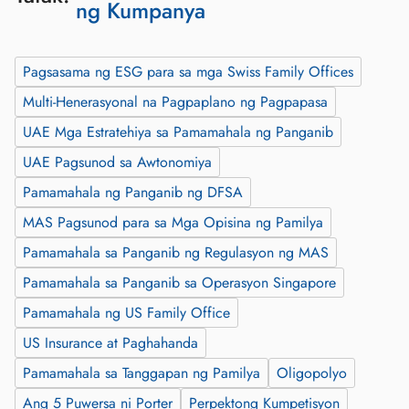
ng Kumpanya
Pagsasama ng ESG para sa mga Swiss Family Offices
Multi-Henerasyonal na Pagpaplano ng Pagpapasa
UAE Mga Estratehiya sa Pamamahala ng Panganib
UAE Pagsunod sa Awtonomiya
Pamamahala ng Panganib ng DFSA
MAS Pagsunod para sa Mga Opisina ng Pamilya
Pamamahala sa Panganib ng Regulasyon ng MAS
Pamamahala sa Panganib sa Operasyon Singapore
Pamamahala ng US Family Office
US Insurance at Paghahanda
Pamamahala sa Tanggapan ng Pamilya
Oligopolyo
Ang 5 Puwersa ni Porter
Perpektong Kumpetisyon