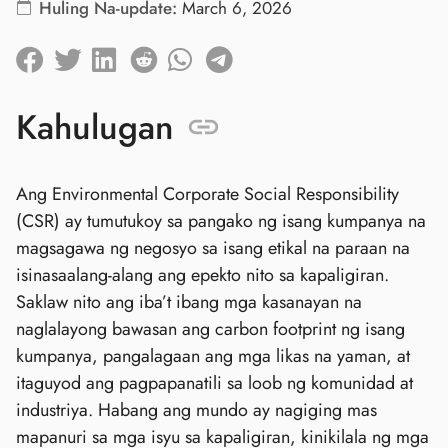
Huling Na-update:
March 6, 2026
Kahulugan
Ang Environmental Corporate Social Responsibility
(CSR) ay tumutukoy sa pangako ng isang kumpanya na
magsagawa ng negosyo sa isang etikal na paraan na
isinasaalang-alang ang epekto nito sa kapaligiran.
Saklaw nito ang iba’t ibang mga kasanayan na
naglalayong bawasan ang carbon footprint ng isang
kumpanya, pangalagaan ang mga likas na yaman, at
itaguyod ang pagpapanatili sa loob ng komunidad at
industriya. Habang ang mundo ay nagiging mas
mapanuri sa mga isyu sa kapaligiran, kinikilala ng mga