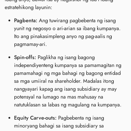
estratehikong layunin:
Pagbenta:
Ang tuwirang pagbebenta ng isang
yunit ng negosyo o ari-arian sa ibang kumpanya.
Ito ang pinakasimpleng anyo ng pag-aalis ng
pagmamay-ari.
Spin-offs:
Paglikha ng isang bagong
independiyenteng kumpanya sa pamamagitan ng
pamamahagi ng mga bahagi ng bagong entidad
sa mga umiiral na shareholder. Madalas itong
nangyayari kapag ang isang subsidiary ay may
potensyal na lumago na mas mahusay na
natutuklasan sa labas ng magulang na kumpanya.
Equity Carve-outs:
Pagbebenta ng isang
minoryang bahagi sa isang subsidiary sa