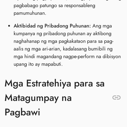
pagbabago patungo sa responsableng
pamumuhunan.
Aktibidad ng Pribadong Puhunan:
Ang mga
kumpanya ng pribadong puhunan ay aktibong
naghahanap ng mga pagkakataon para sa pag-
aalis ng mga ari-arian, kadalasang bumibili ng
mga hindi magandang nagpe-perform na dibisyon
upang ito ay mapabuti.
Mga Estratehiya para sa
Matagumpay na
Pagbawi