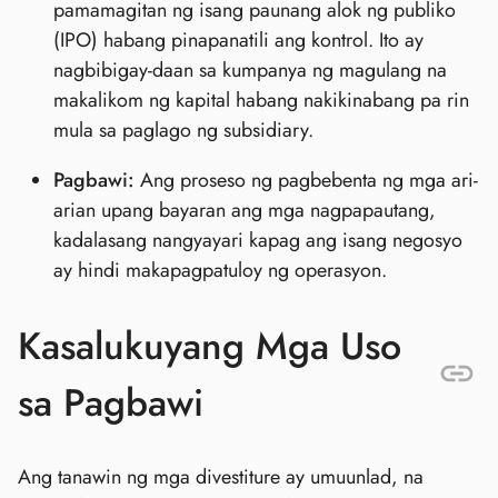
pamamagitan ng isang paunang alok ng publiko
(IPO) habang pinapanatili ang kontrol. Ito ay
nagbibigay-daan sa kumpanya ng magulang na
makalikom ng kapital habang nakikinabang pa rin
mula sa paglago ng subsidiary.
Pagbawi:
Ang proseso ng pagbebenta ng mga ari-
arian upang bayaran ang mga nagpapautang,
kadalasang nangyayari kapag ang isang negosyo
ay hindi makapagpatuloy ng operasyon.
Kasalukuyang Mga Uso
sa Pagbawi
Ang tanawin ng mga divestiture ay umuunlad, na