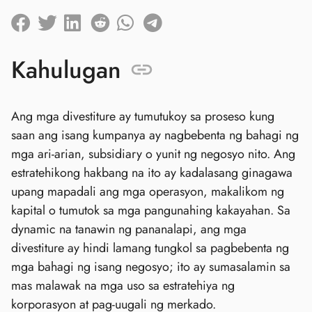
Kahulugan
Ang mga divestiture ay tumutukoy sa proseso kung
saan ang isang kumpanya ay nagbebenta ng bahagi ng
mga ari-arian, subsidiary o yunit ng negosyo nito. Ang
estratehikong hakbang na ito ay kadalasang ginagawa
upang mapadali ang mga operasyon, makalikom ng
kapital o tumutok sa mga pangunahing kakayahan. Sa
dynamic na tanawin ng pananalapi, ang mga
divestiture ay hindi lamang tungkol sa pagbebenta ng
mga bahagi ng isang negosyo; ito ay sumasalamin sa
mas malawak na mga uso sa estratehiya ng
korporasyon at pag-uugali ng merkado.