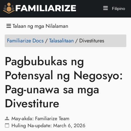
Filipino
Talaan ng mga Nilalaman
Familiarize Docs
/
Talasalitaan
/
Divestitures
Pagbubukas ng
Potensyal ng Negosyo:
Pag-unawa sa mga
Divestiture
May-akda:
Familiarize Team
Huling Na-update:
March 6, 2026