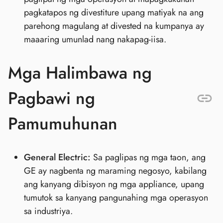
pagkatapos ng divestiture upang matiyak na ang
parehong magulang at divested na kumpanya ay
maaaring umunlad nang nakapag-iisa.
Mga Halimbawa ng
Pagbawi ng
Pamumuhunan
General Electric:
Sa paglipas ng mga taon, ang
GE ay nagbenta ng maraming negosyo, kabilang
ang kanyang dibisyon ng mga appliance, upang
tumutok sa kanyang pangunahing mga operasyon
sa industriya.