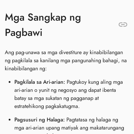
Mga Sangkap ng
Pagbawi
Ang pag-unawa sa mga divestiture ay kinabibilangan
ng pagkilala sa kanilang mga pangunahing bahagi, na
kinabibilangan ng:
Pagkilala sa Ari-arian:
Pagtukoy kung aling mga
ari-arian o yunit ng negosyo ang dapat ibenta
batay sa mga sukatan ng pagganap at
estratehikong pagkakatugma.
Pagsusuri ng Halaga:
Pagtatasa ng halaga ng
mga ari-arian upang matiyak ang makatarungang