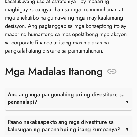
kasalukuyang uso at estratehiya—ay maaaring
magbigay kapangyarihan sa mga mamumuhunan at
mga ehekutibo na gumawa ng mga may kaalamang
desisyon. Ang pagtanggap sa mga konseptong ito ay
maaaring humantong sa mas epektibong mga aksyon
sa corporate finance at isang mas malakas na
pangkalahatang diskarte sa pamumuhunan.
Mga Madalas Itanong
Ano ang mga pangunahing uri ng divestiture sa
pananalapi?
Paano nakakaapekto ang mga divestiture sa
kalusugan ng pananalapi ng isang kumpanya?