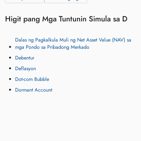
Higit pang Mga Tuntunin Simula sa D
Dalas ng Pagkalkula Muli ng Net Asset Value (NAV) sa
mga Pondo sa Pribadong Merkado
Debentur
Deflasyon
Dot‑com Bubble
Dormant Account