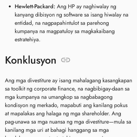
Hewlett-Packard:
Ang HP ay naghiwalay ng
kanyang dibisyon ng software sa isang hiwalay na
entidad, na nagpapahintulot sa parehong
kumpanya na magpatuloy sa magkakaibang
estratehiya.
Konklusyon
Ang mga divestiture ay isang mahalagang kasangkapan
sa toolkit ng corporate finance, na nagbibigay-daan sa
mga kumpanya na umangkop sa nagbabagong
kondisyon ng merkado, mapabuti ang kanilang pokus
at mapalakas ang halaga ng mga shareholder. Ang
pag-unawa sa mga nuansa ng mga divestiture—mula sa
kanilang mga uri at bahagi hanggang sa mga