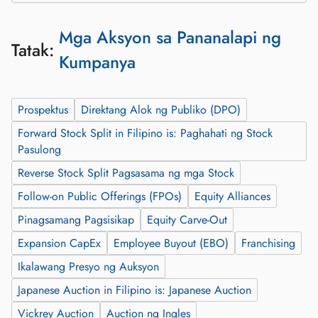
Mga Aksyon sa Pananalapi ng
Tatak:
Kumpanya
Prospektus
Direktang Alok ng Publiko (DPO)
Forward Stock Split in Filipino is: Paghahati ng Stock
Pasulong
Reverse Stock Split Pagsasama ng mga Stock
Follow-on Public Offerings (FPOs)
Equity Alliances
Pinagsamang Pagsisikap
Equity Carve-Out
Expansion CapEx
Employee Buyout (EBO)
Franchising
Ikalawang Presyo ng Auksyon
Japanese Auction in Filipino is: Japanese Auction
Vickrey Auction
Auction ng Ingles