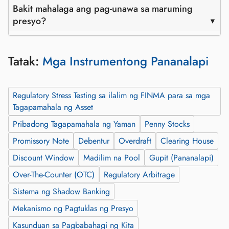
Bakit mahalaga ang pag-unawa sa maruming
presyo?
Tatak:
Mga Instrumentong Pananalapi
Regulatory Stress Testing sa ilalim ng FINMA para sa mga
Tagapamahala ng Asset
Pribadong Tagapamahala ng Yaman
Penny Stocks
Promissory Note
Debentur
Overdraft
Clearing House
Discount Window
Madilim na Pool
Gupit (Pananalapi)
Over-The-Counter (OTC)
Regulatory Arbitrage
Sistema ng Shadow Banking
Mekanismo ng Pagtuklas ng Presyo
Kasunduan sa Pagbabahagi ng Kita