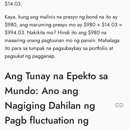
$14.03.
Kaya, kung ang malinis na presyo ng bond na ito ay
$980, ang maruming presyo mo ay $980 + $14.03 =
$994.03. Nakikita mo? Hindi ito ang $980 na
maaaring unang pagtuunan mo ng pansin. Mahalaga
ito para sa tumpak na pagsubaybay sa portfolio at
pagsukat ng pagganap.
Ang Tunay na Epekto sa
Mundo: Ano ang
Nagiging Dahilan ng
Pagb fluctuation ng