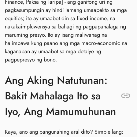
Finance, Paksa ng Taripa] - ang ganitong uri ng
pagkasumpungin ay hindi lamang umaapekto sa mga
equities; ito ay umaabot din sa fixed income, na
nakakaimpluwensya sa bahagi ng pagpapahalaga ng
maruming presyo. Ito ay isang maliwanag na
halimbawa kung paano ang mga macro-economic na
kaganapan ay umaabot sa mga detalye ng
pagpepresyo ng bono.
Ang Aking Natutunan:
Bakit Mahalaga Ito sa
Iyo, Ang Mamumuhunan
Kaya, ano ang pangunahing aral dito? Simple lang: