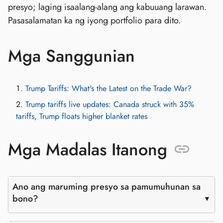
presyo; laging isaalang-alang ang kabuuang larawan.
Pasasalamatan ka ng iyong portfolio para dito.
Mga Sanggunian
Trump Tariffs: What's the Latest on the Trade War?
Trump tariffs live updates: Canada struck with 35%
tariffs, Trump floats higher blanket rates
Mga Madalas Itanong
Ano ang maruming presyo sa pamumuhunan sa
bono?