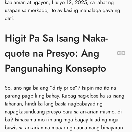
kaalaman at ngayon, Hulyo 12, 2025, sa lahat ng
usapan sa merkado, ito ay kasing mahalaga gaya ng
dati.
Higit Pa Sa Isang Naka-
quote na Presyo: Ang
Pangunahing Konsepto
So, ano nga ba ang “dirty price”? Isipin mo ito na
parang pagbili ng bahay. Kapag nag-close ka sa isang
tahanan, hindi ka lang basta nagbabayad ng
napagkasunduang presyo para sa ari-arian mismo, di
ba? Isinasama mo rin ang mga bagay tulad ng mga
buwis sa ari-arian na maaaring nauna nang binayaran