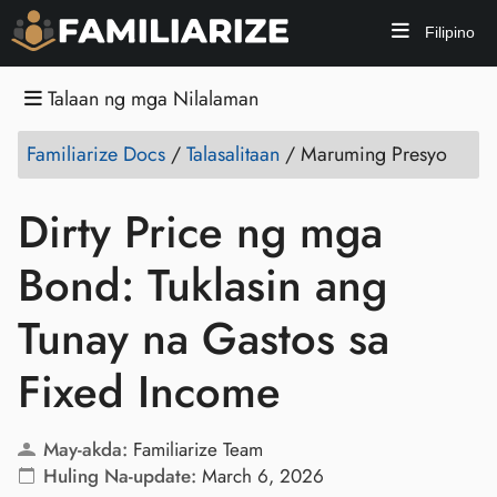
Filipino
Talaan ng mga Nilalaman
Familiarize Docs
/
Talasalitaan
/
Maruming Presyo
Dirty Price ng mga
Bond: Tuklasin ang
Tunay na Gastos sa
Fixed Income
May-akda:
Familiarize Team
Huling Na-update:
March 6, 2026