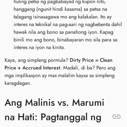
huling petsa ng pagbabayad ng kupon nito,
hanggang (ngunit hindi kasama) sa petsa na
talagang isinasagawa mo ang kalakalan. Ito ay
interes na teknikal na pag-aari ng nagbebenta dahil
hawak nila ang bono sa panahong iyon. Kapag
binili mo ang bono, binabayaran mo sila para sa
interes na iyon na kinita.
Kaya, ang simpleng pormula?
Dirty Price = Clean
Price + Accrued Interest.
Madali, di ba? Pero ang
mga implikasyon ay mas malalim kaysa sa simpleng
karagdagan.
Ang Malinis vs. Marumi
na Hati: Pagtanggal ng