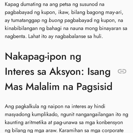
Kapag dumating na ang petsa ng susunod na
pagbabayad ng kupon, ikaw, bilang bagong may-ari,
ay tumatanggap ng
buong
pagbabayad ng kupon, na
kinabibilangan ng bahagi na nauna mong binayaran sa
nagbenta. Lahat ito ay nagbabalanse sa huli.
Nakapag-ipon ng
Interes sa Aksyon: Isang
Mas Malalim na Pagsisid
Ang pagkalkula ng naipon na interes ay hindi
masyadong kumplikado, ngunit nangangailangan ito ng
kaunting aritmetika at pag-unawa sa mga konbensyon
ng bilang ng mga araw. Karamihan sa mga corporate