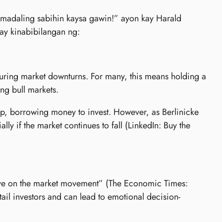
madaling sabihin kaysa gawin!” ayon kay Harald
ay kinabibilangan ng:
during market downturns. For many, this means holding a
ing bull markets.
up, borrowing money to invest. However, as Berlinicke
lly if the market continues to fall (LinkedIn: Buy the
eye on the market movement” (The Economic Times:
etail investors and can lead to emotional decision-