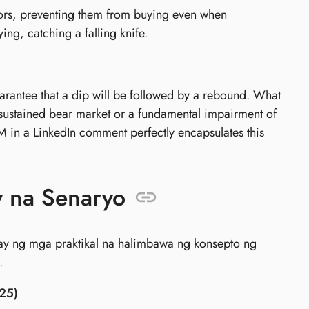
stors, preventing them from buying even when
ng, catching a falling knife.
uarantee that a dip will be followed by a rebound. What
sustained bear market or a fundamental impairment of
 in a LinkedIn comment perfectly encapsulates this
y na Senaryo
y ng mga praktikal na halimbawa ng konsepto ng
.
25)