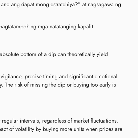
, ano ang dapat mong estratehiya?” at nagsagawa ng
agtatampok ng mga natatanging kapalit:
 absolute bottom of a dip can theoretically yield
vigilance, precise timing and significant emotional
ly. The risk of missing the dip or buying too early is
regular intervals, regardless of market fluctuations.
ct of volatility by buying more units when prices are