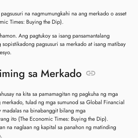
g pagsusuri na nagmumungkahi na ang merkado o asset
mic Times: Buying the Dip).
na hamon. Ang pagtukoy sa isang pansamantalang
sopistikadong pagsusuri sa merkado at isang matibay
esyo.
iming sa Merkado
nahusay na kita sa pamamagitan ng pagkuha ng mga
merkado, tulad ng mga sumunod sa Global Financial
y madalas na binabanggit bilang mga
ang ito (The Economic Times: Buying the Dip).
 na naglaan ng kapital sa panahon ng matinding
.