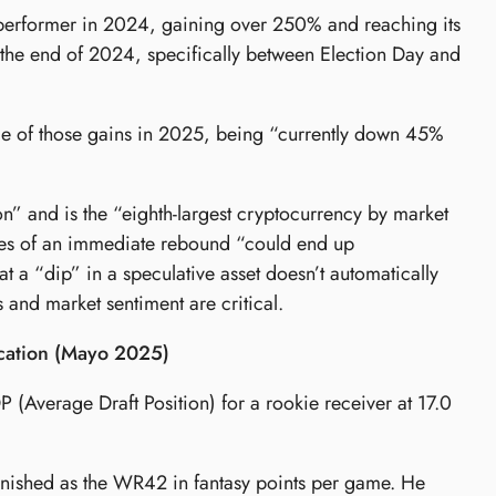
erformer in 2024, gaining over 250% and reaching its
 the end of 2024, specifically between Election Day and
e of those gains in 2025, being “currently down 45%
” and is the “eighth-largest cryptocurrency by market
opes of an immediate rebound “could end up
 a “dip” in a speculative asset doesn’t automatically
 and market sentiment are critical.
ication (Mayo 2025)
 (Average Draft Position) for a rookie receiver at 17.0
finished as the WR42 in fantasy points per game. He