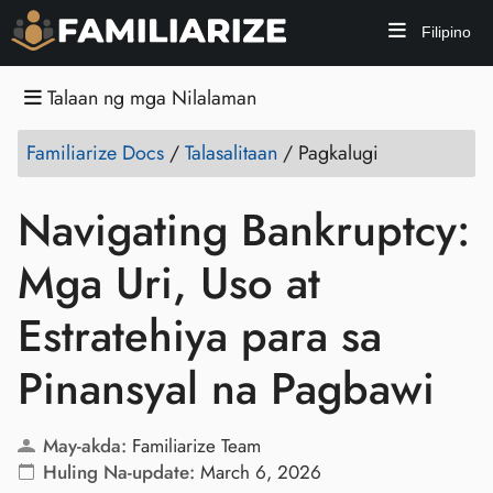
Filipino
Talaan ng mga Nilalaman
Familiarize Docs
/
Talasalitaan
/
Pagkalugi
Navigating Bankruptcy:
Mga Uri, Uso at
Estratehiya para sa
Pinansyal na Pagbawi
May-akda:
Familiarize Team
Huling Na-update:
March 6, 2026