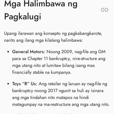
Mga Halimbawa ng
Pagkalugi
Upang ilarawan ang konsepto ng pagkabangkarote,
narito ang ilang mga kilalang halimbawa:
General Motors:
Noong 2009, nag-file ang GM
para sa Chapter 11 bankruptcy, nire-structure ang
mga utang nito at lumitaw bilang isang mas
financially stable na kumpanya.
Toys “R” Us:
Ang retailer ng laruan ay nag-file ng
bankruptcy noong 2017 ngunit sa huli ay isinara
ang mga tindahan nito matapos na hindi
matagumpay na ma-restructure ang mga utang nito.