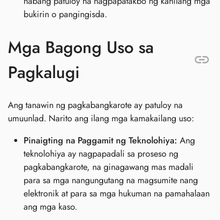
habang patuloy na nagpapatakbo ng kanilang mga
bukirin o pangingisda.
Mga Bagong Uso sa
Pagkalugi
Ang tanawin ng pagkabangkarote ay patuloy na
umuunlad. Narito ang ilang mga kamakailang uso:
Pinaigting na Paggamit ng Teknolohiya:
Ang
teknolohiya ay nagpapadali sa proseso ng
pagkabangkarote, na ginagawang mas madali
para sa mga nangungutang na magsumite nang
elektronik at para sa mga hukuman na pamahalaan
ang mga kaso.