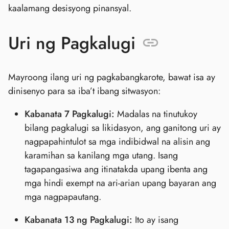
kaalamang desisyong pinansyal.
Uri ng Pagkalugi
Mayroong ilang uri ng pagkabangkarote, bawat isa ay
dinisenyo para sa iba’t ibang sitwasyon:
Kabanata 7 Pagkalugi:
Madalas na tinutukoy
bilang pagkalugi sa likidasyon, ang ganitong uri ay
nagpapahintulot sa mga indibidwal na alisin ang
karamihan sa kanilang mga utang. Isang
tagapangasiwa ang itinatakda upang ibenta ang
mga hindi exempt na ari-arian upang bayaran ang
mga nagpapautang.
Kabanata 13 ng Pagkalugi:
Ito ay isang