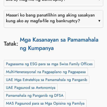
Maaari ko bang panatilihin ang aking sasakyan
kung ako ay magfa-file ng bankruptcy?
Mga Kasanayan sa Pamamahala
Tatak:
ng Kumpanya
Pagsasama ng ESG para sa mga Swiss Family Offices
Multi-Henerasyonal na Pagpaplano ng Pagpapasa
UAE Mga Estratehiya sa Pamamahala ng Panganib
UAE Pagsunod sa Awtonomiya
Pamamahala ng Panganib ng DFSA
MAS Pagsunod para sa Mga Opisina ng Pamilya