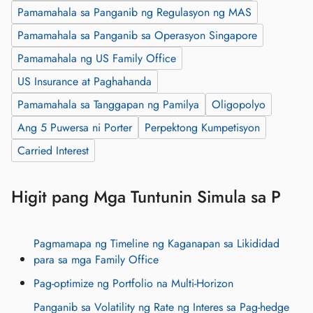
Pamamahala sa Panganib ng Regulasyon ng MAS
Pamamahala sa Panganib sa Operasyon Singapore
Pamamahala ng US Family Office
US Insurance at Paghahanda
Pamamahala sa Tanggapan ng Pamilya
Oligopolyo
Ang 5 Puwersa ni Porter
Perpektong Kumpetisyon
Carried Interest
Higit pang Mga Tuntunin Simula sa P
Pagmamapa ng Timeline ng Kaganapan sa Likididad
para sa mga Family Office
Pag-optimize ng Portfolio na Multi-Horizon
Panganib sa Volatility ng Rate ng Interes sa Pag-hedge