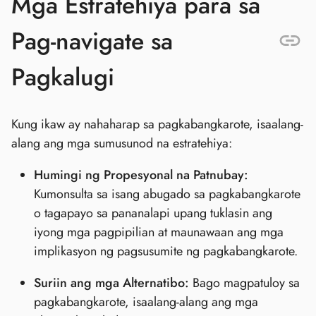
Mga Estratehiya para sa
Pag-navigate sa
Pagkalugi
Kung ikaw ay nahaharap sa pagkabangkarote, isaalang-
alang ang mga sumusunod na estratehiya:
Humingi ng Propesyonal na Patnubay:
Kumonsulta sa isang abugado sa pagkabangkarote
o tagapayo sa pananalapi upang tuklasin ang
iyong mga pagpipilian at maunawaan ang mga
implikasyon ng pagsusumite ng pagkabangkarote.
Suriin ang mga Alternatibo:
Bago magpatuloy sa
pagkabangkarote, isaalang-alang ang mga