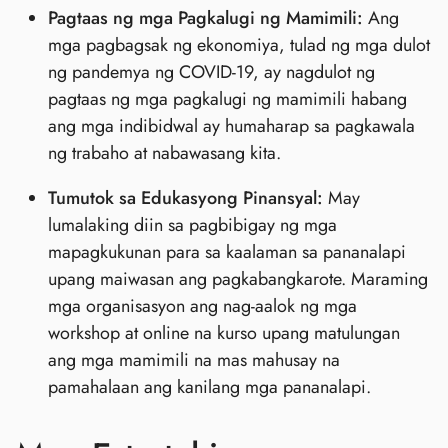
Pagtaas ng mga Pagkalugi ng Mamimili:
Ang
mga pagbagsak ng ekonomiya, tulad ng mga dulot
ng pandemya ng COVID-19, ay nagdulot ng
pagtaas ng mga pagkalugi ng mamimili habang
ang mga indibidwal ay humaharap sa pagkawala
ng trabaho at nabawasang kita.
Tumutok sa Edukasyong Pinansyal:
May
lumalaking diin sa pagbibigay ng mga
mapagkukunan para sa kaalaman sa pananalapi
upang maiwasan ang pagkabangkarote. Maraming
mga organisasyon ang nag-aalok ng mga
workshop at online na kurso upang matulungan
ang mga mamimili na mas mahusay na
pamahalaan ang kanilang mga pananalapi.