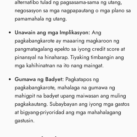
alternatibo tulad ng pagsasama-sama ng utang,
negosasyon sa mga nagpapautang o mga plano sa
pamamahala ng utang.
Unawain ang mga Implikasyon:
Ang
pagkabangkarote ay maaaring magkaroon ng
pangmatagalang epekto sa iyong credit score at
pinansyal na hinaharap. Tiyaking timbangin ang
mga kahihinatnan na ito nang maingat.
Gumawa ng Badyet:
Pagkatapos ng
pagkabangkarote, mahalaga na gumawa ng
mahigpit na badyet upang maiwasan ang muling
pagkakautang. Subaybayan ang iyong mga gastos
at bigyang-priyoridad ang mga mahahalagang
gastusin.