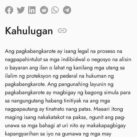
Kahulugan
Ang pagkabangkarote ay isang legal na proseso na
nagpapahintulot sa mga indibidwal o negosyo na alisin
o bayaran ang ilan o lahat ng kanilang mga utang sa
ilalim ng proteksyon ng pederal na hukuman ng
pagkabangkarote. Ang pangunahing layunin ng
pagkabangkarote ay magbigay ng bagong simula para
sa nangungutang habang tinitiyak na ang mga
nagpapautang ay tinatrato nang patas. Maaari itong
maging isang nakakatakot na paksa, ngunit ang pag-
unawa sa mga bahagi at uri nito ay makakapagbigay
kapangyarihan sa iyo na gumawa ng mga may