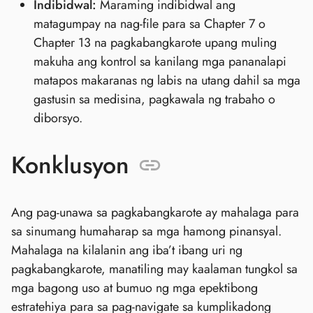
Indibidwal:
Maraming indibidwal ang
matagumpay na nag-file para sa Chapter 7 o
Chapter 13 na pagkabangkarote upang muling
makuha ang kontrol sa kanilang mga pananalapi
matapos makaranas ng labis na utang dahil sa mga
gastusin sa medisina, pagkawala ng trabaho o
diborsyo.
Konklusyon
Ang pag-unawa sa pagkabangkarote ay mahalaga para
sa sinumang humaharap sa mga hamong pinansyal.
Mahalaga na kilalanin ang iba’t ibang uri ng
pagkabangkarote, manatiling may kaalaman tungkol sa
mga bagong uso at bumuo ng mga epektibong
estratehiya para sa pag-navigate sa kumplikadong