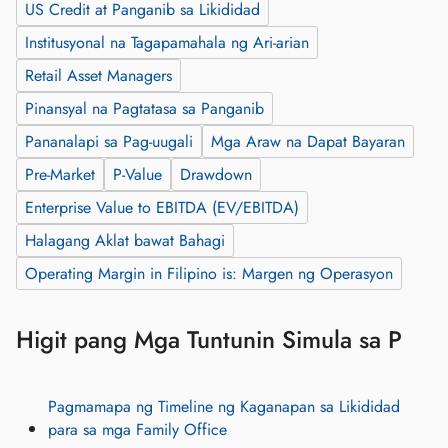
US Credit at Panganib sa Likididad
Institusyonal na Tagapamahala ng Ari-arian
Retail Asset Managers
Pinansyal na Pagtatasa sa Panganib
Pananalapi sa Pag-uugali
Mga Araw na Dapat Bayaran
Pre‑Market
P-Value
Drawdown
Enterprise Value to EBITDA (EV/EBITDA)
Halagang Aklat bawat Bahagi
Operating Margin in Filipino is: Margen ng Operasyon
Higit pang Mga Tuntunin Simula sa P
Pagmamapa ng Timeline ng Kaganapan sa Likididad
para sa mga Family Office