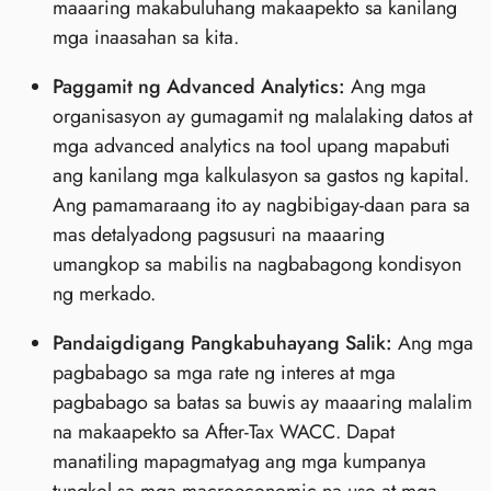
maaaring makabuluhang makaapekto sa kanilang
mga inaasahan sa kita.
Paggamit ng Advanced Analytics:
Ang mga
organisasyon ay gumagamit ng malalaking datos at
mga advanced analytics na tool upang mapabuti
ang kanilang mga kalkulasyon sa gastos ng kapital.
Ang pamamaraang ito ay nagbibigay-daan para sa
mas detalyadong pagsusuri na maaaring
umangkop sa mabilis na nagbabagong kondisyon
ng merkado.
Pandaigdigang Pangkabuhayang Salik:
Ang mga
pagbabago sa mga rate ng interes at mga
pagbabago sa batas sa buwis ay maaaring malalim
na makaapekto sa After-Tax WACC. Dapat
manatiling mapagmatyag ang mga kumpanya