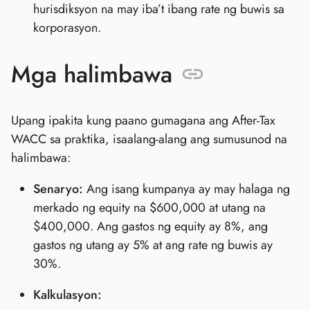
hurisdiksyon na may iba’t ibang rate ng buwis sa
korporasyon.
Mga halimbawa
Upang ipakita kung paano gumagana ang After-Tax
WACC sa praktika, isaalang-alang ang sumusunod na
halimbawa:
Senaryo:
Ang isang kumpanya ay may halaga ng
merkado ng equity na $600,000 at utang na
$400,000. Ang gastos ng equity ay 8%, ang
gastos ng utang ay 5% at ang rate ng buwis ay
30%.
Kalkulasyon: