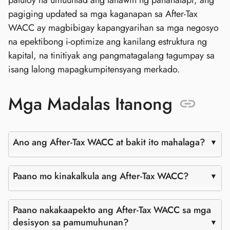
pagiging updated sa mga kaganapan sa After-Tax
WACC ay magbibigay kapangyarihan sa mga negosyo
na epektibong i-optimize ang kanilang estruktura ng
kapital, na tinitiyak ang pangmatagalang tagumpay sa
isang lalong mapagkumpitensyang merkado.
Mga Madalas Itanong
Ano ang After-Tax WACC at bakit ito mahalaga?
Paano mo kinakalkula ang After-Tax WACC?
Paano nakakaapekto ang After-Tax WACC sa mga
desisyon sa pamumuhunan?