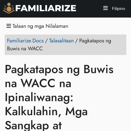
Filipino
Talaan ng mga Nilalaman
Familiarize Docs
/
Talasalitaan
/
Pagkatapos ng
Buwis na WACC
Pagkatapos ng Buwis
na WACC na
Ipinaliwanag:
Kalkulahin, Mga
Sangkap at