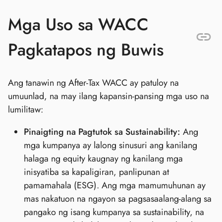
Mga Uso sa WACC
Pagkatapos ng Buwis
Ang tanawin ng After-Tax WACC ay patuloy na
umuunlad, na may ilang kapansin-pansing mga uso na
lumilitaw:
Pinaigting na Pagtutok sa Sustainability:
Ang
mga kumpanya ay lalong sinusuri ang kanilang
halaga ng equity kaugnay ng kanilang mga
inisyatiba sa kapaligiran, panlipunan at
pamamahala (ESG). Ang mga mamumuhunan ay
mas nakatuon na ngayon sa pagsasaalang-alang sa
pangako ng isang kumpanya sa sustainability, na