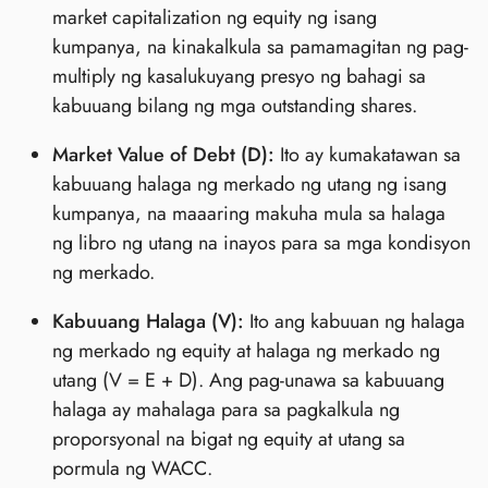
market capitalization ng equity ng isang
kumpanya, na kinakalkula sa pamamagitan ng pag-
multiply ng kasalukuyang presyo ng bahagi sa
kabuuang bilang ng mga outstanding shares.
Market Value of Debt (D):
Ito ay kumakatawan sa
kabuuang halaga ng merkado ng utang ng isang
kumpanya, na maaaring makuha mula sa halaga
ng libro ng utang na inayos para sa mga kondisyon
ng merkado.
Kabuuang Halaga (V):
Ito ang kabuuan ng halaga
ng merkado ng equity at halaga ng merkado ng
utang (V = E + D). Ang pag-unawa sa kabuuang
halaga ay mahalaga para sa pagkalkula ng
proporsyonal na bigat ng equity at utang sa
pormula ng WACC.