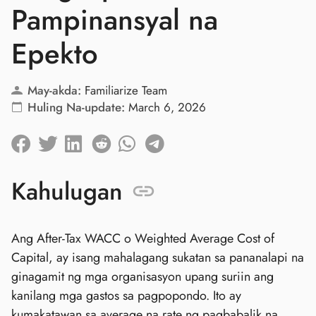
Pampinansyal na
Epekto
May-akda:
Familiarize Team
Huling Na-update:
March 6, 2026
Kahulugan
Ang After-Tax WACC o Weighted Average Cost of
Capital, ay isang mahalagang sukatan sa pananalapi na
ginagamit ng mga organisasyon upang suriin ang
kanilang mga gastos sa pagpopondo. Ito ay
kumakatawan sa average na rate ng pagbabalik na