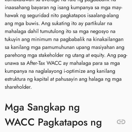
inaasahang bayaran ng isang kumpanya sa mga may-
hawak ng seguridad nito pagkatapos isaalang-alang
ang mga buwis. Ang sukating ito ay partikular na
mahalaga dahil tumutulong ito sa mga negosyo na
tukuyin ang minimum na pagbabalik na kinakailangan
sa kanilang mga pamumuhunan upang masiyahan ang
parehong mga stakeholder ng utang at equity. Ang pag-
unawa sa After-Tax WACC ay mahalaga para sa mga
kumpanya na naglalayong i-optimize ang kanilang
estruktura ng kapital at pahusayin ang halaga ng mga
shareholder.
Mga Sangkap ng
WACC Pagkatapos ng