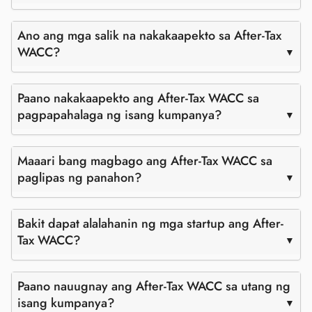
Ano ang mga salik na nakakaapekto sa After-Tax
WACC?
Paano nakakaapekto ang After-Tax WACC sa
pagpapahalaga ng isang kumpanya?
Maaari bang magbago ang After-Tax WACC sa
paglipas ng panahon?
Bakit dapat alalahanin ng mga startup ang After-
Tax WACC?
Paano nauugnay ang After-Tax WACC sa utang ng
isang kumpanya?