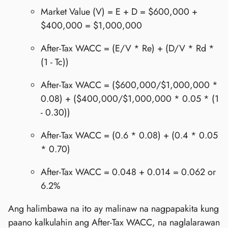
Market Value (V) = E + D = $600,000 +
$400,000 = $1,000,000
After-Tax WACC = (E/V * Re) + (D/V * Rd *
(1 - Tc))
After-Tax WACC = ($600,000/$1,000,000 *
0.08) + ($400,000/$1,000,000 * 0.05 * (1
- 0.30))
After-Tax WACC = (0.6 * 0.08) + (0.4 * 0.05
* 0.70)
After-Tax WACC = 0.048 + 0.014 = 0.062 or
6.2%
Ang halimbawa na ito ay malinaw na nagpapakita kung
paano kalkulahin ang After-Tax WACC, na naglalarawan