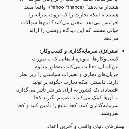
هشدار می‌دهد” (Yahoo Finance)، واقعاً مفید
هستند یا اینکه تجارت را که ثروت سرانه را
افزایش می‌دهد، مختل می‌کنند؟ این‌ها سوالات
حیاتی هستند که این دیدگاه روشنی را ارائه
می‌دهد.
استراتژی سرمایه‌گذاری و کسب‌وکار:
کسب‌وکارها، به‌ویژه آن‌هایی که به‌صورت
بین‌المللی فعالیت می‌کنند، به‌طور مداوم
جریان‌های تجاری و تغییرات سیاستی را زیر نظر
دارند. دانستن اینکه تجارت چگونه بر تولید
اقتصادی یک کشور به ازای هر نفر تأثیر می‌گذارد،
به آن‌ها کمک می‌کند تا تصمیم بگیرند کجا
سرمایه‌گذاری کنند، کجا منابع را تأمین کنند و کجا
بفروشند.
بینش‌های دنیای واقعی و آخرین اعداد