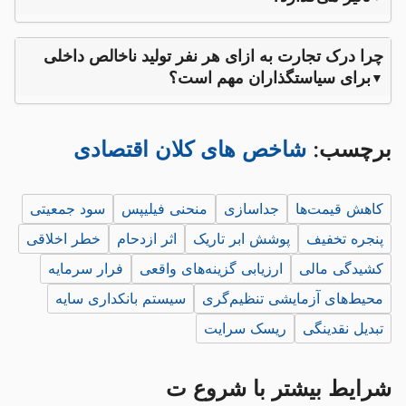
چرا درک تجارت به ازای هر نفر تولید ناخالص داخلی
برای سیاستگذاران مهم است؟
برچسب:
شاخص های کلان اقتصادی
کاهش قیمت‌ها
جداسازی
منحنی فیلیپس
سود جمعیتی
پنجره تخفیف
پوشش ابر تاریک
اثر ازدحام
خطر اخلاقی
کشیدگی مالی
ارزیابی گزینه‌های واقعی
فرار سرمایه
محیط‌های آزمایشی تنظیم‌گری
سیستم بانکداری سایه
تبدیل نقدینگی
ریسک سرایت
شرایط بیشتر با شروع ت