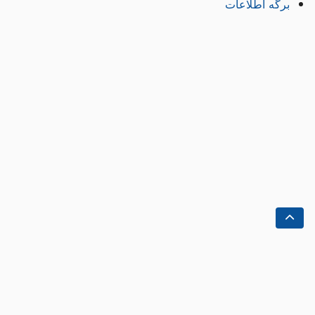
برگه اطلاعات
صفحه اصلی
اسناد
در باره