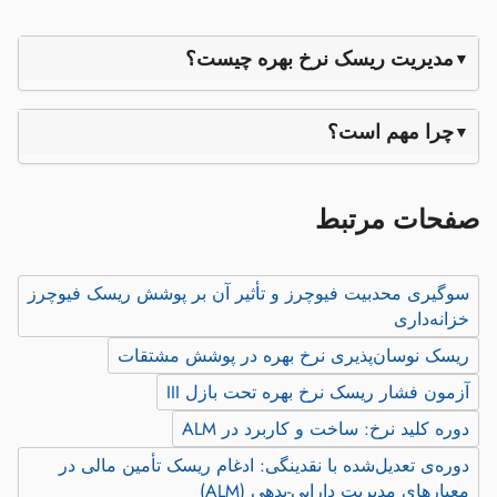
مدیریت ریسک نرخ بهره چیست؟
چرا مهم است؟
صفحات مرتبط
سوگیری محدبیت فیوچرز و تأثیر آن بر پوشش ریسک فیوچرز
خزانه‌داری
ریسک نوسان‌پذیری نرخ بهره در پوشش مشتقات
آزمون فشار ریسک نرخ بهره تحت بازل III
دوره کلید نرخ: ساخت و کاربرد در ALM
دوره‌ی تعدیل‌شده با نقدینگی: ادغام ریسک تأمین مالی در
معیارهای مدیریت دارایی‑بدهی (ALM)