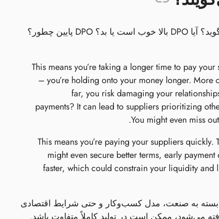
پس از اینکه اعداد را تحلیل کردید، DPO شما در واقع چه چیزی به شما می‌گوید؟ آیا DPO بالا خوب است یا بد؟ DPO پایین چطور؟
This means you’re taking a longer time to pay your 
– you’re holding onto your money longer. More cash
far, you risk damaging your relationship
payments? It can lead to suppliers prioritizing oth
You might even miss out 
This means you’re paying your suppliers quickly. Th
might even secure better terms, early payment 
faster, which could constrain your liquidity and l
بل توجهی بسته به صنعت، مدل کسب‌وکار و حتی شرایط اقتصادی
 می‌شود، ممکن است در تولید کاملاً متفاوت باشد.