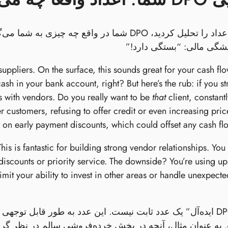
شگی مالی: “بستگی دارد!”
suppliers. On the surface, this sounds great for your cash fl
 in your bank account, right? But here’s the rub: if you str
s with vendors. Do you really want to be
that
client, constant
er customers, refusing to offer credit or even increasing pric
on early payment discounts, which could offset any cash flo
is is fantastic for building strong vendor relationships. You
discounts or priority service. The downside? You’re using u
imit your ability to invest in other areas or handle unexpecte
در نهایت، “DPO ایده‌آل” یک عدد ثابت نیست. این عدد به طور قا
به عنوان مثال، آنچه در بخش خرده‌فروشی سالم در نظر گرفته