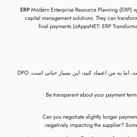
Modern Enterprise Resource Planning (ERP) sy
capital management solutions. They can transfo
final payments (oAppsNET: ERP Transformati
این ممکن است به عنوان یک مهارت نرم برای یک موضوع مالی به نظر برسد، اما به من اعتماد کنید، این بسیار حیاتی است. DPO
Be transparent about your payment terms
Can you negotiate slightly longer payment
negatively impacting the supplier? Some