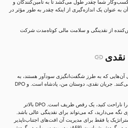
، کسب‌وکار شما چقدر طول می‌کشد تا به تأمین‌کنندگان و
ن به عنوان یک اندازه‌گیری از اینکه چقدر به طور مؤثر در
‌کننده از نقدینگی و سلامت مالی کوتاه‌مدت شرکت
 آن‌هایی که به طرز شگفت‌انگیزی سودآور هستند، به
دلیل کمبود نقدینگی دچار مشکل می‌شوند، نه به این دلیل که پولی کسب نمی‌کنند. جریان نقدی، دوستان من، پادشاه است. و DPO
نگه‌داشتن وجه نقد خود برای مدت طولانی‌تر، بدون اینکه تأمین‌کنندگان خود را ناراحت کنید، یک رقص ظریف است. DPO بالاتر
نگه می‌دارید، که می‌تواند برای نقدینگی عالی باشد.
راتژیک یا فقط برای مدیریت آن افت‌های اجتناب‌ناپذیر
در درآمد در دسترس دارید. این یک اهرم حیاتی در استراتژی مدیریت سرمایه در گردش شماست (AFP: مدیریت سرمایه در گردش،