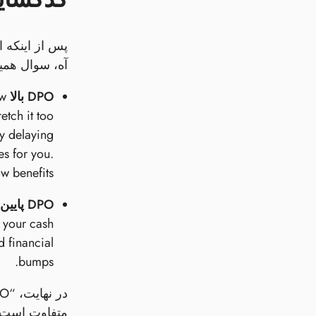
آه، سوال همی
DPO بالا
ow
etch it too
ly delaying
es for you.
w benefits.
DPO پایین
p your cash
d financial
bumps.
متفاوت است. 