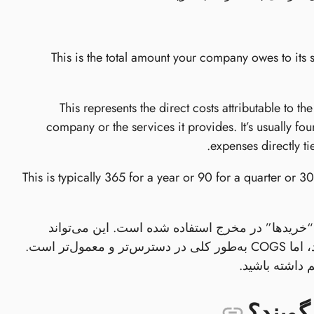
This is the total amount your company owes to its
This represents the direct costs attributable to t
company or the services it provides. It’s usually 
expenses directly ti
This is typically 365 for a year or 90 for a quarter or 30
هی اوقات ممکن است گزینه‌ای را ببینید که در آن به جای COGS از “خریدها” در مخرج استفاده شده است. این می‌تواند
دقیق‌تر باشد اگر COGS به‌طور کامل خریدهای اعتباری شما را منعکس نکند، اما COGS به‌طور کلی در دسترس‌تر و معمول‌تر است.
 داشته باشید.