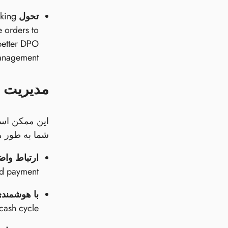
تحول ERP
rking
 orders to
 better DPO
nagement.
مدیریت 
شما به طور مس
ارتباط واض
ed payment.
با هوشمندی
cash cycle.