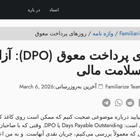
اسناد
در باره
/
واژه نامه
/
روزهای پرداخت معوق
روزهای پ
سلامت مالی
Familiarize Tea
آخرین به‌روزرسانی:
March 6, 2026
یایید درباره موضوعی صحبت کنیم که ممکن است روی کاغذ کم
در دنیای مالی است: le Outstanding