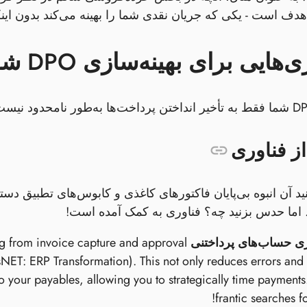
ی برای بهینه‌سازی DPO شما: یک عمل تعادل
از فناوری
ید آن انبوه بی‌پایان فاکتورهای کاغذی و کابوس‌های تطبیق د
اما حدس بزنید چه؟ فناوری به کمک آمده است!
ی حساب‌های پرداختنی
ing from invoice capture and approval
ET: ERP Transformation). This not only reduces errors and
into your payables, allowing you to strategically time paymen
frantic searches fo