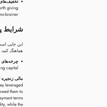
تخفیف‌های
orth giving
no-brainer.
شرایط پ
این جایی است 
هماهنگ کنید.
چرخه‌های ه
ng capital.
مالی زنجیره ت
hey leveraged
lowed them to
payment terms
ity, while the