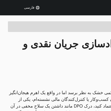
فارسی
رداخت معوق (DPO): آزادسازی جریان نقدی و
ی خشک به نظر برسد اما در واقع یک اهرم هیجان‌انگیز
Days Payab یا DPO. وقتی که با صاحبان کسب‌وکار یا کنترل‌کنندگان مالی نشسته‌ام، یکی از
اولین چیزهایی که معمولاً بررسی می‌کنیم، جریان نقدی آنهاست. و به من اعتماد کنید، درک DPO مانند داشتن یک سلاح مخفی در آن