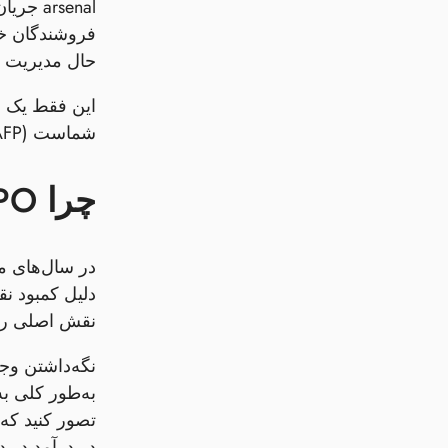
rsenal
فروشندگان خود
حال مدیریت ب
این فقط یک ع
شماست (AFP: مدیریت سرمایه در گردش، 2025).
چرا DPO مهم است: داستان‌های جریان نقدی
در سال‌های م
نقش اصلی را د
به‌طور کلی به
تصور کنید که 