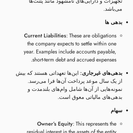
تجهیزات و دارایی‌های نامشهود مانند پتنت‌ها
می‌باشد.
بدهی ها
Current Liabilities
: These are obligations
the company expects to settle within one
year. Examples include accounts payable,
short-term debt and accrued expenses.
بدهی‌های غیرجاری:
این‌ها تعهداتی هستند که بیش
از یک سال موعد پرداخت آن‌ها فرا می‌رسد.
نمونه‌هایی از آن‌ها شامل وام‌های بلندمدت و
بدهی‌های مالیاتی معوق است.
سهام
Owner’s Equity
: This represents the
residual interest in the assets of the entity