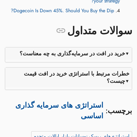
your strategy?
Dogecoin Is Down 45%. Should You Buy the Dip?
سوالات متداول
خرید در افت در سرمایه‌گذاری به چه معناست؟
خطرات مرتبط با استراتژی خرید در افت قیمت
چیست؟
استراتژی های سرمایه گذاری
برچسب:
اساسی
استراتژی‌های ریسک نوسانات بازار ایالات متحده