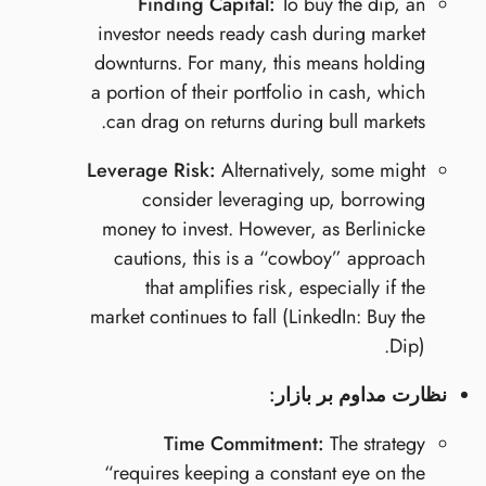
Finding Capital:
To buy the dip, an
investor needs ready cash during market
downturns. For many, this means holding
a portion of their portfolio in cash, which
can drag on returns during bull markets.
Leverage Risk:
Alternatively, some might
consider leveraging up, borrowing
money to invest. However, as Berlinicke
cautions, this is a “cowboy” approach
that amplifies risk, especially if the
market continues to fall (LinkedIn: Buy the
Dip).
نظارت مداوم بر بازار:
Time Commitment:
The strategy
“requires keeping a constant eye on the