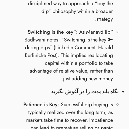
disciplined way to approach a “buy the
dip” philosophy within a broader
strategy.
As Manavdilip
“Switching is the key”:
Sadhwani notes, “Switching is the key 🔑
during dips” (LinkedIn Comment: Harald
Berlinicke Post). This implies reallocating
capital within a portfolio to take
advantage of relative value, rather than
just adding new money.
نگاه بلندمدت را در آغوش بگیرید:
Patience is Key:
Successful dip buying is
typically realized over the long term, as
markets take time to recover. Impatience
can lead to premature selling or panic.