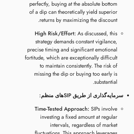
perfectly, buying at the absolute bottom
of a dip can theoretically yield superior
returns by maximizing the discount.
High Risk/Effort:
As discussed, this
strategy demands constant vigilance,
precise timing and significant emotional
fortitude, which are exceptionally difficult
to maintain consistently. The risk of
missing the dip or buying too early is
substantial.
سرمایه‌گذاری از طریق SIPهای منظم:
Time-Tested Approach:
SIPs involve
investing a fixed amount at regular
intervals, regardless of market
fluctuations. This approach leverages