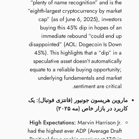
“plenty of name recognition” and is the
“eighth-largest cryptocurrency by market
cap” (as of June 6, 2025), investors
buying this 45% dip in hopes of an
immediate rebound “could end up
disappointed” (AOL: Dogecoin Is Down
45%). This highlights that a “dip” in a
speculative asset doesn’t automatically
equate to a reliable buying opportunity;
underlying fundamentals and market
sentiment are critical.
ماروین هریسون جونیور (فانتزی فوتبال): یک
کاربرد در بازار خاص (مه ۲۰۲۵)
High Expectations:
Marvin Harrison Jr.
had the highest ever ADP (Average Draft