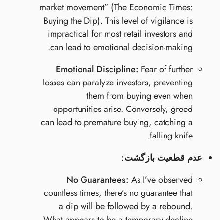
market movement” (The Economic Times:
Buying the Dip). This level of vigilance is
impractical for most retail investors and
can lead to emotional decision-making.
Emotional Discipline:
Fear of further
losses can paralyze investors, preventing
them from buying even when
opportunities arise. Conversely, greed
can lead to premature buying, catching a
falling knife.
عدم قطعیت بازگشت:
No Guarantees:
As I’ve observed
countless times, there’s no guarantee that
a dip will be followed by a rebound.
What appears to be a temporary decline