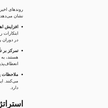
روندهای اخیر
نشان می‌دهد:
افزایش اه
ابتکارات ر
در دوران ر
تمرکز بر ت
هستند، به و
انعطاف‌پذ
ملاحظات پا
می‌کنند. ا
دارد.
استرات