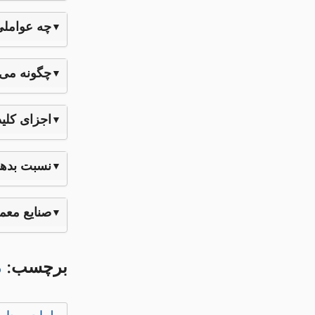
چه عواملی
چگونه می‌
اجزای کلی
نسبت بدهی
صنایع معمو
برچسب:
م