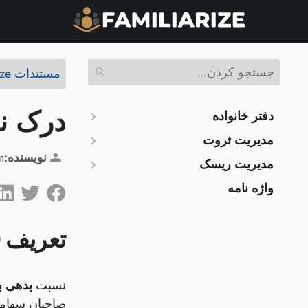
مستندات Familiarize
درک ن
دفتر خانواده
مدیریت ثروت
نویسنده:
m
مدیریت ریسک
واژه نامه
تعریف
نسبت
بدهی ب
صاحبان سهامش