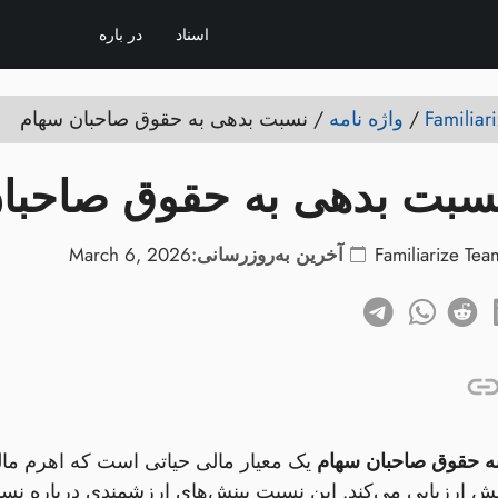
اسناد
در باره
/
واژه نامه
/
نسبت بدهی به حقوق صاحبان سهام
سبت بدهی به حقوق صاحبان
Familiarize Tea
آخرین به‌روزرسانی:
March 6, 2026
ه حقوق صاحبان سهام
یک معیار مالی حیاتی است که اهرم مال
 ارزیابی می‌کند. این نسبت بینش‌های ارزشمندی درباره نس