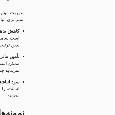
مدیریت مؤثر 
استراتژی اثبا
کاهش بده
بدین ترتیب
تأمین مالی
ممکن است 
سرمایه جمع
سود انباشت
انباشته را
بخشند.
نمونه‌ه