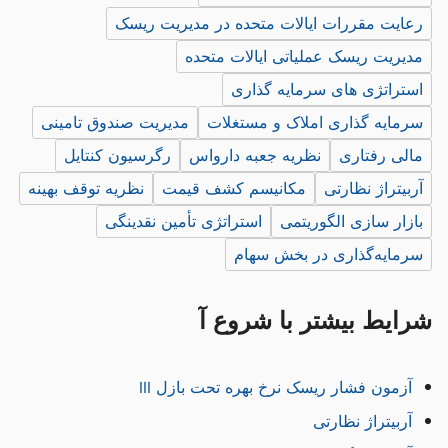
رعایت مقررات ایالات متحده در مدیریت ریسک
مدیریت ریسک عملیاتی ایالات متحده
استراتژی های سرمایه گذاری
سرمایه گذاری املاک و مستغلات
مدیریت صندوق تامینی
مالی رفتاری
نظریه جعبه دارواس
رگرسیون کنتایل
آربیتراژ نظارتی
مکانیسم کشف قیمت
نظریه توقف بهینه
بازار سازی الگوریتمی
استراتژی تأمین نقدینگی
سرمایه‌گذاری در بخش سهام
شرایط بیشتر با شروع آ
آزمون فشار ریسک نرخ بهره تحت بازل III
آربیتراژ نظارتی