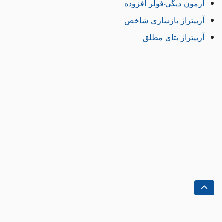
آزمون دیگی-فولر افزوده
آربیتراژ بازسازی شاخص
آربیتراژ بتای مطلق