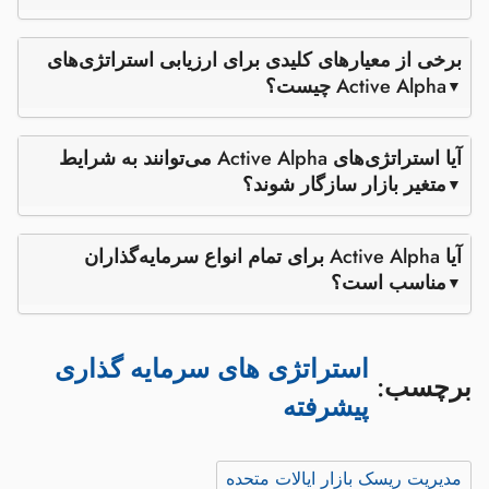
برخی از معیارهای کلیدی برای ارزیابی استراتژی‌های
Active Alpha چیست؟
آیا استراتژی‌های Active Alpha می‌توانند به شرایط
متغیر بازار سازگار شوند؟
آیا Active Alpha برای تمام انواع سرمایه‌گذاران
مناسب است؟
استراتژی های سرمایه گذاری
برچسب:
پیشرفته
مدیریت ریسک بازار ایالات متحده