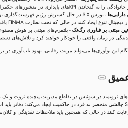
ه گنجاندن KPIهای پایداری در منشورهای حکمرانی خود وادار کند.
دارایی‌ها
- بورس SIX در حال گسترش رژیم فهرست‌گذاری
یجیتال تنوع ایجاد کنند در حالی که تحت نظارت FINMA باقی می‌مانند.
ین مبتنی بر فناوری رگ‌تک
نگی در زمان واقعی را خودکار خواهند کرد و تلاش‌های دستی 
م این نوآوری‌ها می‌تواند مزیت رقابتی، بهبود تاب‌آوری در بر
عمیق
های ثروتمند در سوئیس در تقاطع مدیریت پیچیده ثروت و یک م
FINMA و SNB چالشی منحصر به فرد در حاکمیت ایجاد می‌کند: دفاتر با
عایت کنند در حالی که همچنین باید ملاحظات نقدینگی و کلا