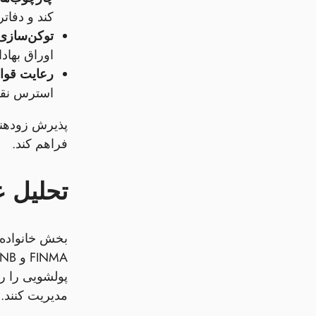
کند و دفاتر خانوادگی را ب
توکن‌سازی 
اوراق بهادار د
رعایت قوان
استرس نقدی
پذیرش زودهنگا
فراهم کند.
تحلیل 
بخش خانواده‌
پولشویی را ر
مدیریت کنند.