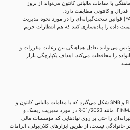
گی با مقامات مالیاتی کانتون می‌تواند از بروز
فدرال و کانتونی مطابقت دارد.
- قانون فدرال سوئیس در مورد حفاظت از داده‌ها (FADP) قوانین سخت‌گیرانه‌ای را در مورد نحوه مدیریت
ت داده را پیاده‌سازی کنند که هم انتظارات حریم
ئیس می‌توانند تعادل هماهنگی بین رعایت مقررات و
نواده را محافظت می‌کند، اهداف یکپارچگی بازار
محیط نظارتی سوئیس برای دفاتر خانوادگی تحت تأثیر نظارت دوگانه FINMA و SNB شکل می‌گیرد که با مقامات مالیاتی کانتون و
قانون فدرال حفاظت از داده‌ها (FADP) تکمیل می‌شود. بخشنامه‌های اخیر FINMA، مانند R‑01/2023 در مورد مدیریت ریسک و
سخت‌گیرانه‌ای را حتی بر روی نهادهایی که مؤسسات مالی
تی مستقیمی بر دفاتر خانوادگی نیست، از طریق ابزارهای کلان‌پولی، الزامات