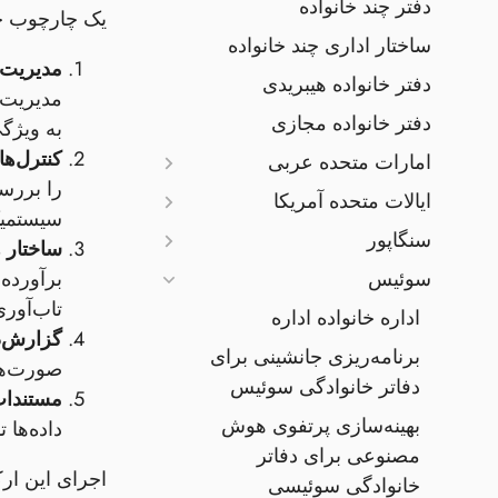
دفتر چند خانواده
یک چارچوب حک
ساختار اداری چند خانواده
مدیریت
دفتر خانواده هیبریدی
دفتر خانواده مجازی
به ویژگی
کنترل‌ه
امارات متحده عربی
ایالات متحده آمریکا
سیستمیک
سنگاپور
ساختار 
سوئیس
تاب‌آور
اداره خانواده اداره
گزارش‌
برنامه‌ریزی جانشینی برای
صورت‌های مالی سالانه، گ
دفاتر خانوادگی سوئیس
مستندا
بهینه‌سازی پرتفوی هوش
داده‌ها تدوین
مصنوعی برای دفاتر
اجرای این ارک
خانوادگی سوئیسی