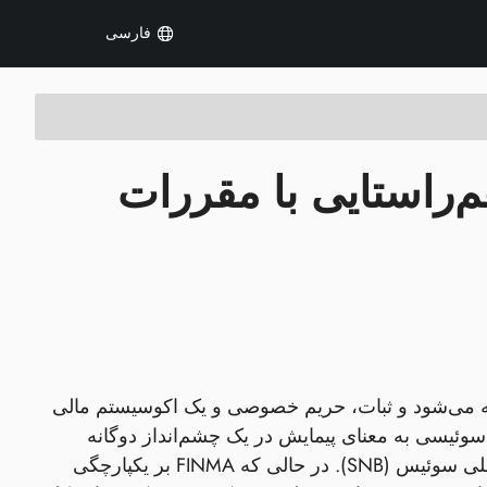
فارسی
‌راستایی با مقررات
ه می‌شود و ثبات، حریم خصوصی و یک اکوسیستم مالی
نه سوئیسی به معنای پیمایش در یک چشم‌انداز دوگانه
نظارتی است: سازمان نظارت بر بازارهای مالی سوئیس (FINMA) و بانک ملی سوئیس (SNB). در حالی که FINMA بر یکپارچگی