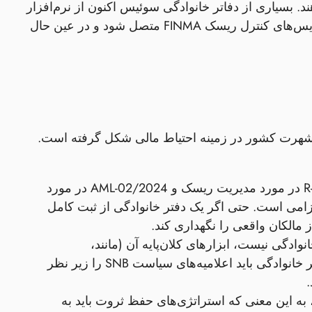
د. بسیاری از دفاتر خانوادگی سوئیس اکنون از نرم‌افزار
مدیریت ریسک یکپارچه استفاده می‌کنند که می‌تواند به‌طور مستقیم به ماتریس‌های کنترل ریسک FINMA متصل شود و در عین حال
 شهرت کشور در زمینه احتیاط مالی شکل گرفته است.
- جدیدترین دستورالعمل‌های FINMA (R‑01/2023 در مورد مدیریت ریسک و AML‑02/2024 در مورد
لزامی است. حتی اگر یک دفتر خانوادگی از ثبت کامل
 دفاتر خانوادگی نیست، ابزارهای کلان‌پایه آن (مانند،
حاشیه‌های سرمایه ضدچرخه‌ای) بر هزینه تأمین مالی تأثیر می‌گذارد. دفاتر خانوادگی باید اعلامیه‌های سیاست SNB را زیر نظر
.
به این معنی که استراتژی‌های حفظ ثروت باید به