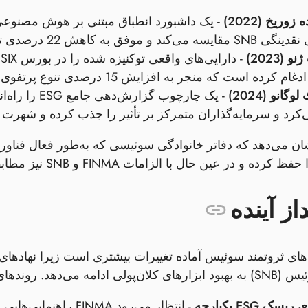
زوریخ (2022)
ه کاهش 22 درصدی تلاش‌های گزارش‌دهی دستی شد.
(2023)
-
گانو (2024)
‌کرد و سرمایه‌گذاران متمرکز بر تأثیر را جذب کرده و شهرت د
 و در عین حال با الزامات FINMA و SNB نیز مطابقت خواهند داشت.
از آینده
‌دهد. روندهای نوظهور شامل:
ک ESG یکپارچه