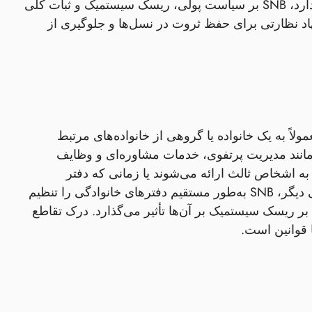
بازار، حفاظت از مصرف‌کننده و رعایت قوانین ضد پولشویی (AML) تمرکز دارد، SNB بر سیاست پولی، ریسک سیستمیک و ثبات کلی
اد نظارتی برای حفظ ثروت در نسل‌ها و جلوگیری از
لاً به یک خانواده یا گروهی از خانواده‌های مرتبط
های دفتر خانوادگی—مانند مدیریت پرتفوی، خدمات مشاوره‌ای و وظایف
 اشخاص ثالث ارائه می‌شوند یا زمانی که دفتر
دارایی‌هایی را به نمایندگی از نهادهای غیرخانوادگی نگه‌داری می‌کند. از سوی دیگر، SNB به‌طور مستقیم دفترهای خانوادگی را تنظیم
بر ریسک سیستمیک بر آن‌ها تأثیر می‌گذارد. درک تقاطع
 قوانین است.