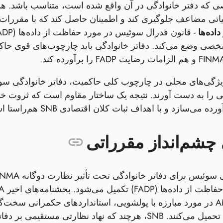
ی که دفتر خانوادگی در آن واقع شده است، متناسب باشد. هماهن
اتی مضاعف جلوگیری کند و اطمینان حاصل کند که با مقررات 
اده‌ها
خصی وضع می‌کند. دفاتر خانوادگی باید چارچوب‌های قوی حاکمی
 ویژگی‌های محلی در چارچوب کلی حاکمیت، دفاتر خانوادگی سو
تی را به دست آورند. نتیجه یک ساختار مقاوم است که ثروت خا
چشم‌انداز مقرراتی
AML‑02/2024 در مورد مبارزه با پولشویی، استانداردهای حکمرانی 
سنتی نیستند، تحمیل می‌کنند. SNB، هرچند که نهاد نظار