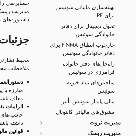
حسابرسی را تو
بهینه‌سازی مالیاتی سوئیس
برای PE
داشبوردهای نقدی
تحول دیجیتال برای دفاتر
خانوادگی سوئیس
جزئیات
چارچوب انطباق FINMA برای
دفاتر خانوادگی سوئیس
محیط نظارتی 
راه‌حل‌های دفتر خانواده
ملاحظات محل
فرامرزی در سوئیس
دستورالعمل‌ها
ساختارهای بنیاد خیریه
مبارزه با 
سوئیس
معاف باشد، باید همچنان کنترل‌
مالی پایدار سوئیس تأثیر
الزامات نقدی
مشوق‌های مالیاتی کانتونال
مدیریت ثروت
داشته باشن
قوانین مالی
مدیریت ریسک