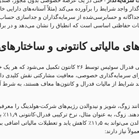
 سرمایه‌گذار
- حتی در یک عرضه خصوصی بدون مجوز، صندوق ب
ذار واجد شرایط را برآورده می‌کند (مثلاً آستانه‌های دارایی 
 جداگانه و حسابرسی‌شده از سرمایه‌گذاران و جداسازی حساب‌
مات حفاظتی اساسی است که انطباق را نشان می‌دهد و در براب
ای مالیاتی کانتونی و ساختارهای
سیستم مالیاتی فدرال سوئیس توسط ۲۶ کانتون تک
برای سرمایه‌گذاری خصوصی، معافیت مشارکتی نقش کلیدی دار
انند زوگ، شویز و نیدوالدن رژیم‌های شرکت‑هولدینگ را معرفی
را کاه
حالی که نیدوالدن می‌تواند به ۱۱٫۵٪ کاهش یابد و تعطی
ولاً نیاز دارند: