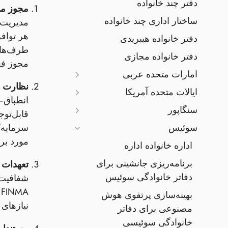
دفتر چند خانواده
مجوز مد
ساختار اداری چند خانواده
مدیریت ک
هر تواف
دفتر خانواده هیبریدی
دفتر خانواده مجازی
مجوز فعا
امارات متحده عربی
نظارت م
ایالات متحده آمریکا
سنگاپور
قابل‌تو
سوئیس
مورد بر
اداره خانواده اداره
برنامه‌ریزی جانشینی برای
تعهدات 
دفاتر خانوادگی سوئیس
بهینه‌سازی پرتفوی هوش
نیازهای 
مصنوعی برای دفاتر
خانوادگی سوئیسی