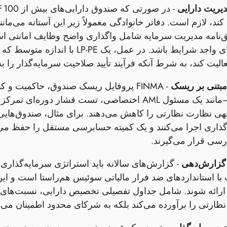
یریت دارایی
ند، لازم است. دفاتر خانوادگی معمولاً زیر این آستانه می‌مانند 
ق‌نامه مدیریت سرمایه شامل واگذاری واضح وظایف امانتی 
لیت کند، به شرط آنکه فرآیند تأیید صلاحیت سرمایه‌گذار را ب
بتنی بر ریسک
- FINMA پروفایل ریسک صندوق، حاکمیت و
انطباق—مانند یک مسئول AML اختصاصی، تست فشار د
جهی نظارت نظارتی را کاهش می‌دهند. برای مثال، صندوق‌هایی
رسی قرار می‌گیرند.
گزارش‌دهی
- گزارش‌های سالانه باید استراتژی سرمایه‌گذاری،
نظارتی را برآورده می‌کند بلکه به شرکای محدود اطمینان می‌