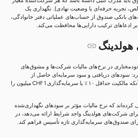
اید مدرک کتبی داشته باشد که هر شرکت‌کننده معیار
خالص، تجربه حرفه‌ای یا وضعیت نهادی). نگهداری یک
های بانکی صندوق از حساب‌های عملیاتی دفتر خانوادگی،
ر ادعاهای ترکیب دارایی‌ها محافظت می‌کند.
 هولدینگ
میل می‌شود که هر یک خودمختاری در نرخ‌های مالیات شرکت‌ها و مشوق‌های
د: سودهای دریافتی و سود سرمایه‌ای حاصل از
سهام‌های واجد شرایط از مالیات فدرال و کانتون‌ها معاف هستند، به شرط آنکه مالکیت حداقل ۱۰ ٪ یا سرمایه‌گذاری CHF 1 میلیون را
 کرده‌اند که نرخ مالیات مؤثر بر سودهای نگهداری‌شده
ش می‌دهند. زوگ، به عنوان مثال، نرخ ترکیبی فدرال‑کانتونی ۱۱٫۹٪ برای شرکت‌های هولدینگ واجد شرایط ارائه می‌دهد، در
لات مالیاتی اضافی برای صندوق‌های سرمایه‌گذاری تازه تأسیس فراهم کند.