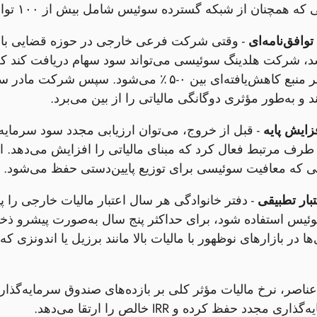
نان از شبکه گسترده سوئیس شامل بیش از ۱۰۰ توافق‌نامه جلوگیری از مالیات دوگانه بهره‌مند می‌شود.
 توافق‌نامه‌ای
- وقتی شرکت فرعی خارجی در حوزه قضایی با یک ت
د، شرکت هلدینگ سوئیسی می‌تواند سود سهام دریافت کند 
مالیات کسر منبع کاهش‌یافته‌ای بین ۰‑۵ ٪ می
 و به‌طور مؤثری دوگانگی مالیاتی را از بین می‌برد.
زایش پایه
- قبل از خروج، می‌توان ارزیابی مجدد سود سرمای
رف مرتبط فعال کرد که مبنای مالیاتی را افزایش می‌دهد. ا
لی که معافیت سوئیسی برای توزیع پایین‌دستی حفظ می‌شود.
تبار تطبیقی
- دفتر خانوادگی هر سال اعتبار مالیات خارجی را پی
یس استفاده شود، برای حداکثر پنج سال به‌صورت پیشرو ذخیره
 مجدد حفظ کرده و IRR خالص را ارتقا می‌دهد.