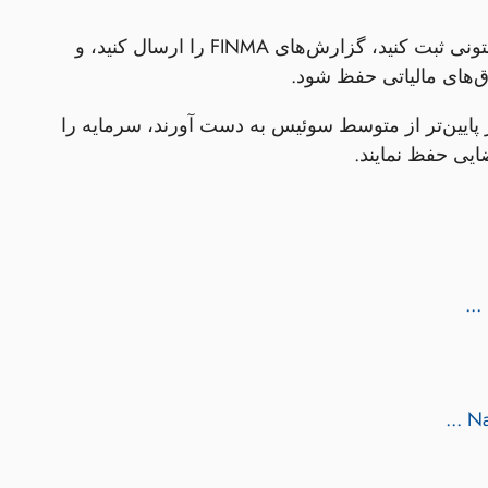
- اظهارنامه‌های مالیاتی سالانه را در سطوح فدرال و کانتونی ثبت کنید، گزارش‌های FINMA را ارسال کنید، و
وق‌های مالیاتی حفظ شود.
یار پایین‌تر از متوسط سوئیس به دست آورند، سرمایه را
یی حفظ نمایند.
Na