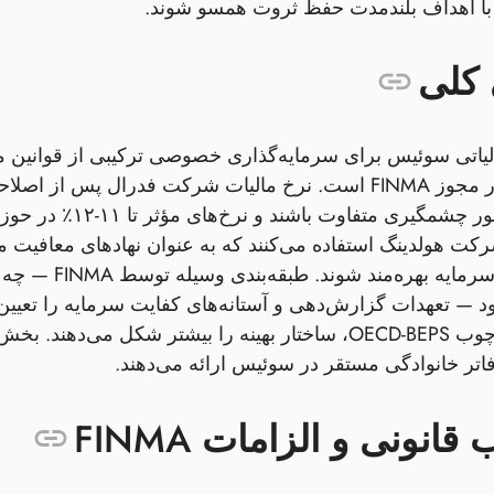
 با اهداف بلندمدت حفظ ثروت همسو شوند.
کلی
الیاتی سوئیس برای سرمایه‌گذاری خصوصی ترکیبی از قوانین م
کت هولدینگ استفاده می‌کنند که به عنوان نهادهای معافیت مش
سهام و سود س
— تعهدات گزارش‌دهی و آستانه‌های کفایت سرمایه را تعیین 
مالیاتی و چارچوب OECD‑BEPS، ساختار بهینه را بیشتر شکل
اتر خانوادگی مستقر در سوئیس ارائه می‌دهند.
انونی و الزامات FINMA