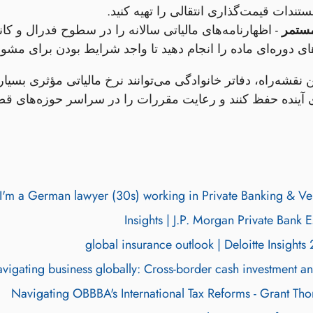
ستندات قیمت‌گذاری انتقالی را تهیه کنید.
ستمر
های دوره‌ای ماده را انجام دهید تا واجد شرایط بودن برای مش
ین نقشه‌راه، دفاتر خانوادگی می‌توانند نرخ مالیاتی مؤثری بس
 آینده حفظ کنند و رعایت مقررات را در سراسر حوزه‌های قضا
I'm a German lawyer (30s) working in Private Banking & Ventur
Insights | J.P. Morgan Private Bank
2026 
vigating business globally: Cross-border cash investment and t
Navigating OBBBA's International Tax Reforms - Grant Tho