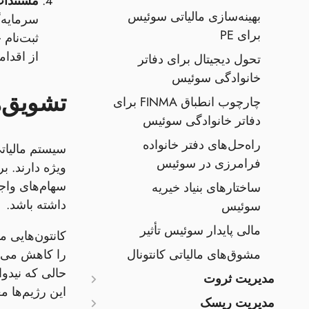
مستندات
بهینه‌سازی مالیاتی سوئیس
سرمایه‌گ
برای PE
ثبت‌نام
از اقدا
تحول دیجیتال برای دفاتر
خانوادگی سوئیس
تشویق‌ه
چارچوب انطباق FINMA برای
دفاتر خانوادگی سوئیس
راه‌حل‌های دفتر خانواده
فرامرزی در سوئیس
ویژه دارند. 
ساختارهای بنیاد خیریه
داشته باشد.
سوئیس
مالی پایدار سوئیس تأثیر
کانتون‌هایی م
مشوق‌های مالیاتی کانتونال
مدیریت ثروت
این رژیم‌ها معم
مدیریت ریسک