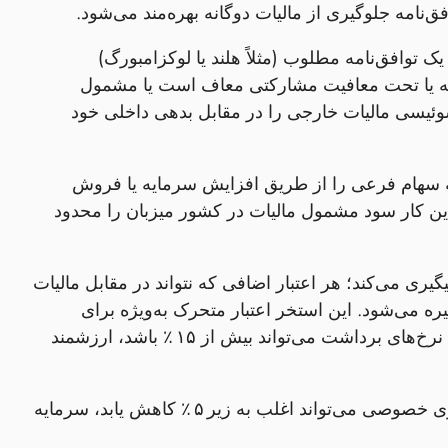
وافق‌نامه مطلوب (مثلاً هلند یا لوکزامبورگ)
که یا تحت معافیت مشارکتی معاف است یا مشمول
‌شود. سپس شرکت مادر سوئیسی مالیات خارجی را در مقابل بدهی داخلی خود
ه سهام فرعی را از طریق افزایش سرمایه یا فروش
ین کار سود مشمول مالیات در کشور میزبان را محدود
گیری می‌کند؛ هر اعتبار اضافی که نتواند در مقابل مالیات
 می‌شود. این استخر اعتبار متحرک به‌ویژه برای
سرمایه‌گذاری‌ها در بازارهای نوظهور با مالیات بالا مانند برزیل یا اندونزی که نرخ‌های برداشت می‌تواند بیش از ۱۵ ٪ باشد، ارزشمند
با ترکیب این عناصر، نرخ مالیات مؤثر کلی بر بازده‌های صندوق سرمایه‌گذاری خصوصی می‌تواند اغلب به زیر ۵ ٪ کاهش یابد، سرمایه