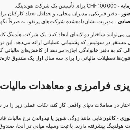
ایه
- CHF 100 000 برای تأسیس یک شرکت هولدینگ.
ضور
- دفتر فیزیکی، مدیران محلی، و حداقل تعداد کارکنان برای
صادی
- مدیریت نشان‌داده‌شده شرکت‌های پرتفو، نه صرفاً نگه
گی می‌توانند ساختار دو لایه‌ای ایجاد کنند: یک شرکت هلدین
ی مستقر در سوئیس که پشتیبانی عملیاتی ارائه می‌دهد. این 
لی که به دفتر خانوادگی اجازه می‌دهد از کاهش‌های مالیاتی کا
تون‌ها تعطیلات مالیاتی را برای سه سال اول یک صندوق تازه‌ت
ریزی فرامرزی و معاهدات مالیات 
ختار در معاملات دنیای واقعی کار کند، نکات عملی زیر را در ن
وری
- کانتون‌هایی مانند زوگ، شویز یا نیدوالدن نرخ مالیات قا
هولدینگ پیشرفته دارند. با ثبت وسیله میانی در آنجا، صندوق 