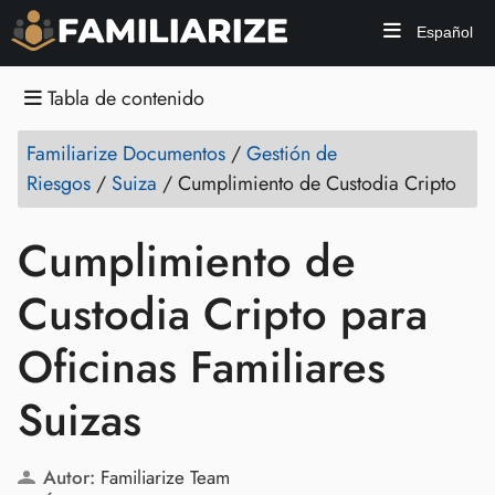
Español
Tabla de contenido
Familiarize Documentos
/
Gestión de
Riesgos
/
Suiza
/
Cumplimiento de Custodia Cripto
Cumplimiento de
Custodia Cripto para
Oficinas Familiares
Suizas
Autor:
Familiarize Team