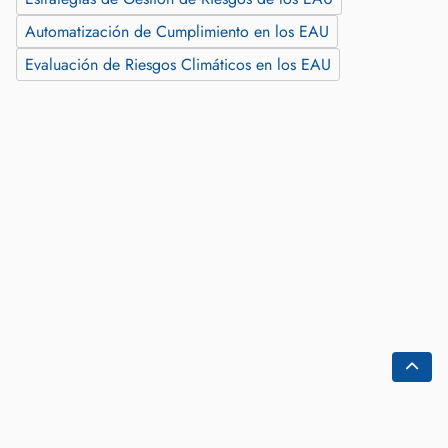
Automatización de Cumplimiento en los EAU
Evaluación de Riesgos Climáticos en los EAU