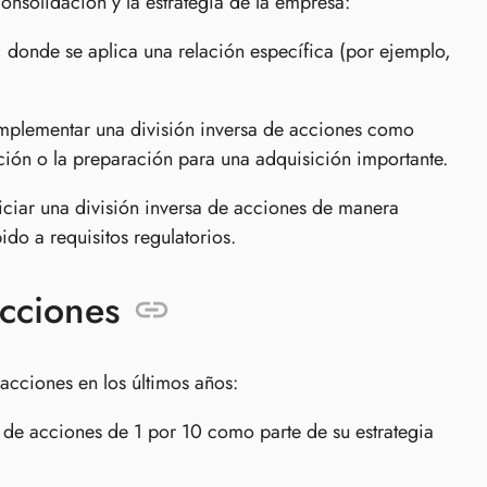
onsolidación y la estrategia de la empresa:
 donde se aplica una relación específica (por ejemplo,
plementar una división inversa de acciones como
ación o la preparación para una adquisición importante.
ciar una división inversa de acciones de manera
do a requisitos regulatorios.
acciones
 acciones en los últimos años:
 de acciones de 1 por 10 como parte de su estrategia