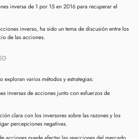
nes inversa de 1 por 15 en 2016 para recuperar el
ciones inverso, ha sido un tema de discusión entre los
cio de las acciones.
o exploran varios métodos y estrategias:
nes inversas de acciones junto con esfuerzos de
n clara con los inversores sobre las razones y los
igar percepciones negativas.
de acciones puede afectar las reacciones del mercado.