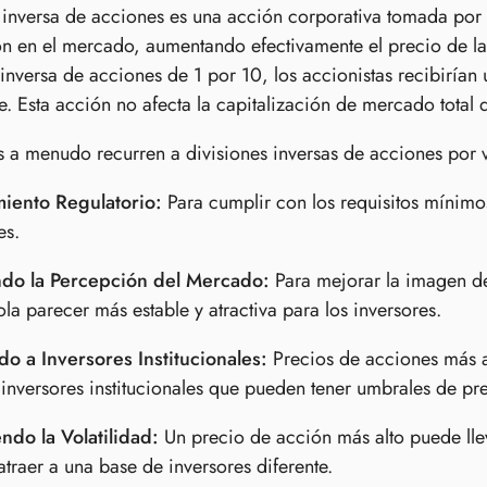
 inversa de acciones es una acción corporativa tomada por
ón en el mercado, aumentando efectivamente el precio de l
 inversa de acciones de 1 por 10, los accionistas recibirí
e. Esta acción no afecta la capitalización de mercado total
 a menudo recurren a divisiones inversas de acciones por v
iento Regulatorio:
Para cumplir con los requisitos mínimos
es.
do la Percepción del Mercado:
Para mejorar la imagen de
la parecer más estable y atractiva para los inversores.
o a Inversores Institucionales:
Precios de acciones más a
 inversores institucionales que pueden tener umbrales de p
ndo la Volatilidad:
Un precio de acción más alto puede llev
traer a una base de inversores diferente.