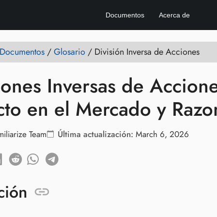
Documentos
Acerca de
e Documentos
/
Glosario
/
División Inversa de Acciones
iones Inversas de Accion
to en el Mercado y Razon
miliarize Team
Última actualización:
March 6, 2026
ción