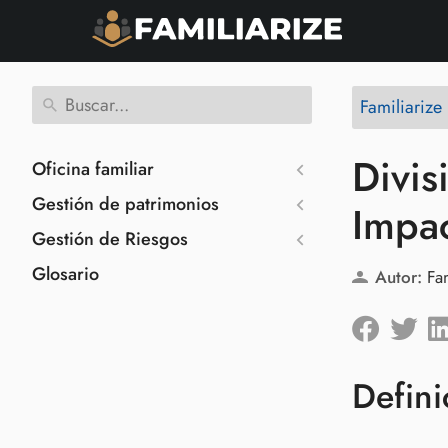
Familiariz
Divis
Oficina familiar
Gestión de patrimonios
Impac
Gestión de Riesgos
Glosario
Autor:
Fa
Defini