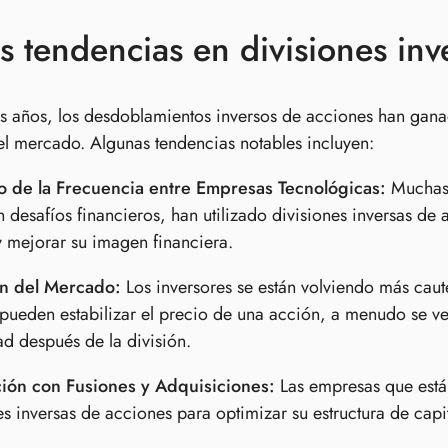
 tendencias en divisiones inv
os años, los desdoblamientos inversos de acciones han gana
l mercado. Algunas tendencias notables incluyen:
 de la Frecuencia entre Empresas Tecnológicas:
Muchas 
n desafíos financieros, han utilizado divisiones inversas de
y mejorar su imagen financiera.
n del Mercado:
Los inversores se están volviendo más caute
ueden estabilizar el precio de una acción, a menudo se ve
dad después de la división.
ción con Fusiones y Adquisiciones:
Las empresas que está
es inversas de acciones para optimizar su estructura de capit