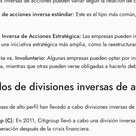
es inversas de acciones pueden variar según la relación de c
n de acciones inversa estándar:
Este es el tipo más común,
.
n Inversa de Acciones Estratégica:
Las empresas pueden im
 una iniciativa estratégica más amplia, como la reestructur
io vs. Involuntario:
Algunas empresas pueden optar por ini
ia, mientras que otras pueden verse obligadas a hacerlo debi
os de divisiones inversas de 
sas de alto perfil han llevado a cabo divisiones inversas de
p (C):
En 2011, Citigroup llevó a cabo una división inversa
eración después de la crisis financiera.