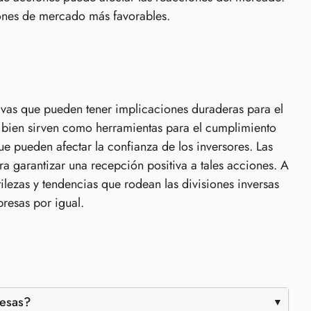
iones de mercado más favorables.
tivas que pueden tener implicaciones duraderas para el
 bien sirven como herramientas para el cumplimiento
ue pueden afectar la confianza de los inversores. Las
 garantizar una recepción positiva a tales acciones. A
ezas y tendencias que rodean las divisiones inversas
presas por igual.
resas?