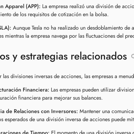
n Apparel (APP):
La empresa realizó una división de accio
ento de los requisitos de cotización en la bolsa.
SLA):
Aunque Tesla no ha realizado un desdoblamiento de ac
es mientras la empresa navega por las fluctuaciones del pre
s y estrategias relacionados
r las divisiones inversas de acciones, las empresas a menud
cturación Financiera:
Las empresas pueden utilizar divisio
turación financiera para mejorar sus balances.
gia de Relaciones con Inversores:
Mantener una comunicació
os esperados de una división inversa de acciones puede mit
raciones de Tiempo:
El momento de una división inversa 