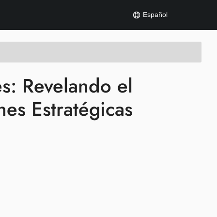
Español
es: Revelando el
es Estratégicas