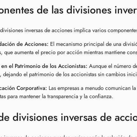
entes de las divisiones inver
 divisiones inversas de acciones implica varios componentes
dación de Acciones:
El mecanismo principal de una divisió
, que aumenta el precio por acción mientras mantiene const
en el Patrimonio de los Accionistas:
Aunque el número de 
 dejando el patrimonio de los accionistas sin cambios inic
ación Corporativa:
Las empresas a menudo comunican la ra
tas para mantener la transparencia y la confianza.
de divisiones inversas de acci