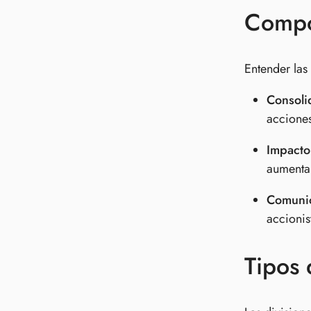
Compon
Entender las
Consoli
acciones
Impacto 
aumenta,
Comunic
accionis
Tipos 