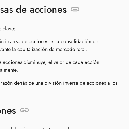
sas de acciones
 clave:
n inversa de acciones es la consolidación de
ante la capitalización de mercado total.
acciones disminuye, el valor de cada acción
ialmente.
zón detrás de una división inversa de acciones a los
ones