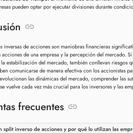
esas pueden optar por ejecutar divisiones durante condic
usión
es inversas de acciones son maniobras financieras significa
s acciones de una empresa y la percepción del mercado. Si
y la estabilización del mercado, también conllevan riesgos q
en comunicarse de manera efectiva con los accionistas para
volucionan las dinámicas del mercado, comprender las sutil
se vuelve cada vez más crucial para los inversores y las em
tas frecuentes
 split inverso de acciones y por qué lo utilizan las emp