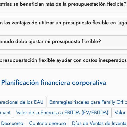
trias se benefician más de la presupuestación flexible?
n las ventajas de utilizar un presupuesto flexible en lu
nudo debo ajustar mi presupuesto flexible?
presupuestación flexible ayudar con costos inesperado
:
Planificación financiera corporativa
racional de los EAU
Estrategias fiscales para Family Offi
rmant
Valor de la Empresa a EBITDA (EV/EBITDA)
Valor
 Descuento
Contrato oneroso
Días de Ventas de Inventa