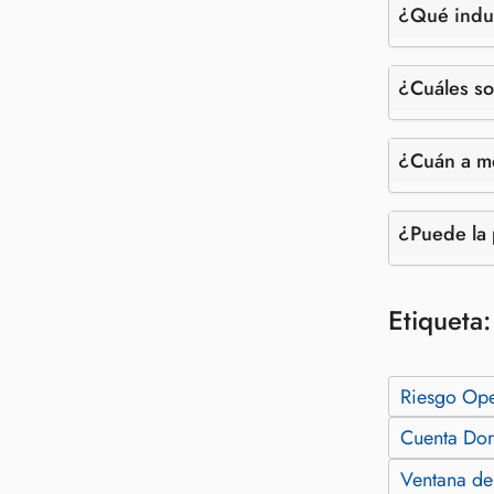
¿Qué indus
¿Cuáles so
¿Cuán a me
¿Puede la 
Etiqueta
Riesgo Ope
Cuenta Do
Ventana de