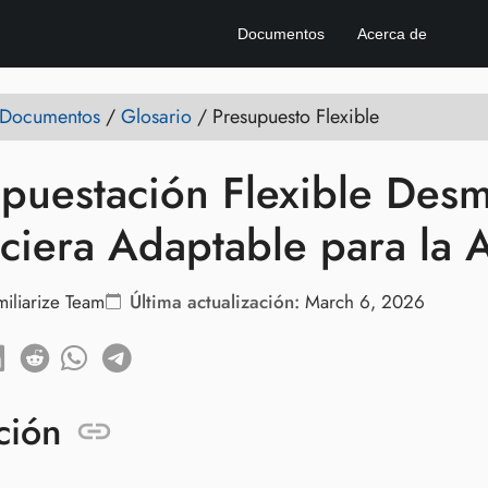
Documentos
Acerca de
e Documentos
/
Glosario
/
Presupuesto Flexible
puestación Flexible Desmi
ciera Adaptable para la 
miliarize Team
Última actualización:
March 6, 2026
ción