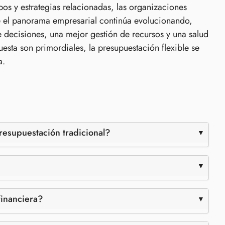
os y estrategias relacionadas, las organizaciones
e el panorama empresarial continúa evolucionando,
 decisiones, una mejor gestión de recursos y una salud
esta son primordiales, la presupuestación flexible se
a.
presupuestación tradicional?
financiera?