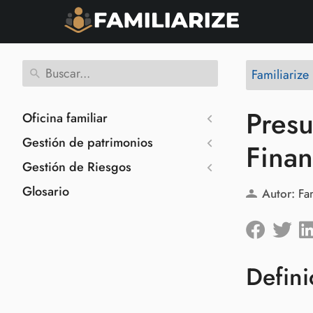
Familiariz
Presu
Oficina familiar
Gestión de patrimonios
Finan
Gestión de Riesgos
Glosario
Autor:
Fa
Defini