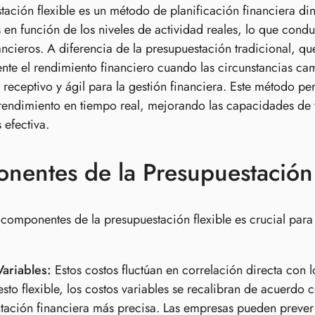
tación flexible es un método de planificación financiera di
 en función de los niveles de actividad reales, lo que cond
ancieros. A diferencia de la presupuestación tradicional, q
nte el rendimiento financiero cuando las circunstancias ca
receptivo y ágil para la gestión financiera. Este método per
rendimiento en tiempo real, mejorando las capacidades de 
 efectiva.
entes de la Presupuestación 
 componentes de la presupuestación flexible es crucial para
Variables:
Estos costos fluctúan en correlación directa con 
sto flexible, los costos variables se recalibran de acuerdo c
tación financiera más precisa. Las empresas pueden prever me