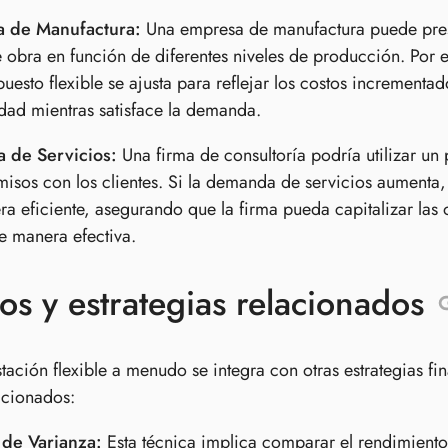
 de Manufactura:
Una empresa de manufactura puede presu
obra en función de diferentes niveles de producción. Por ej
puesto flexible se ajusta para reflejar los costos increment
idad mientras satisface la demanda.
a de Servicios:
Una firma de consultoría podría utilizar un 
sos con los clientes. Si la demanda de servicios aumenta, 
a eficiente, asegurando que la firma pueda capitalizar las
e manera efectiva.
s y estrategias relacionados
tación flexible a menudo se integra con otras estrategias f
acionados:
 de Varianza:
Esta técnica implica comparar el rendimiento r