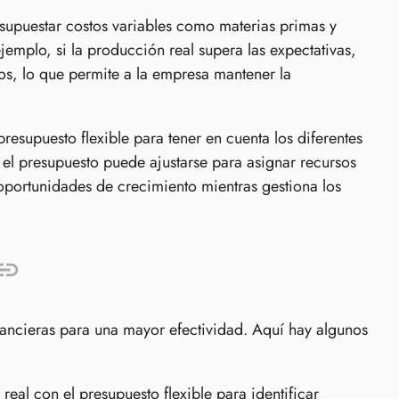
puestar costos variables como materias primas y
emplo, si la producción real supera las expectativas,
ados, lo que permite a la empresa mantener la
presupuesto flexible para tener en cuenta los diferentes
el presupuesto puede ajustarse para asignar recursos
 oportunidades de crecimiento mientras gestiona los
inancieras para una mayor efectividad. Aquí hay algunos
eal con el presupuesto flexible para identificar