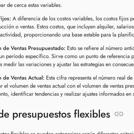
ar de cerca estas variables.
ijos:
A diferencia de los costos variables, los costos fijo
cción o ventas. Estos costos, que incluyen alquiler, salari
 actividad, proporcionando una base estable para la planifi
 de Ventas Presupuestado:
Esto se refiere al número ant
un período específico. Sirve como un punto de referencia pa
 medir las variaciones y ajustar las estrategias en consecue
 de Ventas Actual:
Esta cifra representa el número real de
 el volumen de ventas actual con el volumen de ventas pres
nto, identificar tendencias y realizar ajustes informados en
de presupuestos flexibles