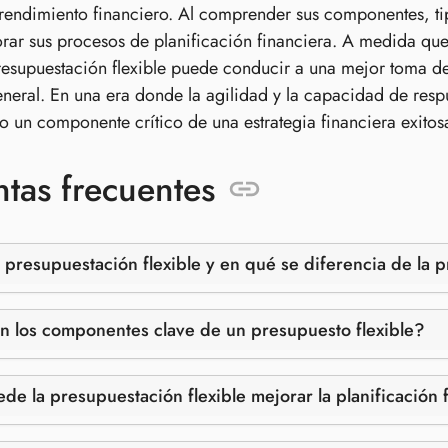
 rendimiento financiero. Al comprender sus componentes, tip
ar sus procesos de planificación financiera. A medida qu
resupuestación flexible puede conducir a una mejor toma de
eneral. En una era donde la agilidad y la capacidad de respu
 un componente crítico de una estrategia financiera exitos
tas frecuentes
 presupuestación flexible y en qué se diferencia de la 
n los componentes clave de un presupuesto flexible?
e la presupuestación flexible mejorar la planificación 