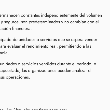
s permanecen constantes independientemente del volumen
os y seguros, son predeterminados y no cambian con el
cación financiera.
icipado de unidades o servicios que se espera vender
ra evaluar el rendimiento real, permitiendo a las
ncia.
 unidades o servicios vendidos durante el período. Al
upuestado, las organizaciones pueden analizar el
 sus operaciones.