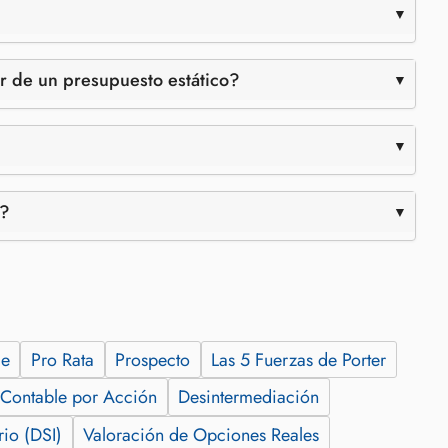
gar de un presupuesto estático?
s?
ce
Pro Rata
Prospecto
Las 5 Fuerzas de Porter
 Contable por Acción
Desintermediación
rio (DSI)
Valoración de Opciones Reales