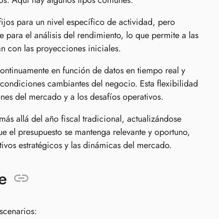
ios. Aquí hay algunos tipos comunes:
jos para un nivel específico de actividad, pero
 para el análisis del rendimiento, lo que permite a las
an con las proyecciones iniciales.
continuamente en función de datos en tiempo real y
 condiciones cambiantes del negocio. Esta flexibilidad
nes del mercado y a los desafíos operativos.
ás allá del año fiscal tradicional, actualizándose
ue el presupuesto se mantenga relevante y oportuno,
ivos estratégicos y las dinámicas del mercado.
e
escenarios: