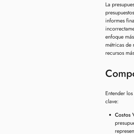
La presupues
presupuestos
informes fin
incorrectame
enfoque más 
métricas de 
recursos más
Compon
Entender los
clave:
Costos 
presupue
represen