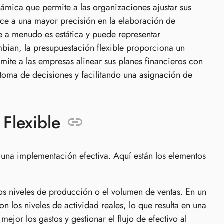
námica que permite a las organizaciones ajustar sus
uce a una mayor precisión en la elaboración de
ue a menudo es estática y puede representar
mbian, la presupuestación flexible proporciona un
mite a las empresas alinear sus planes financieros con
toma de decisiones y facilitando una asignación de
Flexible
 una implementación efectiva. Aquí están los elementos
los niveles de producción o el volumen de ventas. En un
on los niveles de actividad reales, lo que resulta en una
jor los gastos y gestionar el flujo de efectivo al