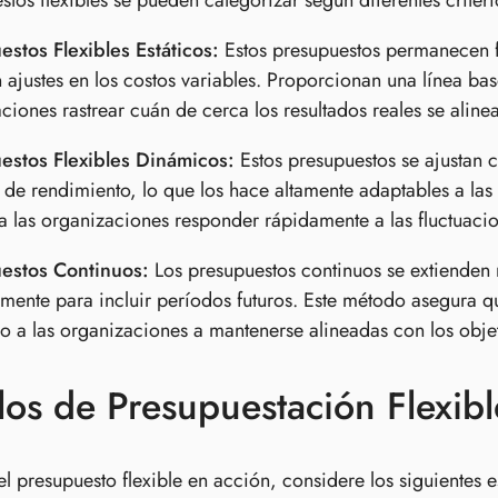
stos flexibles se pueden categorizar según diferentes criter
stos Flexibles Estáticos:
Estos presupuestos permanecen fi
 ajustes en los costos variables. Proporcionan una línea base
ciones rastrear cuán de cerca los resultados reales se aline
estos Flexibles Dinámicos:
Estos presupuestos se ajustan 
 de rendimiento, lo que los hace altamente adaptables a las
a las organizaciones responder rápidamente a las fluctuacio
estos Continuos:
Los presupuestos continuos se extienden m
mente para incluir períodos futuros. Este método asegura q
 a las organizaciones a mantenerse alineadas con los objet
os de Presupuestación Flexibl
 el presupuesto flexible en acción, considere los siguientes 