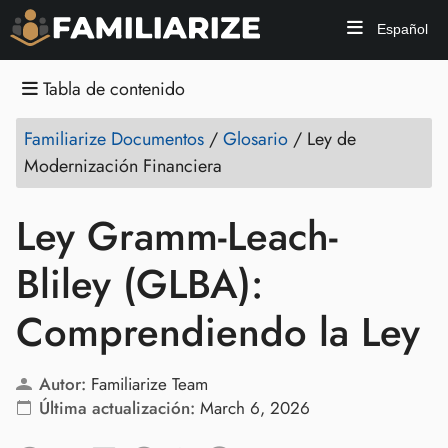
Español
Tabla de contenido
Familiarize Documentos
/
Glosario
/
Ley de
Modernización Financiera
Ley Gramm-Leach-
Bliley (GLBA):
Comprendiendo la Ley
Autor:
Familiarize Team
Última actualización:
March 6, 2026