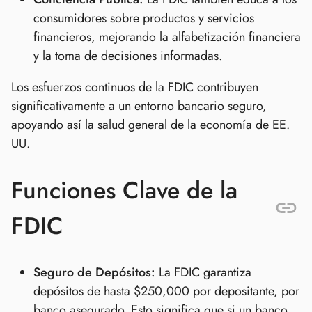
consumidores sobre productos y servicios
financieros, mejorando la alfabetización financiera
y la toma de decisiones informadas.
Los esfuerzos continuos de la FDIC contribuyen
significativamente a un entorno bancario seguro,
apoyando así la salud general de la economía de EE.
UU.
Funciones Clave de la
FDIC
Seguro de Depósitos:
La FDIC garantiza
depósitos de hasta $250,000 por depositante, por
banco asegurado. Esto significa que si un banco