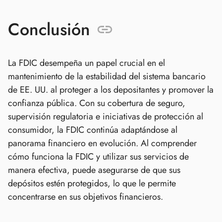
Conclusión
La FDIC desempeña un papel crucial en el
mantenimiento de la estabilidad del sistema bancario
de EE. UU. al proteger a los depositantes y promover la
confianza pública. Con su cobertura de seguro,
supervisión regulatoria e iniciativas de protección al
consumidor, la FDIC continúa adaptándose al
panorama financiero en evolución. Al comprender
cómo funciona la FDIC y utilizar sus servicios de
manera efectiva, puede asegurarse de que sus
depósitos estén protegidos, lo que le permite
concentrarse en sus objetivos financieros.