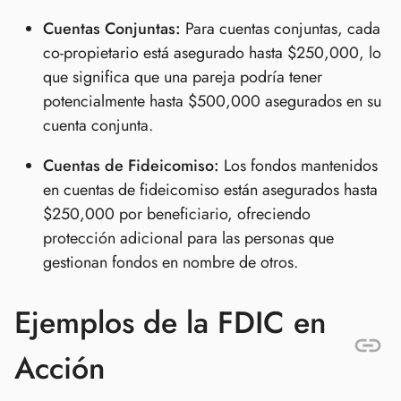
Cuentas Conjuntas:
Para cuentas conjuntas, cada
co-propietario está asegurado hasta $250,000, lo
que significa que una pareja podría tener
potencialmente hasta $500,000 asegurados en su
cuenta conjunta.
Cuentas de Fideicomiso:
Los fondos mantenidos
en cuentas de fideicomiso están asegurados hasta
$250,000 por beneficiario, ofreciendo
protección adicional para las personas que
gestionan fondos en nombre de otros.
Ejemplos de la FDIC en
Acción