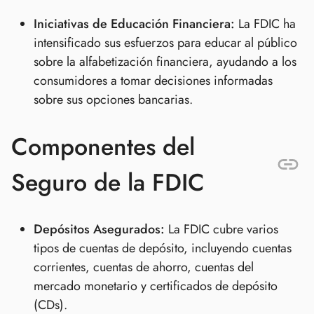
Iniciativas de Educación Financiera:
La FDIC ha
intensificado sus esfuerzos para educar al público
sobre la alfabetización financiera, ayudando a los
consumidores a tomar decisiones informadas
sobre sus opciones bancarias.
Componentes del
Seguro de la FDIC
Depósitos Asegurados:
La FDIC cubre varios
tipos de cuentas de depósito, incluyendo cuentas
corrientes, cuentas de ahorro, cuentas del
mercado monetario y certificados de depósito
(CDs).