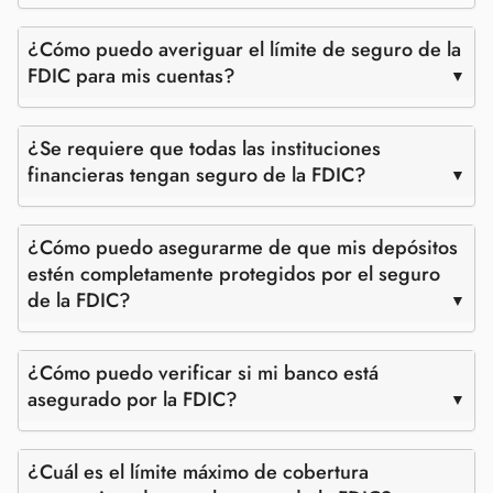
¿Cómo puedo averiguar el límite de seguro de la
FDIC para mis cuentas?
¿Se requiere que todas las instituciones
financieras tengan seguro de la FDIC?
¿Cómo puedo asegurarme de que mis depósitos
estén completamente protegidos por el seguro
de la FDIC?
¿Cómo puedo verificar si mi banco está
asegurado por la FDIC?
¿Cuál es el límite máximo de cobertura