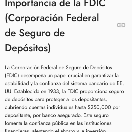
Importancia de la FDIC
(Corporación Federal
de Seguro de
Depósitos)
La Corporación Federal de Seguro de Depósitos
(FDIC) desempeña un papel crucial en garantizar la
estabilidad y la confianza del sistema bancario de EE.
UU. Establecida en 1933, la FDIC proporciona seguro
de depósitos para proteger a los depositantes,
cubriendo cuentas individuales hasta $250,000 por
depositante, por banco asegurado. Este seguro
fomenta la confianza pública en las instituciones
financieras, alentando el ahorro y la inversión.