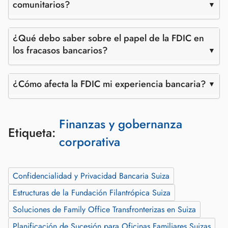
comunitarios?
¿Qué debo saber sobre el papel de la FDIC en
los fracasos bancarios?
¿Cómo afecta la FDIC mi experiencia bancaria?
Finanzas y gobernanza
Etiqueta:
corporativa
Confidencialidad y Privacidad Bancaria Suiza
Estructuras de la Fundación Filantrópica Suiza
Soluciones de Family Office Transfronterizas en Suiza
Planificación de Sucesión para Oficinas Familiares Suizas