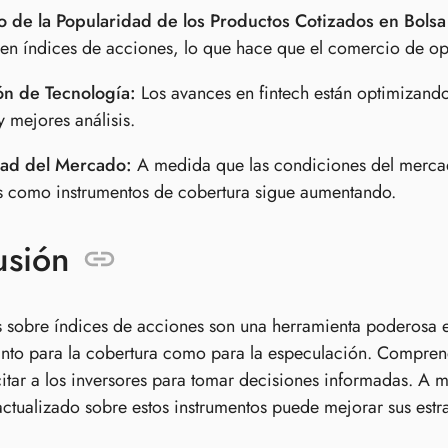
 de la Popularidad de los Productos Cotizados en Bolsa 
en índices de acciones, lo que hace que el comercio de op
n de Tecnología:
Los avances en fintech están optimizand
y mejores análisis.
idad del Mercado:
A medida que las condiciones del mercad
s como instrumentos de cobertura sigue aumentando.
usión
 sobre índices de acciones son una herramienta poderosa en
tanto para la cobertura como para la especulación. Compren
tar a los inversores para tomar decisiones informadas. A
ctualizado sobre estos instrumentos puede mejorar sus estrat