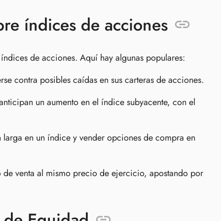
bre índices de acciones
e índices de acciones. Aquí hay algunas populares:
se contra posibles caídas en sus carteras de acciones.
nticipan un aumento en el índice subyacente, con el
n larga en un índice y vender opciones de compra en
de venta al mismo precio de ejercicio, apostando por
s de Equidad