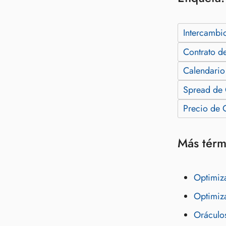
Intercambi
Contrato d
Calendario
Spread de 
Precio de 
Más térm
Optimiza
Optimiza
Oráculos