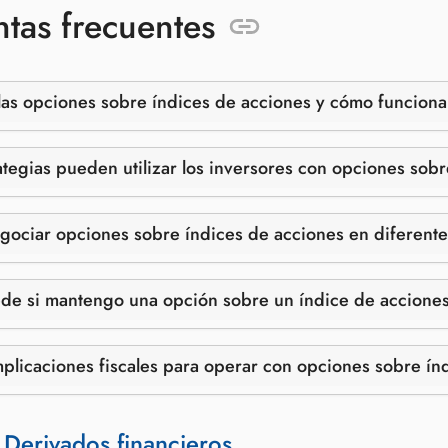
tas frecuentes
as opciones sobre índices de acciones y cómo funcion
tegias pueden utilizar los inversores con opciones sob
ociar opciones sobre índices de acciones en diferente
e si mantengo una opción sobre un índice de acciones
mplicaciones fiscales para operar con opciones sobre ín
:
Derivados financieros