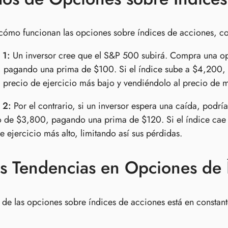
r cómo funcionan las opciones sobre índices de acciones, co
 1:
Un inversor cree que el S&P 500 subirá. Compra una op
pagando una prima de $100. Si el índice sube a $4,200, e
l precio de ejercicio más bajo y vendiéndolo al precio de 
 2:
Por el contrario, si un inversor espera una caída, podr
o de $3,800, pagando una prima de $120. Si el índice cae
e ejercicio más alto, limitando así sus pérdidas.
s Tendencias en Opciones de 
de las opciones sobre índices de acciones está en constant