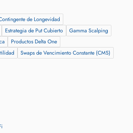
Contingente de Longevidad
Estrategia de Put Cubierto
Gamma Scalping
ica
Productos Delta One
tilidad
Swaps de Vencimiento Constante (CMS)
Fi