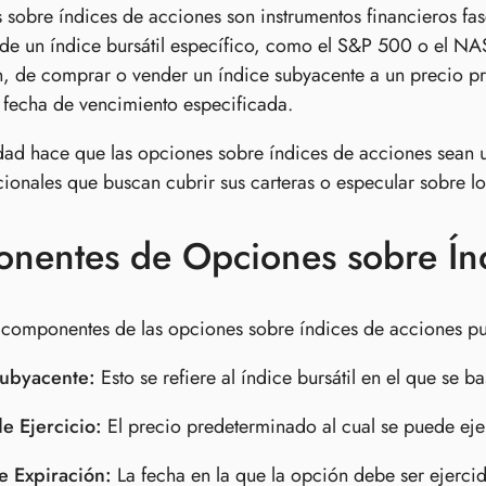
 sobre índices de acciones son instrumentos financieros fas
de un índice bursátil específico, como el S&P 500 o el N
n, de comprar o vender un índice subyacente a un precio p
 fecha de vencimiento especificada.
lidad hace que las opciones sobre índices de acciones sean 
cionales que buscan cubrir sus carteras o especular sobre 
nentes de Opciones sobre Índ
 componentes de las opciones sobre índices de acciones p
subyacente:
Esto se refiere al índice bursátil en el que se
e Ejercicio:
El precio predeterminado al cual se puede eje
e Expiración:
La fecha en la que la opción debe ser ejercida