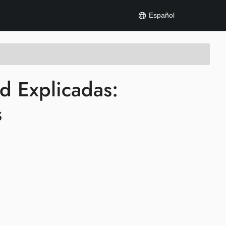
Español
d Explicadas:
s