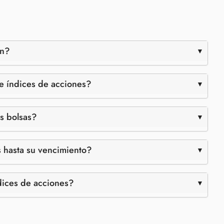
an?
re índices de acciones?
s bolsas?
 hasta su vencimiento?
dices de acciones?