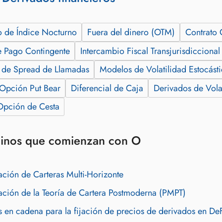
o de Índice Nocturno
Fuera del dinero (OTM)
Contrato 
e Pago Contingente
Intercambio Fiscal Transjurisdiccional
 de Spread de Llamadas
Modelos de Volatilidad Estocást
Opción Put Bear
Diferencial de Caja
Derivados de Vola
Opción de Cesta
inos que comienzan con O
ción de Carteras Multi-Horizonte
ción de la Teoría de Cartera Postmoderna (PMPT)
 en cadena para la fijación de precios de derivados en De