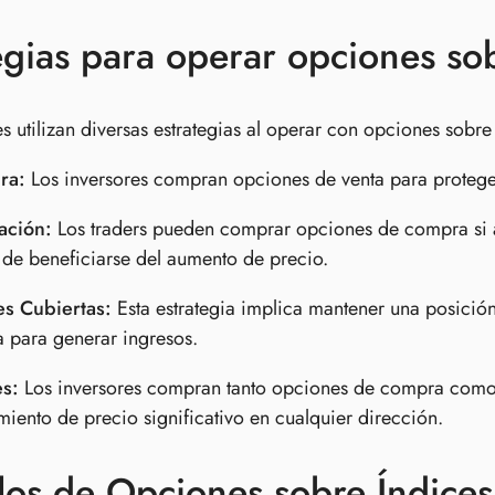
egias para operar opciones so
es utilizan diversas estrategias al operar con opciones sobr
ra:
Los inversores compran opciones de venta para proteger
ación:
Los traders pueden comprar opciones de compra si a
 de beneficiarse del aumento de precio.
s Cubiertas:
Esta estrategia implica mantener una posició
a para generar ingresos.
es:
Los inversores compran tanto opciones de compra como 
iento de precio significativo en cualquier dirección.
los de Opciones sobre Índice