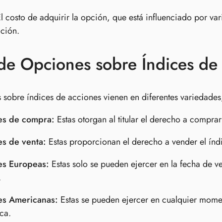
l costo de adquirir la opción, que está influenciado por vari
ación.
de Opciones sobre Índices de 
 sobre índices de acciones vienen en diferentes variedades
es de compra:
Estas otorgan al titular el derecho a comprar
s de venta:
Estas proporcionan el derecho a vender el índi
s Europeas:
Estas solo se pueden ejercer en la fecha de 
.
s Americanas:
Estas se pueden ejercer en cualquier momen
ica.