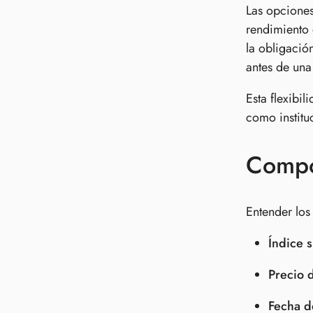
Las opciones
rendimiento 
la obligació
antes de una
Esta flexibi
como institu
Compo
Entender los
Índice 
Precio d
Fecha d