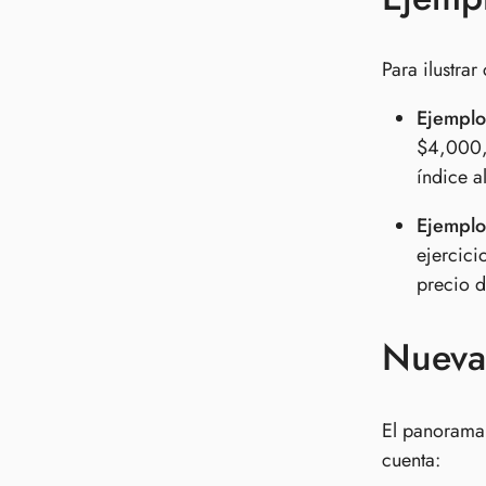
Para ilustra
Ejemplo
$4,000, 
índice a
Ejemplo
ejercici
precio d
Nueva
El panorama 
cuenta: