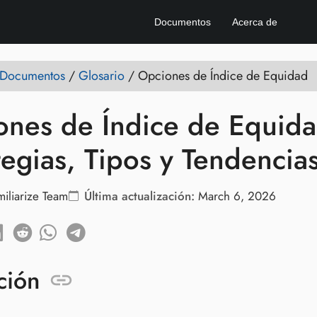
Documentos
Acerca de
e Documentos
/
Glosario
/
Opciones de Índice de Equidad
nes de Índice de Equida
tegias, Tipos y Tendencia
miliarize Team
Última actualización:
March 6, 2026
ción