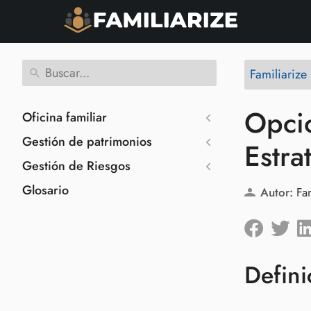
Familiariz
Opcio
Oficina familiar
Gestión de patrimonios
Estra
Gestión de Riesgos
Glosario
Autor:
Fa
Defini