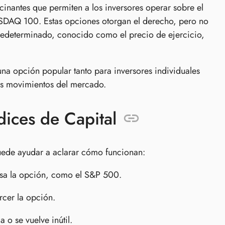
cinantes que permiten a los inversores operar sobre el
ASDAQ 100. Estas opciones otorgan el derecho, pero no
redeterminado, conocido como el precio de ejercicio,
una opción popular tanto para inversores individuales
los movimientos del mercado.
ices de Capital
uede ayudar a aclarar cómo funcionan:
 basa la opción, como el S&P 500.
rcer la opción.
 o se vuelve inútil.