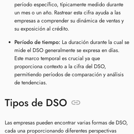
período específico, típicamente medido durante
un mes o un año. Rastrear esta cifra ayuda a las
empresas a comprender su dinámica de ventas y
su exposición al crédito.
Período de tiempo:
La duración durante la cual se
mide el DSO generalmente se expresa en días.
Este marco temporal es crucial ya que
proporciona contexto a la cifra del DSO,
permitiendo períodos de comparación y análisis
de tendencias.
Tipos de DSO
Las empresas pueden encontrar varias formas de DSO,
cada una proporcionando diferentes perspectivas