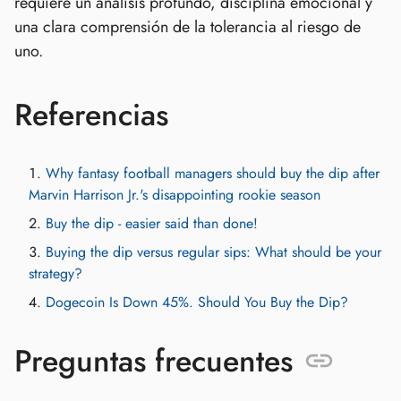
requiere un análisis profundo, disciplina emocional y
una clara comprensión de la tolerancia al riesgo de
uno.
Referencias
Why fantasy football managers should buy the dip after
Marvin Harrison Jr.'s disappointing rookie season
Buy the dip - easier said than done!
Buying the dip versus regular sips: What should be your
strategy?
Dogecoin Is Down 45%. Should You Buy the Dip?
Preguntas frecuentes