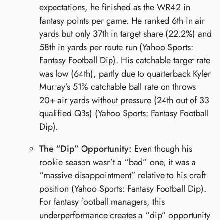
expectations, he finished as the WR42 in
fantasy points per game. He ranked 6th in air
yards but only 37th in target share (22.2%) and
58th in yards per route run (Yahoo Sports:
Fantasy Football Dip). His catchable target rate
was low (64th), partly due to quarterback Kyler
Murray’s 51% catchable ball rate on throws
20+ air yards without pressure (24th out of 33
qualified QBs) (Yahoo Sports: Fantasy Football
Dip).
The “Dip” Opportunity:
Even though his
rookie season wasn’t a “bad” one, it was a
“massive disappointment” relative to his draft
position (Yahoo Sports: Fantasy Football Dip).
For fantasy football managers, this
underperformance creates a “dip” opportunity