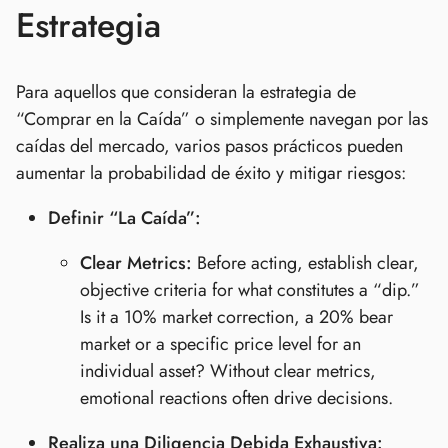
Estrategia
Para aquellos que consideran la estrategia de
“Comprar en la Caída” o simplemente navegan por las
caídas del mercado, varios pasos prácticos pueden
aumentar la probabilidad de éxito y mitigar riesgos:
Definir “La Caída”:
Clear Metrics:
Before acting, establish clear,
objective criteria for what constitutes a “dip.”
Is it a 10% market correction, a 20% bear
market or a specific price level for an
individual asset? Without clear metrics,
emotional reactions often drive decisions.
Realiza una Diligencia Debida Exhaustiva: