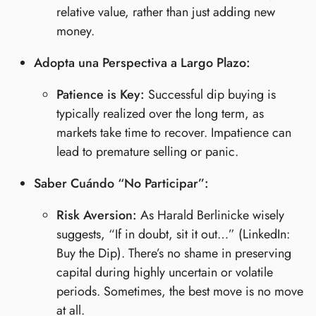
relative value, rather than just adding new
money.
Adopta una Perspectiva a Largo Plazo:
Patience is Key:
Successful dip buying is
typically realized over the long term, as
markets take time to recover. Impatience can
lead to premature selling or panic.
Saber Cuándo “No Participar”:
Risk Aversion:
As Harald Berlinicke wisely
suggests, “If in doubt, sit it out…” (LinkedIn:
Buy the Dip). There’s no shame in preserving
capital during highly uncertain or volatile
periods. Sometimes, the best move is no move
at all.