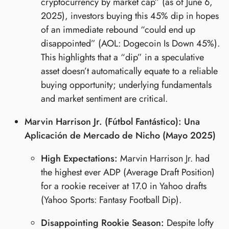
cryptocurrency by market cap” (as of June 6,
2025), investors buying this 45% dip in hopes
of an immediate rebound “could end up
disappointed” (AOL: Dogecoin Is Down 45%).
This highlights that a “dip” in a speculative
asset doesn’t automatically equate to a reliable
buying opportunity; underlying fundamentals
and market sentiment are critical.
Marvin Harrison Jr. (Fútbol Fantástico): Una
Aplicación de Mercado de Nicho (Mayo 2025)
High Expectations:
Marvin Harrison Jr. had
the highest ever ADP (Average Draft Position)
for a rookie receiver at 17.0 in Yahoo drafts
(Yahoo Sports: Fantasy Football Dip).
Disappointing Rookie Season:
Despite lofty