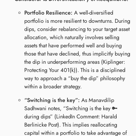
Portfolio Resilience:
A well-diversified
portfolio is more resilient to downturns. During
dips, consider rebalancing to your target asset
allocation, which naturally involves selling
assets that have performed well and buying
those that have declined, thus implicitly buying
the dip in underperforming areas (Kiplinger:
Protecting Your 401(k)). This is a disciplined
way to approach a “buy the dip” philosophy
within a broader strategy.
“Switching is the key”:
As Manavdilip
Sadhwani notes, “Switching is the key 🔑
during dips” (LinkedIn Comment: Harald
Berlinicke Post). This implies reallocating
capital within a portfolio to take advantage of