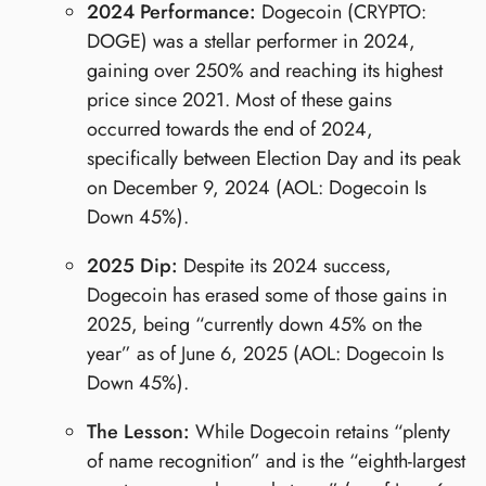
2024 Performance:
Dogecoin (CRYPTO:
DOGE) was a stellar performer in 2024,
gaining over 250% and reaching its highest
price since 2021. Most of these gains
occurred towards the end of 2024,
specifically between Election Day and its peak
on December 9, 2024 (AOL: Dogecoin Is
Down 45%).
2025 Dip:
Despite its 2024 success,
Dogecoin has erased some of those gains in
2025, being “currently down 45% on the
year” as of June 6, 2025 (AOL: Dogecoin Is
Down 45%).
The Lesson:
While Dogecoin retains “plenty
of name recognition” and is the “eighth-largest