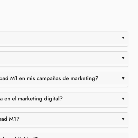
road M1 en mis campañas de marketing?
 en el marketing digital?
road M1?