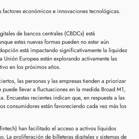
s factores económicos e innovaciones tecnológicas.
gitales de bancos centrales (CBDCs) está
Aunque estas nuevas formas pueden no estar aún
dopción está impactando significativamente la liquidez
a Unión Europea están explorando activamente las
tivo en los próximos años.
rtos, las personas y las empresas tienden a priorizar
o puede llevar a fluctuaciones en la medida Broad M1,
a. Encuestas recientes indican que, en respuesta a las
 los consumidores están favoreciendo cada vez más los
intech) han facilitado el acceso a activos líquidos
 La proliferación de billeteras digitales y sistemas de