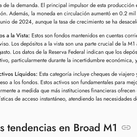
 de la demanda. El principal impulsor de esta producción es
ión. Además, la moneda en circulación aumentó en 0.2 mil mi
unio de 2024, aunque la tasa de crecimiento se ha desace
s a la Vista:
Estos son fondos mantenidos en cuentas corri
viso. Los depósitos a la vista son una parte crucial de la M1
gasto. Los datos de la Reserva Federal indican que los depó
ativo, particularmente durante la incertidumbre económica, 
ctivos Líquidos:
Esta categoría incluye cheques de viajero 
ceso a los fondos. Estos activos son fundamentales para mej
armente a medida que más instituciones financieras ofrecen
ísticas de acceso instantáneo, atendiendo las necesidades 
s tendencias en Broad M1