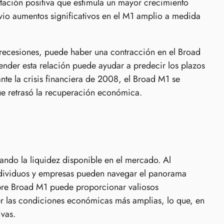
tación positiva que estimula un mayor crecimiento
io aumentos significativos en el M1 amplio a medida
s recesiones, puede haber una contracción en el Broad
der esta relación puede ayudar a predecir los plazos
te la crisis financiera de 2008, el Broad M1 se
ue retrasó la recuperación económica.
ando la liquidez disponible en el mercado. Al
ndividuos y empresas pueden navegar el panorama
obre Broad M1 puede proporcionar valiosos
r las condiciones económicas más amplias, lo que, en
ivas.