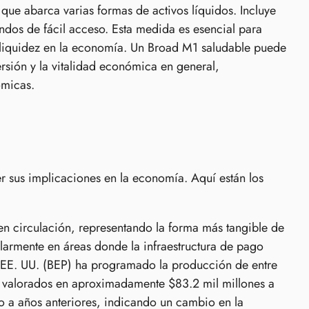
que abarca varias formas de activos líquidos. Incluye
ondos de fácil acceso. Esta medida es esencial para
e liquidez en la economía. Un Broad M1 saludable puede
rsión y la vitalidad económica en general,
ómicas.
sus implicaciones en la economía. Aquí están los
 en circulación, representando la forma más tangible de
ularmente en áreas donde la infraestructura de pago
e EE. UU. (BEP) ha programado la producción de entre
al, valorados en aproximadamente $83.2 mil millones a
to a años anteriores, indicando un cambio en la