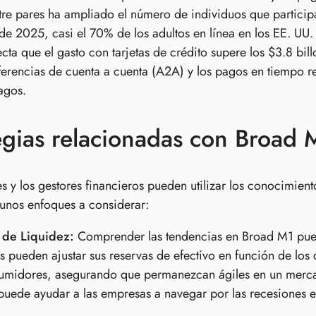
re pares ha ampliado el número de individuos que particip
 de 2025, casi el 70% de los adultos en línea en los EE. UU. 
cta que el gasto con tarjetas de crédito supere los $3.8 bi
sferencias de cuenta a cuenta (A2A) y los pagos en tiempo
agos.
egias relacionadas con Broad 
es y los gestores financieros pueden utilizar los conocimient
unos enfoques a considerar:
 de Liquidez:
Comprender las tendencias en Broad M1 puede
 pueden ajustar sus reservas de efectivo en función de lo
umidores, asegurando que permanezcan ágiles en un mercado
puede ayudar a las empresas a navegar por las recesiones