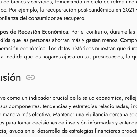
de bienes y servicios, fomentando un ciclo de retroalimen
o. Por ejemplo, la recuperación post-pandémica en 2021 v
onfianza del consumidor se recuperó.
pos de Recesión Económica:
Por el contrario, durante la
ida que las personas ahorran más y gastan menos. Compren
eración económica. Los datos históricos muestran que duran
 a medida que los hogares ajustaron sus presupuestos, lo q
usión
ve como un indicador crucial de la salud económica, reflej
us componentes, tendencias y estrategias relacionadas, i
e manera más efectiva. Mantener una vigilancia cercana s
s para tomar decisiones de inversión informadas y entende
cia, ayuda en el desarrollo de estrategias financieras proact