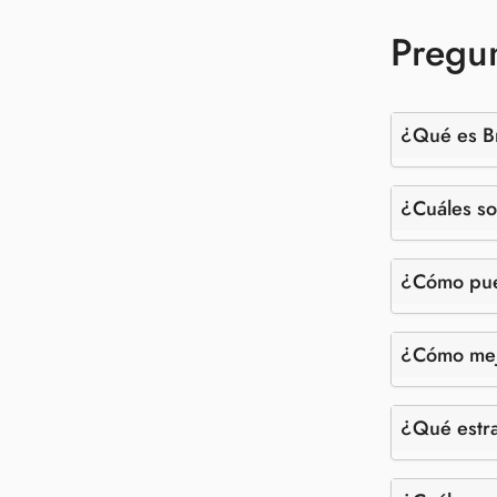
Pregun
¿Qué es B
¿Cuáles s
¿Cómo pue
¿Cómo mejo
¿Qué estra