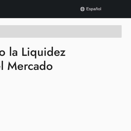
Español
 la Liquidez
el Mercado