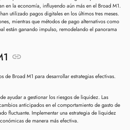
an en la economía, influyendo aún más en el Broad M1.
han utilizado pagos digitales en los últimos tres meses.
llones, mientras que métodos de pago alternativos como
 real están ganando impulso, remodelando el panorama
M1
os de Broad M1 para desarrollar estrategias efectivas.
 ayudar a gestionar los riesgos de liquidez. Las
s cambios anticipados en el comportamiento de gasto de
 fluctuante. Implementar una estrategia de liquidez
 económicas de manera más efectiva.