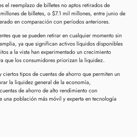
 el reemplazo de billetes no aptos retirados de
llones de billetes, o $7.1 mil millones, entre junio de
lerado en comparación con períodos anteriores.
entes que se pueden retirar en cualquier momento sin
 amplia, ya que significan activos líquidos disponibles
sitos a la vista han experimentado un crecimiento
ya que los consumidores priorizan la liquidez.
y ciertos tipos de cuentas de ahorro que permiten un
orar la liquidez general de la economía,
 cuentas de ahorro de alto rendimiento con
de una población más móvil y experta en tecnología