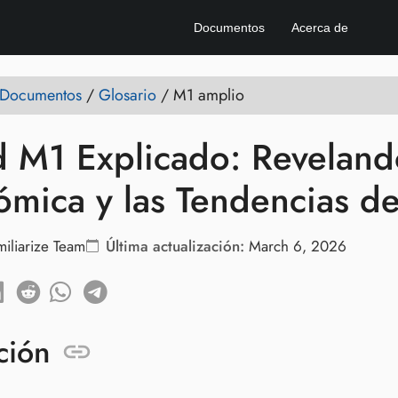
Documentos
Acerca de
e Documentos
/
Glosario
/
M1 amplio
 M1 Explicado: Revelando
mica y las Tendencias d
miliarize Team
Última actualización:
March 6, 2026
ción