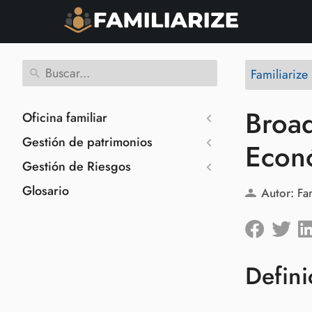
Familiariz
Broad
Oficina familiar
Gestión de patrimonios
Econó
Gestión de Riesgos
Glosario
Autor:
Fa
Defini