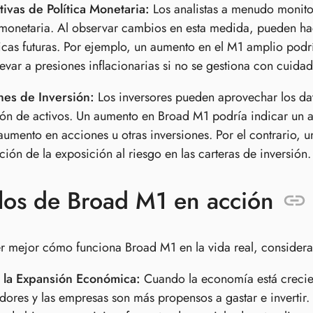
ivas de Política Monetaria:
Los analistas a menudo monitor
 monetaria. Al observar cambios en esta medida, pueden ha
as futuras. Por ejemplo, un aumento en el M1 amplio podría
levar a presiones inflacionarias si no se gestiona con cuidad
nes de Inversión:
Los inversores pueden aprovechar los dat
ón de activos. Un aumento en Broad M1 podría indicar un a
aumento en acciones u otras inversiones. Por el contrario,
ción de la exposición al riesgo en las carteras de inversión.
los de Broad M1 en acción
r mejor cómo funciona Broad M1 en la vida real, considera 
 la Expansión Económica:
Cuando la economía está crecie
ores y las empresas son más propensos a gastar e invertir.