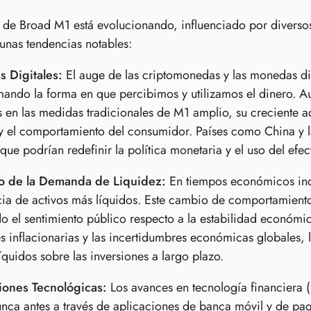
de Broad M1 está evolucionando, influenciado por diverso
unas tendencias notables:
 Digitales:
El auge de las criptomonedas y las monedas di
mando la forma en que percibimos y utilizamos el dinero. 
s en las medidas tradicionales de M1 amplio, su creciente a
y el comportamiento del consumidor. Países como China y l
ue podrían redefinir la política monetaria y el uso del efec
 de la Demanda de Liquidez:
En tiempos económicos incie
cia de activos más líquidos. Este cambio de comportamient
do el sentimiento público respecto a la estabilidad económic
s inflacionarias y las incertidumbres económicas globales,
líquidos sobre las inversiones a largo plazo.
iones Tecnológicas:
Los avances en tecnología financiera (f
ca antes a través de aplicaciones de banca móvil y de pago.