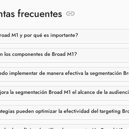
tas frecuentes
road M1 y por qué es importante?
on los componentes de Broad M1?
do implementar de manera efectiva la segmentación B
ra la segmentación Broad M1 el alcance de la audiencia
tegias pueden optimizar la efectividad del targeting B