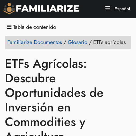
Español
Tabla de contenido
Familiarize Documentos
/
Glosario
/
ETFs agrícolas
ETFs Agrícolas:
Descubre
Oportunidades de
Inversión en
Commodities y