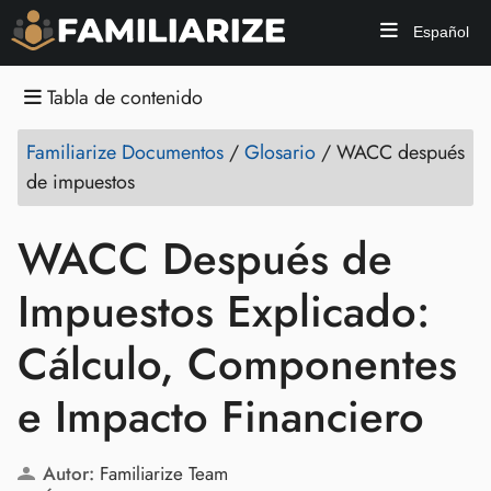
Español
Tabla de contenido
Familiarize Documentos
/
Glosario
/
WACC después
de impuestos
WACC Después de
Impuestos Explicado:
Cálculo, Componentes
e Impacto Financiero
Autor:
Familiarize Team