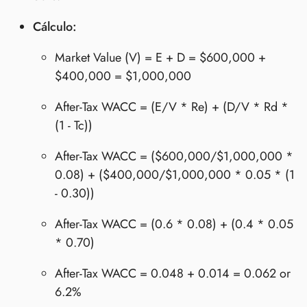
Cálculo:
Market Value (V) = E + D = $600,000 +
$400,000 = $1,000,000
After-Tax WACC = (E/V * Re) + (D/V * Rd *
(1 - Tc))
After-Tax WACC = ($600,000/$1,000,000 *
0.08) + ($400,000/$1,000,000 * 0.05 * (1
- 0.30))
After-Tax WACC = (0.6 * 0.08) + (0.4 * 0.05
* 0.70)
After-Tax WACC = 0.048 + 0.014 = 0.062 or
6.2%