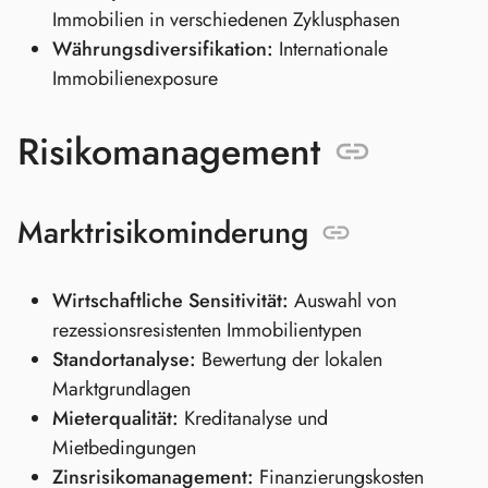
Immobilien in verschiedenen Zyklusphasen
Währungsdiversifikation:
Internationale
Immobilienexposure
Risikomanagement
Marktrisikominderung
Wirtschaftliche Sensitivität:
Auswahl von
rezessionsresistenten Immobilientypen
Standortanalyse:
Bewertung der lokalen
Marktgrundlagen
Mieterqualität:
Kreditanalyse und
Mietbedingungen
Zinsrisikomanagement:
Finanzierungskosten