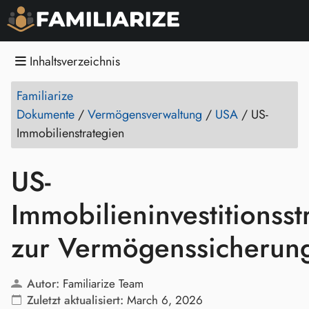
Inhaltsverzeichnis
Familiarize
Dokumente
/
Vermögensverwaltung
/
USA
/
US-
Immobilienstrategien
US-
Immobilieninvestitionsst
zur Vermögenssicherun
Autor:
Familiarize Team
Zuletzt aktualisiert:
March 6, 2026