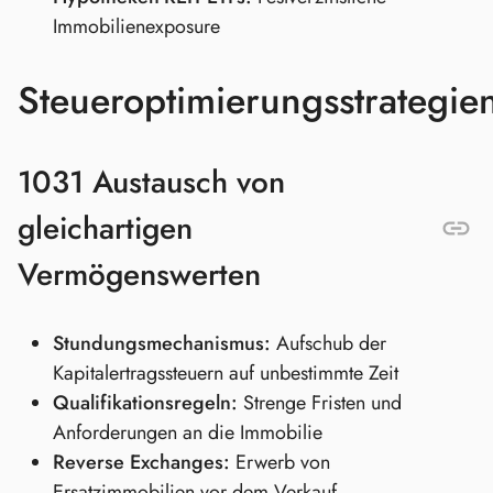
Immobilienexposure
Steueroptimierungsstrategie
1031 Austausch von
gleichartigen
Vermögenswerten
Stundungsmechanismus:
Aufschub der
Kapitalertragssteuern auf unbestimmte Zeit
Qualifikationsregeln:
Strenge Fristen und
Anforderungen an die Immobilie
Reverse Exchanges:
Erwerb von
Ersatzimmobilien vor dem Verkauf