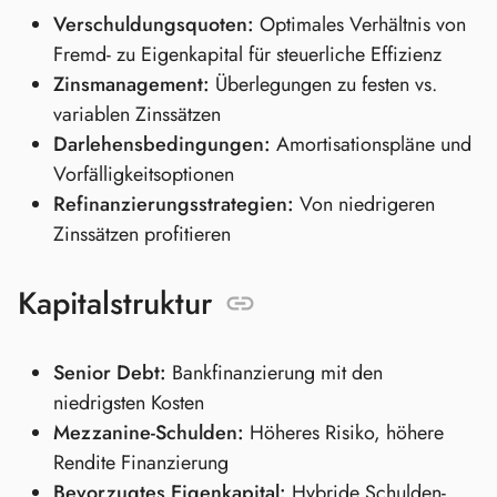
Verschuldungsquoten:
Optimales Verhältnis von
Fremd- zu Eigenkapital für steuerliche Effizienz
Zinsmanagement:
Überlegungen zu festen vs.
variablen Zinssätzen
Darlehensbedingungen:
Amortisationspläne und
Vorfälligkeitsoptionen
Refinanzierungsstrategien:
Von niedrigeren
Zinssätzen profitieren
Kapitalstruktur
Senior Debt:
Bankfinanzierung mit den
niedrigsten Kosten
Mezzanine-Schulden:
Höheres Risiko, höhere
Rendite Finanzierung
Bevorzugtes Eigenkapital:
Hybride Schulden-