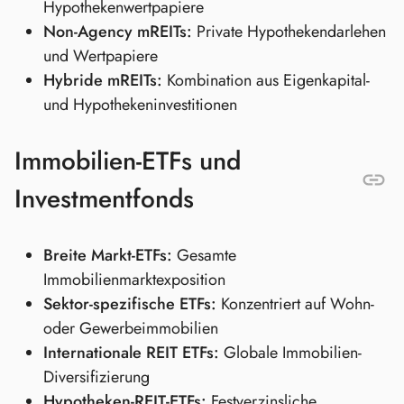
Hypothekenwertpapiere
Non-Agency mREITs:
Private Hypothekendarlehen
und Wertpapiere
Hybride mREITs:
Kombination aus Eigenkapital-
und Hypothekeninvestitionen
Immobilien-ETFs und
Investmentfonds
Breite Markt-ETFs:
Gesamte
Immobilienmarktexposition
Sektor-spezifische ETFs:
Konzentriert auf Wohn-
oder Gewerbeimmobilien
Internationale REIT ETFs:
Globale Immobilien-
Diversifizierung
Hypotheken-REIT-ETFs:
Festverzinsliche