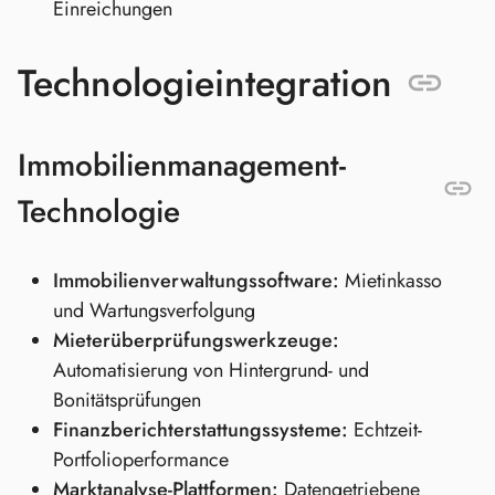
Einreichungen
Technologieintegration
Immobilienmanagement-
Technologie
Immobilienverwaltungssoftware:
Mietinkasso
und Wartungsverfolgung
Mieterüberprüfungswerkzeuge:
Automatisierung von Hintergrund- und
Bonitätsprüfungen
Finanzberichterstattungssysteme:
Echtzeit-
Portfolioperformance
Marktanalyse-Plattformen:
Datengetriebene