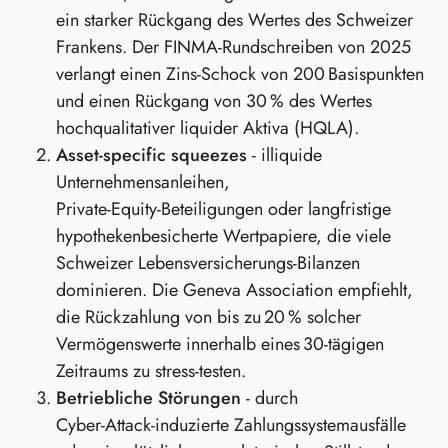
ein starker Rückgang des Wertes des Schweizer
Frankens. Der FINMA‑Rundschreiben von 2025
verlangt einen Zins‑Schock von 200 Basispunkten
und einen Rückgang von 30 % des Wertes
hochqualitativer liquider Aktiva (HQLA).
Asset‑specific squeezes
- illiquide
Unternehmensanleihen,
Private‑Equity‑Beteiligungen oder langfristige
hypothekenbesicherte Wertpapiere, die viele
Schweizer Lebensversicherungs‑Bilanzen
dominieren. Die Geneva Association empfiehlt,
die Rückzahlung von bis zu 20 % solcher
Vermögenswerte innerhalb eines 30‑tägigen
Zeitraums zu stress‑testen.
Betriebliche Störungen
- durch
Cyber‑Attack‑induzierte Zahlungssystemausfälle