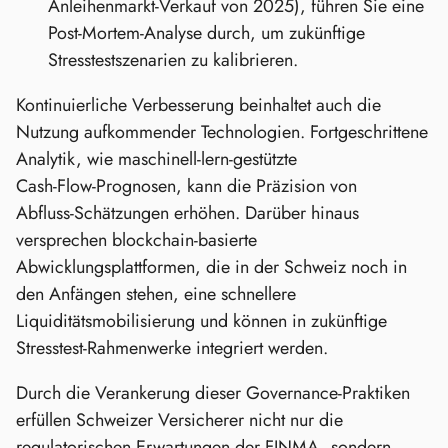
Anleihenmarkt‑Verkauf von 2025), führen Sie eine
Post‑Mortem-Analyse durch, um zukünftige
Stresstestszenarien zu kalibrieren.
Kontinuierliche Verbesserung beinhaltet auch die
Nutzung aufkommender Technologien. Fortgeschrittene
Analytik, wie maschinell‑lern‑gestützte
Cash‑Flow‑Prognosen, kann die Präzision von
Abfluss‑Schätzungen erhöhen. Darüber hinaus
versprechen blockchain‑basierte
Abwicklungsplattformen, die in der Schweiz noch in
den Anfängen stehen, eine schnellere
Liquiditätsmobilisierung und können in zukünftige
Stresstest‑Rahmenwerke integriert werden.
Durch die Verankerung dieser Governance‑Praktiken
erfüllen Schweizer Versicherer nicht nur die
regulatorischen Erwartungen der FINMA, sondern