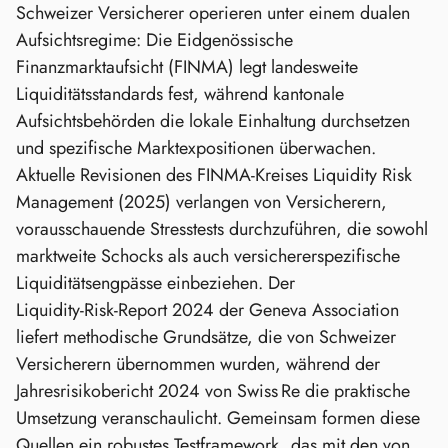
Schweizer Versicherer operieren unter einem dualen
Aufsichtsregime: Die Eidgenössische
Finanzmarktaufsicht (FINMA) legt landesweite
Liquiditätsstandards fest, während kantonale
Aufsichtsbehörden die lokale Einhaltung durchsetzen
und spezifische Marktexpositionen überwachen.
Aktuelle Revisionen des FINMA‑Kreises Liquidity Risk
Management (2025) verlangen von Versicherern,
vorausschauende Stresstests durchzuführen, die sowohl
marktweite Schocks als auch versichererspezifische
Liquiditätsengpässe einbeziehen. Der
Liquidity‑Risk‑Report 2024 der Geneva Association
liefert methodische Grundsätze, die von Schweizer
Versicherern übernommen wurden, während der
Jahresrisikobericht 2024 von Swiss Re die praktische
Umsetzung veranschaulicht. Gemeinsam formen diese
Quellen ein robustes Testframework, das mit den von