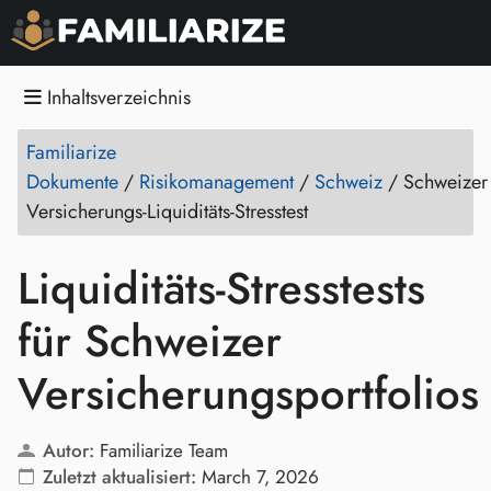
Inhaltsverzeichnis
Familiarize
Dokumente
/
Risikomanagement
/
Schweiz
/
Schweizer
Versicherungs‑Liquiditäts‑Stresstest
Liquiditäts‑Stresstests
für Schweizer
Versicherungsportfolios
Autor:
Familiarize Team
Zuletzt aktualisiert:
March 7, 2026