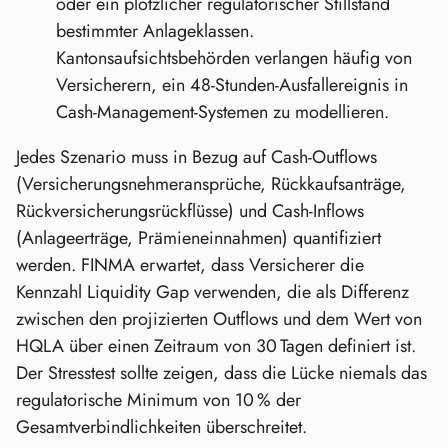
oder ein plötzlicher regulatorischer Stillstand
bestimmter Anlageklassen.
Kantonsaufsichtsbehörden verlangen häufig von
Versicherern, ein 48‑Stunden‑Ausfallereignis in
Cash‑Management‑Systemen zu modellieren.
Jedes Szenario muss in Bezug auf Cash‑Outflows
(Versicherungsnehmeransprüche, Rückkaufsanträge,
Rückversicherungsrückflüsse) und Cash‑Inflows
(Anlageerträge, Prämieneinnahmen) quantifiziert
werden. FINMA erwartet, dass Versicherer die
Kennzahl Liquidity Gap verwenden, die als Differenz
zwischen den projizierten Outflows und dem Wert von
HQLA über einen Zeitraum von 30 Tagen definiert ist.
Der Stresstest sollte zeigen, dass die Lücke niemals das
regulatorische Minimum von 10 % der
Gesamtverbindlichkeiten überschreitet.