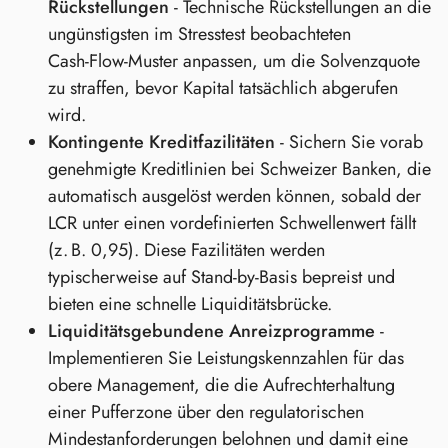
Rückstellungen
- Technische Rückstellungen an die
ungünstigsten im Stresstest beobachteten
Cash‑Flow‑Muster anpassen, um die Solvenzquote
zu straffen, bevor Kapital tatsächlich abgerufen
wird.
Kontingente Kreditfazilitäten
- Sichern Sie vorab
genehmigte Kreditlinien bei Schweizer Banken, die
automatisch ausgelöst werden können, sobald der
LCR unter einen vordefinierten Schwellenwert fällt
(z. B. 0,95). Diese Fazilitäten werden
typischerweise auf Stand‑by-Basis bepreist und
bieten eine schnelle Liquiditätsbrücke.
Liquiditätsgebundene Anreizprogramme
-
Implementieren Sie Leistungskennzahlen für das
obere Management, die die Aufrechterhaltung
einer Pufferzone über den regulatorischen
Mindestanforderungen belohnen und damit eine