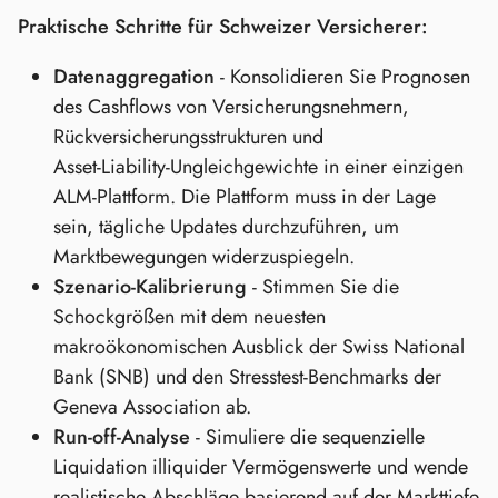
Praktische Schritte für Schweizer Versicherer:
Datenaggregation
- Konsolidieren Sie Prognosen
des Cashflows von Versicherungsnehmern,
Rückversicherungsstrukturen und
Asset‑Liability‑Ungleichgewichte in einer einzigen
ALM‑Plattform. Die Plattform muss in der Lage
sein, tägliche Updates durchzuführen, um
Marktbewegungen widerzuspiegeln.
Szenario‑Kalibrierung
- Stimmen Sie die
Schockgrößen mit dem neuesten
makroökonomischen Ausblick der Swiss National
Bank (SNB) und den Stresstest‑Benchmarks der
Geneva Association ab.
Run‑off‑Analyse
- Simuliere die sequenzielle
Liquidation illiquider Vermögenswerte und wende
realistische Abschläge basierend auf der Markttiefe