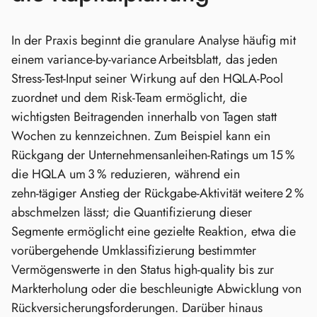
In der Praxis beginnt die granulare Analyse häufig mit
einem variance‑by‑variance Arbeitsblatt, das jeden
Stress‑Test‑Input seiner Wirkung auf den HQLA‑Pool
zuordnet und dem Risk‑Team ermöglicht, die
wichtigsten Beitragenden innerhalb von Tagen statt
Wochen zu kennzeichnen. Zum Beispiel kann ein
Rückgang der Unternehmensanleihen‑Ratings um 15 %
die HQLA um 3 % reduzieren, während ein
zehn‑tägiger Anstieg der Rückgabe‑Aktivität weitere 2 %
abschmelzen lässt; die Quantifizierung dieser
Segmente ermöglicht eine gezielte Reaktion, etwa die
vorübergehende Umklassifizierung bestimmter
Vermögenswerte in den Status high‑quality bis zur
Markterholung oder die beschleunigte Abwicklung von
Rückversicherungsforderungen. Darüber hinaus